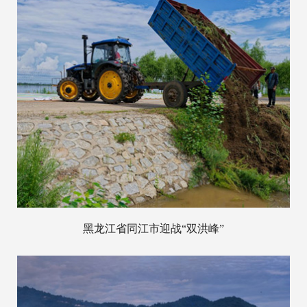
黑龙江省同江市迎战“双洪峰”