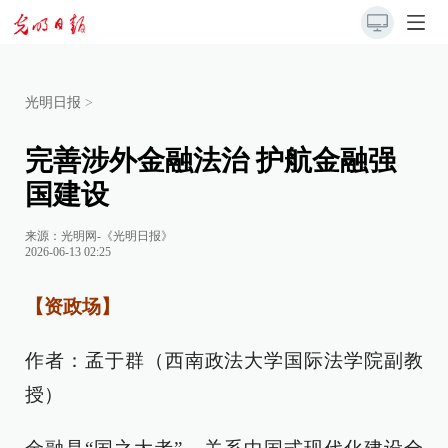
光明日报
>
完善涉外金融法治 护航金融强
国建设
来源：
光明网-《光明日报》
2026-06-13 02:25
【资政场】
作者：孟于群（西南政法大学国际法学院副教
授）