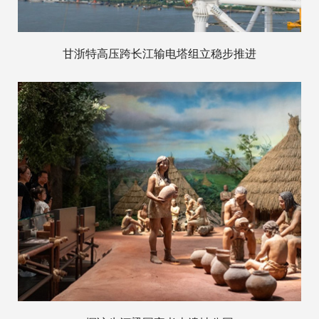
甘浙特高压跨长江输电塔组立稳步推进