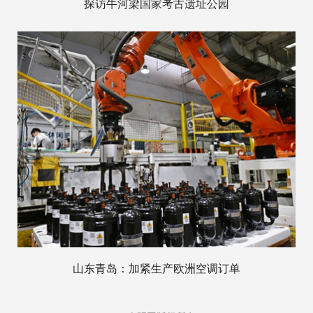
探访牛河梁国家考古遗址公园
山东青岛：加紧生产欧洲空调订单