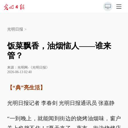
光明日报
>
饭菜飘香，油烟恼人——谁来
管？
来源：
光明网-《光明日报》
2026-06-13 02:40
【“典”亮生活】
光明日报记者 李春剑 光明日报通讯员 张嘉静
“一到晚上，就能闻到街边的烧烤油烟味，窗户