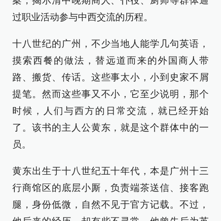
案，揭示清中晚期商人、仆役、厨师等群体通
过职业活动参与中西交流的历程。
十八世纪的广州，不少当地人能学几句英语，
摸索西餐的做法，替远道而来的外国商人带
路、搬货、传话。这些事太小，小到史家不屑
提笔。然而这些事又不小，它至少说明，那个
时候，人们与西方的日常交流，就已经开始
了。该书的主人公黄东，就是这个群体中的一
员。
黄东出生于十八世纪五十年代，本是广州十三
行商馆区的底层小厮，负责端茶送信、接客跑
腿，身份低微，自然不见于官方记载。不过，