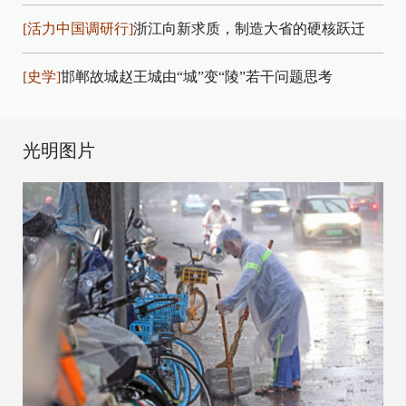
[活力中国调研行]
浙江向新求质，制造大省的硬核跃迁
[史学]
邯郸故城赵王城由“城”变“陵”若干问题思考
光明图片