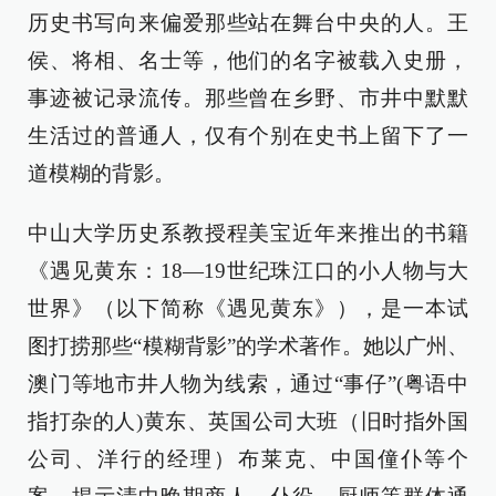
历史书写向来偏爱那些站在舞台中央的人。王
侯、将相、名士等，他们的名字被载入史册，
事迹被记录流传。那些曾在乡野、市井中默默
生活过的普通人，仅有个别在史书上留下了一
道模糊的背影。
中山大学历史系教授程美宝近年来推出的书籍
《遇见黄东：18—19世纪珠江口的小人物与大
世界》（以下简称《遇见黄东》），是一本试
图打捞那些“模糊背影”的学术著作。她以广州、
澳门等地市井人物为线索，通过“事仔”(粤语中
指打杂的人)黄东、英国公司大班（旧时指外国
公司、洋行的经理）布莱克、中国僮仆等个