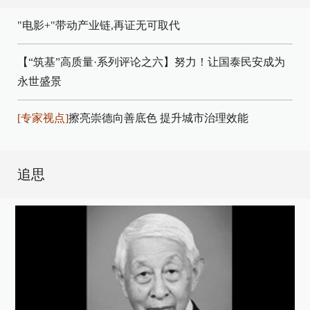
"电影+"带动产业链,再证无可取代
【“筑基”高质量·系列评论之六】努力！让国泰民安成为
永世盛景
[专家视点]
擦亮崇德向善底色 提升城市治理效能
追思