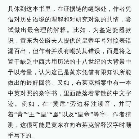
具体到这本书里，在证据链的缝隙处，作者凭
借对历史语境的理解和对研究对象的共情，尝
试做出最合理的解释。比如，为鉴定瓷器款
识，黄东为公爵夫人提供的皇帝年号对照表错
漏百出，但作者并没有嘲笑其错误，而是将之
置于缺乏中西共用历法的十八世纪的大背景中
予以考量，认为这已是黄东凭借有限知识所能
做出的最好回答。又如，布莱克档案中有一本
中英对照的杂字书，里面散落着零散的中文字
迹。例如，在“黄卮”旁边标注读音，并写
着“黄”“王”“皇”“凰”以及“皇帝”等字。作者猜
测，这很可能是黄东在向布莱克解释汉字时顺
手写下的。