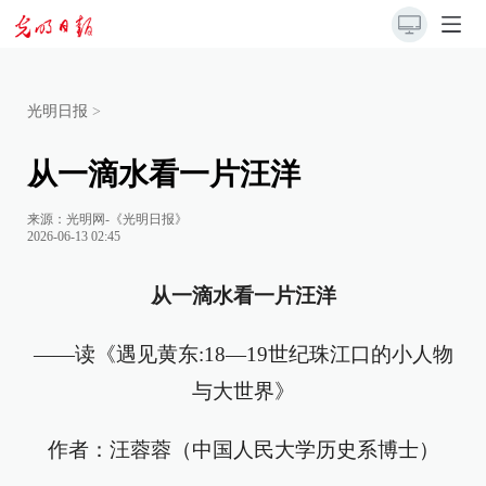
光明日报
>
从一滴水看一片汪洋
来源：
光明网-《光明日报》
2026-06-13 02:45
从一滴水看一片汪洋
——读《遇见黄东:18—19世纪珠江口的小人物
与大世界》
作者：汪蓉蓉（中国人民大学历史系博士）