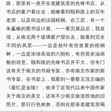
路，那里有一座开在老建筑里的先锋书店。从
书店的窗户看出去，能够看到颐和路上的百年
老房，以及街边的法国梧桐。在三层，有一个
朱赢椿的图书设计展。一一看完展品后，我发
现，从南北两个玻璃窗户望出去，能看到完全
不同的风景——一边是枝叶有些发黄的梧桐
树，一边是浓绿高耸的六朝松，有些莫奈油画
般的诗意。颐和路的先锋书店并不大，但专门
设有关于南京的书籍专架，亦有南京作家的新
书专架。在书架上，我看到一册蔡玉洗主编的
《最忆是金陵》，收录了近现代以来中国作家
关于南京的美文，还有不少南京旅游胜地的旧
照片。那日行色匆匆，否则在那座老建筑里喝