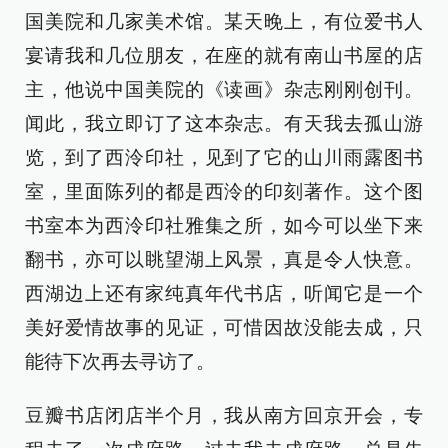
国美院和几家美术馆。某天晚上，有位爱书人
宴请我和几位朋友，在座的就有南山书屋的店
主，他说中国美院的《读画》杂志刚刚创刊。
闻此，我立即订了这本杂志。有天我去孤山游
览，到了西泠印社，见到了它的山川雨露图书
室，里面陈列的都是西泠的印刻著作。这个图
书室本为西泠印社雅集之所，如今可以坐下来
翻书，亦可以眺望湖上风景，真是令人快意。
西湖边上还有家纯真年代书店，听闻它是一个
美好爱情故事的见证，可惜因故没能去成，只
能待下次再去寻访了。
豆瓣书店闭店半个月，我从南方回京开会，专