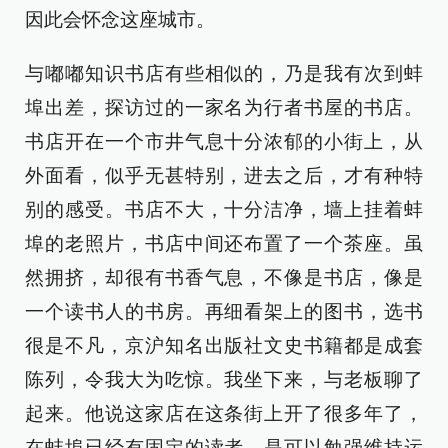
因此会怀念这座城市。
与嘟嘟知识书店有些相似的，乃是我有次到蚌
埠出差，探访过的一家名为行者书屋的书店。
书店开在一个市井气息十分浓郁的小街上，从
外面看，似乎无甚特别，进去之后，才有种特
别的感受。书店不大，十分洁净，墙上挂着蚌
埠的老照片，书店中间还布置了一个茶座。虽
然拥挤，却很有书香气息，不像是书店，像是
一个读书人的书房。再细看架上的图书，选书
很是不凡，京沪知名出版社文史书籍都是成套
陈列，令我大为吃惊。我坐下来，与老板聊了
起来。他说这家店在这条街上开了很多年了，
在蚌埠已经有固定的读者，是可以勉强维持运