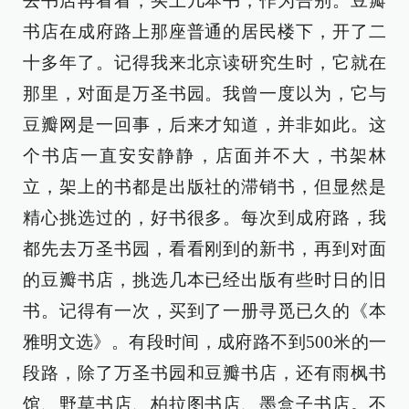
去书店再看看，买上几本书，作为告别。豆瓣
书店在成府路上那座普通的居民楼下，开了二
十多年了。记得我来北京读研究生时，它就在
那里，对面是万圣书园。我曾一度以为，它与
豆瓣网是一回事，后来才知道，并非如此。这
个书店一直安安静静，店面并不大，书架林
立，架上的书都是出版社的滞销书，但显然是
精心挑选过的，好书很多。每次到成府路，我
都先去万圣书园，看看刚到的新书，再到对面
的豆瓣书店，挑选几本已经出版有些时日的旧
书。记得有一次，买到了一册寻觅已久的《本
雅明文选》。有段时间，成府路不到500米的一
段路，除了万圣书园和豆瓣书店，还有雨枫书
馆、野草书店、柏拉图书店、墨盒子书店。不