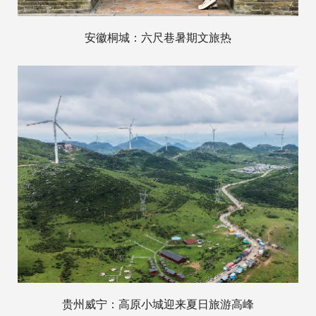
安徽桐城：六尺巷暑期文旅热
贵州威宁：高原小城迎来夏日旅游高峰