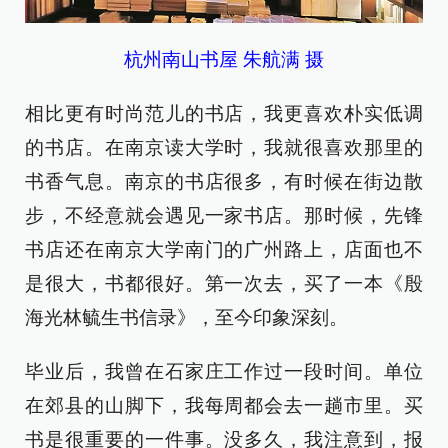
杭州南山书屋 朱航满 摄
相比更有时尚范儿的书店，我更喜欢朴实低调
的书店。在南京读大学时，我就很喜欢那里的
书香气息。南京的书店很多，有时候在街边散
步，不经意就会遇见一家书店。那时候，先锋
书店还在南京大学南门的广州路上，店面也不
是很大，书都很好。第一次去，买了一本《殷
海光林毓生书信录》，至今印象深刻。
毕业后，我曾在石家庄工作过一段时间。单位
在郊县的山脚下，我每周都会去一趟市里。买
书是很重要的一件事。没多久，我注意到，报