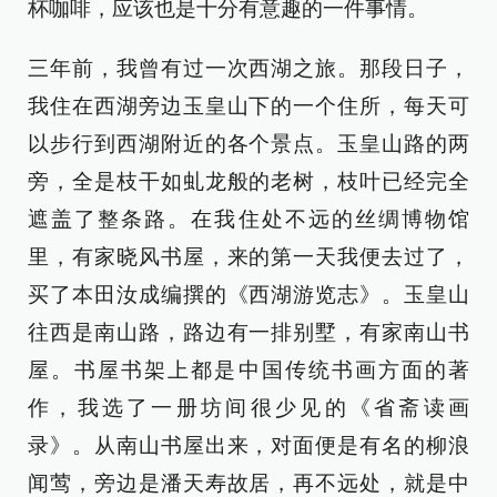
杯咖啡，应该也是十分有意趣的一件事情。
三年前，我曾有过一次西湖之旅。那段日子，
我住在西湖旁边玉皇山下的一个住所，每天可
以步行到西湖附近的各个景点。玉皇山路的两
旁，全是枝干如虬龙般的老树，枝叶已经完全
遮盖了整条路。在我住处不远的丝绸博物馆
里，有家晓风书屋，来的第一天我便去过了，
买了本田汝成编撰的《西湖游览志》。玉皇山
往西是南山路，路边有一排别墅，有家南山书
屋。书屋书架上都是中国传统书画方面的著
作，我选了一册坊间很少见的《省斋读画
录》。从南山书屋出来，对面便是有名的柳浪
闻莺，旁边是潘天寿故居，再不远处，就是中