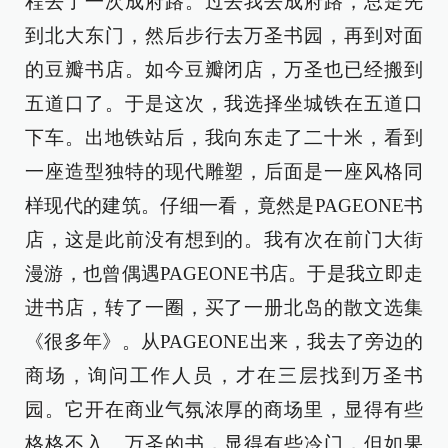
程去了一次成府路。过去我去成府路，总是先
到北大东门，然后步行去万圣书园，再到对面
的豆瓣书店。如今豆瓣闭店，万圣也已经搬到
五道口了。于是这次，我选择坐城铁在五道口
下车。出地铁站后，我向东走了二十米，看到
一座造型独特的现代雕塑，后面是一座风格同
样现代的建筑。仔细一看，竟然是PAGEONE书
店，这是此前没有想到的。我有次在前门大街
漫游，也曾偶遇PAGEONE书店。于是我立即走
进书店，转了一圈，买了一册北岛的散文选集
《很多年》。从PAGEONE出来，我去了旁边的
商场，询问工作人员，才在三层找到万圣书
园。它开在商业气氛浓厚的商场里，显得有些
格格不入。万圣的书，显得有些冷门，但如果