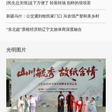
[民生总关情]这下方便了
轻装转场
别样的坝坝茶
新疆乌什：公交通到牧民家门口
兴农强产塑和美乡村
“东北超”票根经济助辽宁文旅体商深度融合
光明图片