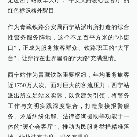
走进西宁站候车大厅，“平安天路暖心会客厅”的
红色标识格外醒目。
作为青藏铁路公安局西宁站派出所打造的综合
性警务服务阵地，这个不足百平方米的“小窗
口”，正成为服务旅客群众、铁路职工的“大平
台”，让穿行在世界屋脊的“天路”充满温情。
西宁站作为青藏铁路重要枢纽，年均服务旅客
近1750万人次。面对巨大的客流压力，西宁站
派出所立足站区实际，以党建为引领，将警务
工作与文明实践深度融合，打造集接报警服
务、矛盾纠纷化解、法律咨询援助等功能于一
体的“暖心会客厅”，推动为民服务举措精准落