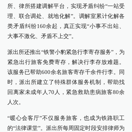
所、律所搭建调解平台，实现矛盾纠纷“一站受
理、联合调处、就地化解”。调解室累计化解各
类矛盾纠纷160余起，真正实现“小事不出站、
大事不激化、矛盾不上交”。
派出所还推出“铁警小豹紧急行李寄存服务”，为
紧急出行旅客免费寄存，解决行李存放难题。
该服务已帮助600余名旅客寄存千余件行李。同
时，派出所建立了特殊群体服务机制，帮助找
回离家未成年人70人，紧急救助患病旅客80余
人次。
“暖心会客厅”不仅服务旅客，也成为铁路职工
的“法律课堂”。派出所每周固定时段安排律师为