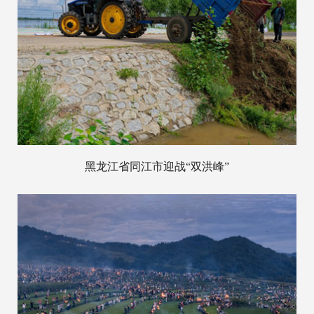
黑龙江省同江市迎战“双洪峰”