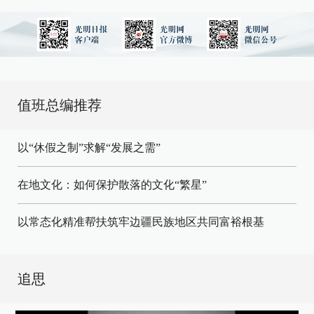
值班总编推荐
以“休假之制”求解“发展之需”
在地文化：如何保护散落的文化“繁星”
以常态化精准帮扶筑牢边疆民族地区共同富裕根基
追思