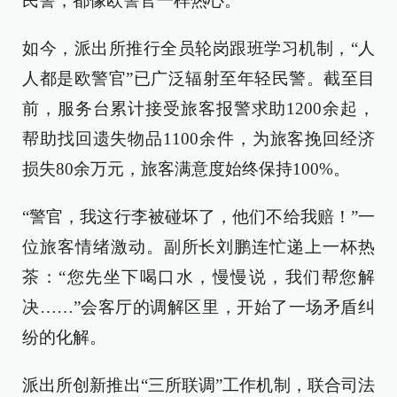
民警，都像欧警官一样热心。”
如今，派出所推行全员轮岗跟班学习机制，“人
人都是欧警官”已广泛辐射至年轻民警。截至目
前，服务台累计接受旅客报警求助1200余起，
帮助找回遗失物品1100余件，为旅客挽回经济
损失80余万元，旅客满意度始终保持100%。
“警官，我这行李被碰坏了，他们不给我赔！”一
位旅客情绪激动。副所长刘鹏连忙递上一杯热
茶：“您先坐下喝口水，慢慢说，我们帮您解
决……”会客厅的调解区里，开始了一场矛盾纠
纷的化解。
派出所创新推出“三所联调”工作机制，联合司法