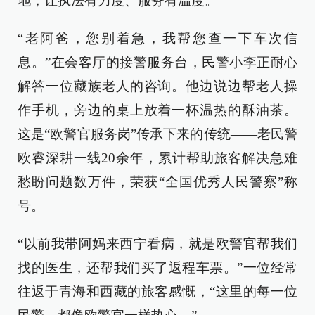
地，让执法有力度、服务有温度。
“老阿爸，您别着急，我帮您查一下车次信
息。”在会客厅的接警服务台，民警小李正耐心
解答一位藏族老人的咨询。他边说边帮老人操
作手机，旁边的桌上放着一杯温热的酥油茶。
这是“欧警官服务岗”传承下来的传统——老民警
欧睿深耕一线20余年，累计帮助旅客解决急难
愁盼问题数万件，荣获“全国优秀人民警察”称
号。
“以前我带阿妈来西宁看病，就是欧警官帮我们
找的医生，还帮我们买了返程车票。”一位经常
往返于青海和西藏的旅客感慨，“这里的每一位