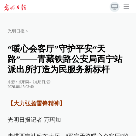
光明日报
>
“暖心会客厅”守护平安“天
路”——青藏铁路公安局西宁站
派出所打造为民服务新标杆
来源：
光明网-《光明日报》
2026-06-15 03:40
【大力弘扬雷锋精神】
光明日报记者 万玛加