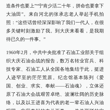
造条件也要上”“宁肯少活二十年，拼命也要拿下
大油田”。来自河北的张承志老人举起手机拍
照：“这些话曾经深深影响了我们一代人，在很
多关键时刻激励了我。到大庆来看看，是我期
待已久的一件事。”
1960年2月，中共中央批准了石油工业部关于组
织大庆石油会战的报告，数万名转业官兵、科
技专家、石油工人从全国各地集结于此，挺进
人迹罕至的茫茫荒原。纪念馆基本陈列《爱
国、创业、求实、奉献——石油魂》，立体还
原了石油大会战艰苦卓绝、波澜壮阔的历史脉
络，以及以王进喜为代表的老一辈石油人兴油