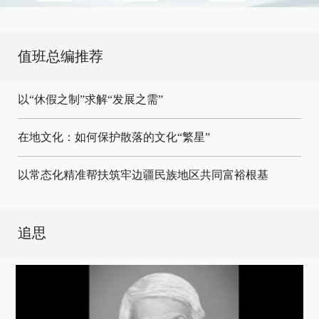
值班总编推荐
以“休假之制”求解“发展之需”
在地文化：如何保护散落的文化“繁星”
以常态化精准帮扶筑牢边疆民族地区共同富裕根基
追思