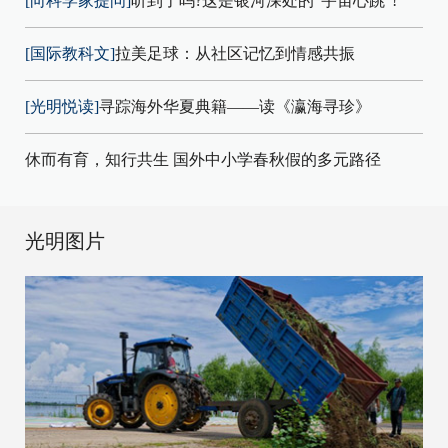
[向科学家提问]
听到了吗?这是银河深处的"宇宙心跳"!
[国际教科文]
拉美足球：从社区记忆到情感共振
[光明悦读]
寻踪海外华夏典籍——读《瀛海寻珍》
休而有育，知行共生 国外中小学春秋假的多元路径
光明图片