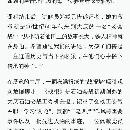
蓬勃的声音让在场的每一位参观者深受触动。
课程结束后，讲解员郑媛元告诉记者，她的爷
爷就是20世纪60年代来到大庆的一名“老会
战”：“从小听着油田上的故事长大，铁人精神就
在身边。希望通过我们的讲述，为孩子们搭起
一座连通历史与当下的桥梁，在他们心中播下
传承的种子。”
在展览的中厅，一面布满报纸的“战报墙”吸引观
众放慢脚步。《战报》是石油会战初期创办的
大庆石油会战工委机关报，记录了会战工委号
召职工学习“两论”、贯彻“三老四严”作风等重要
事件以及一批先进人物的事迹。一位佩戴党员