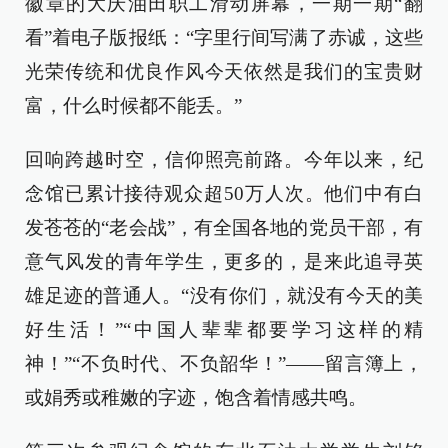
徽章的大庆油田职工滑动屏幕，一期一期“翻
看”着电子版报纸：“字里行间写满了赤诚，这些
光荣传统和优良作风今天依然是我们的宝贵财
富，什么时候都不能丢。”
回响跨越时空，信仰照亮前路。今年以来，纪
念馆已累计接待观众超50万人次。他们中有白
发苍苍的“老会战”，有全国各地的党员干部，有
意气风发的青年学生，更多的，是来此追寻英
雄足迹的普通人。“没有你们，就没有今天的美
好生活！”“中国人辈辈都要学习这样的精
神！”“不负时代、不负韶华！”——留言簿上，
或娟秀或稚嫩的字迹，饱含着情感共鸣。