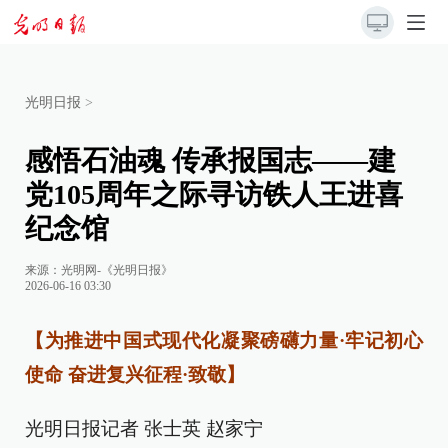
光明日报
>
感悟石油魂 传承报国志——建
党105周年之际寻访铁人王进喜
纪念馆
来源：
光明网-《光明日报》
2026-06-16 03:30
【为推进中国式现代化凝聚磅礴力量·牢记初心
使命 奋进复兴征程·致敬】
光明日报记者 张士英 赵家宁