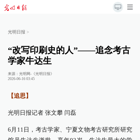
光明日报
>
“改写印刷史的人”——追念考古
学家牛达生
来源：
光明网-《光明日报》
2026-06-16 03:45
【追思】
光明日报记者 张文攀 闫磊
6月11日，考古学家、宁夏文物考古研究所研究