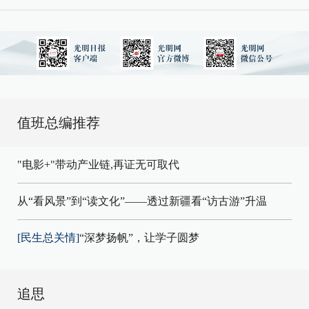
值班总编推荐
"电影+"带动产业链,再证无可取代
从“看风景”到“读文化”——透过新疆看“访古游”升温
[民生总关情]
“深梦扬帆”，让学子圆梦
追思