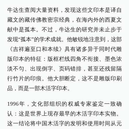
牛达生查阅大量资料，发现这些文印本是译自
藏文的藏传佛教密宗经典，在海内外的西夏文
献中是孤本。不过，牛达生的研究并未止步于
发现“孤本”的学术成就。他敏锐地注意到，这部
《吉祥遍至口和本续》具有诸多异于同时代雕
版印本的特征：版框栏线四角不衔接、墨色浓
淡不匀、出现倒字、页码错排，甚至还残留隔
行竹片的印痕。他大胆断定，这不是雕版印刷
品，而是一部木活字印本。
1996年，文化部组织的权威专家鉴定一致确
认：这是世界上现存最早的木活字印本实物。
这一结论将中国木活字的发明和使用时间从元