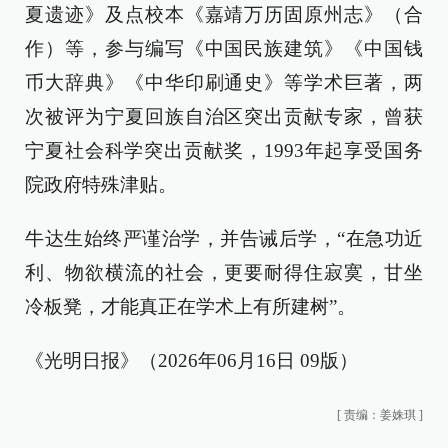
夏遗迹》及点校本《嘉靖万历固原州志》（合
作）等，参与编写《中国民族建筑》《中国钱
币大辞典》《中华印刷通史》等学术巨著，两
次被评为宁夏回族自治区突出贡献专家，曾获
宁夏社会科学突出贡献奖，1993年起享受国务
院政府特殊津贴。
牛达生始终严谨治学，并告诫后学，“在急功近
利、物欲横流的社会，更要耐得住寂寞，甘坐
冷板凳，才能真正在学术上有所建树”。
《光明日报》（2026年06月16日 09版）
[
责编：姜姝琪
]