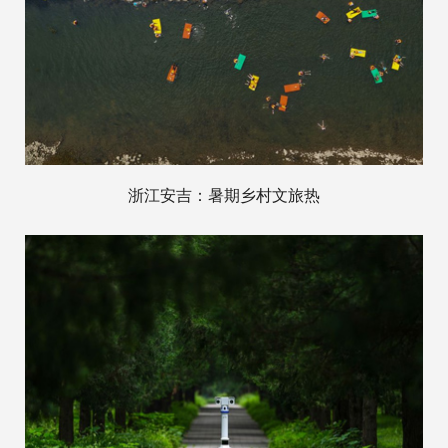
浙江安吉：暑期乡村文旅热