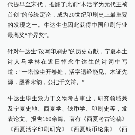
代提早至宋代，推翻了此前“木活字为元代王祯
首创”的传统定论，成为20世纪印刷史上最重要
的发现之一。牛达生也因此获得中国印刷行业
最高奖“毕昇奖”。
针对牛达生“改写印刷史”的历史贡献，宁夏本土
诗人马学林在近日悼念牛达生的诗词中写
道：“一塔惊尘开卷处，活字遗经能见。木证先
源，墨香宋韵，公把千文辩。”
牛达生毕生致力于文物考古事业，研究领域兼
及宁夏史地、西夏学、钱币学、印刷史等，发
表论文、报告160余篇。著有《西夏考古论稿》
《西夏活字印刷研究》《西夏钱币论集》《西