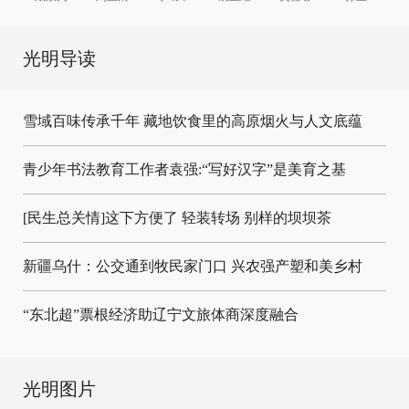
光明导读
雪域百味传承千年 藏地饮食里的高原烟火与人文底蕴
青少年书法教育工作者袁强:“写好汉字”是美育之基
[民生总关情]这下方便了
轻装转场
别样的坝坝茶
新疆乌什：公交通到牧民家门口
兴农强产塑和美乡村
“东北超”票根经济助辽宁文旅体商深度融合
光明图片