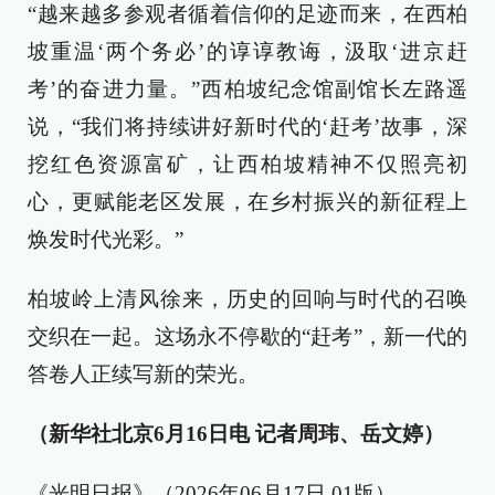
“越来越多参观者循着信仰的足迹而来，在西柏
坡重温‘两个务必’的谆谆教诲，汲取‘进京赶
考’的奋进力量。”西柏坡纪念馆副馆长左路遥
说，“我们将持续讲好新时代的‘赶考’故事，深
挖红色资源富矿，让西柏坡精神不仅照亮初
心，更赋能老区发展，在乡村振兴的新征程上
焕发时代光彩。”
柏坡岭上清风徐来，历史的回响与时代的召唤
交织在一起。这场永不停歇的“赶考”，新一代的
答卷人正续写新的荣光。
（新华社北京6月16日电 记者周玮、岳文婷）
《光明日报》（2026年06月17日 01版）