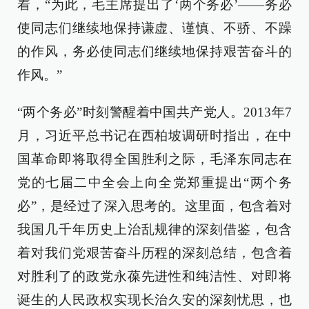
着，“为此，毛主席提出了‘两个务必’——务必
使同志们继续地保持谦虚、谨慎、不骄、不躁
的作风，务必使同志们继续地保持艰苦奋斗的
作风。”
“两个务必”时刻警醒着中国共产党人。2013年7
月，习近平总书记在西柏坡调研时指出，在中
国革命即将取得全国胜利之际，毛泽东同志在
党的七届二中全会上向全党郑重提出“两个务
必”，是经过了深入思考的。这里面，包含着对
我国几千年历史上治乱规律的深刻借鉴，包含
着对我们党艰苦奋斗历程的深刻总结，包含着
对胜利了的政党永葆先进性和纯洁性、对即将
诞生的人民政权实现长治久安的深刻忧思，也