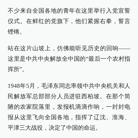
不少来自全国各地的青年在这里举行入党宣誓
仪式。在鲜红的党旗下，他们紧握右拳，誓言
铿锵。
站在这片山坡上，仿佛能听见历史的回响——
这里是中共中央解放全中国的“最后一个农村指
挥所”。
1948年5月，毛泽东同志率领中共中央机关和人
民解放军总部部分人员进驻西柏坡。在那个简
陋的农家院落里，发报机滴滴作响，一封封电
报从这里飞向全国各地，指挥了辽沈、淮海、
平津三大战役，决定了中国的命运。