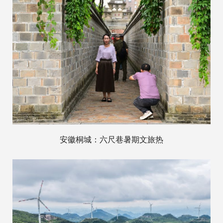
安徽桐城：六尺巷暑期文旅热