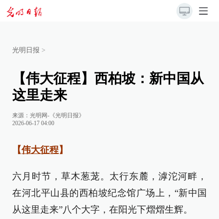
光明日报
>
【伟大征程】西柏坡：新中国从
这里走来
来源：
光明网-《光明日报》
2026-06-17 04:00
【
伟大征程
】
六月时节，草木葱茏。太行东麓，滹沱河畔，
在河北平山县的西柏坡纪念馆广场上，“新中国
从这里走来”八个大字，在阳光下熠熠生辉。