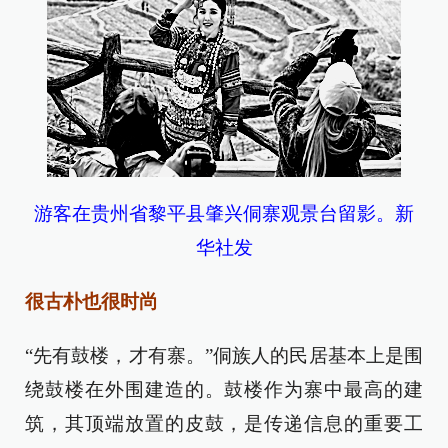
游客在贵州省黎平县肇兴侗寨观景台留影。新
华社发
很古朴也很时尚
“先有鼓楼，才有寨。”侗族人的民居基本上是围
绕鼓楼在外围建造的。鼓楼作为寨中最高的建
筑，其顶端放置的皮鼓，是传递信息的重要工