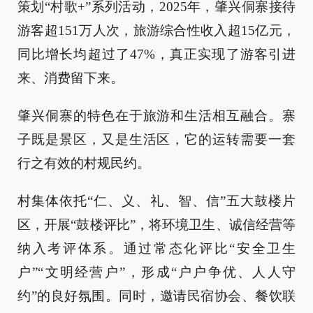
策划“村歌+”系列活动，2025年，肇兴侗寨接待
游客超151万人次，旅游综合性收入超15亿元，
同比增长均超过了47%，真正实现了游客引进
来、消费留下来。
肇兴侗寨的特色在于旅游和生活相互融合。寨
子既是景区，又是生活区，它的运转需要一套
行之有效的村规民约。
村集体依托“仁、义、礼、智、信”五大鼓楼片
区，开展“鼓楼评比”，将环境卫生、诚信经营等
纳入考评体系。通过常态化评比“安全卫生
户”“文明经营户”，形成“户户争优、人人守
约”的良好氛围。同时，邀请民宿协会、餐饮联