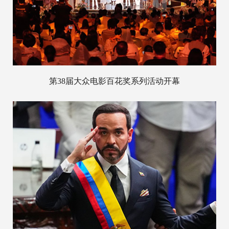
第38届大众电影百花奖系列活动开幕