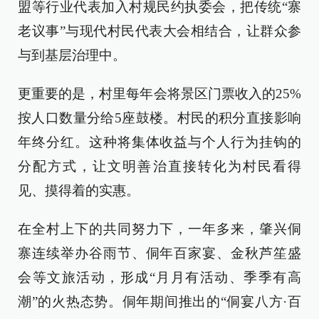
盟等行业代表加入村规民约执委会，把传统“寨
老议事”与现代村民代表大会相结合，让群众参
与到基层治理中。
更重要的是，村里每年会将景区门票收入的25%
按人口数量分给5座鼓楼。村民的积分直接影响
年终分红。这种将集体收益与个人行为挂钩的
分配方式，让文明善治直接转化为村民看得
见、摸得着的实惠。
在全村上下的共同努力下，一年多来，肇兴侗
寨连续举办谷雨节、侗年百家宴、金秋芦笙盛
会等文旅活动，形成“月月有活动、季季有高
潮”的火热态势。侗年期间推出的“侗宴八方·百