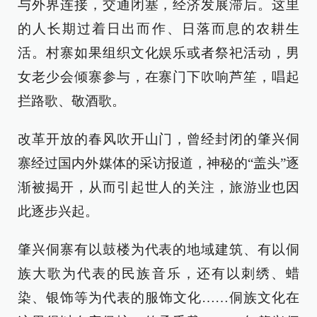
与外界连接，交通闭塞，经济发展滞后。这里
的人长期过着日出而作、日落而息的农耕生
活。村寨如果组织文化娱乐或者祭祀活动，男
女老少会倾寨参与，在寨门下吹响芦笙，唱起
拦路歌、敬酒歌。
改革开放的春风吹开山门，曾经封闭的肇兴侗
寨经过国内外媒体的采访报道，神秘的“盖头”逐
渐被揭开，从而引起世人的关注，旅游业也因
此逐步兴起。
肇兴侗寨有以鼓楼为代表的地域建筑、有以侗
族大歌为代表的民族音乐，还有以刺绣、蜡
染、银饰等为代表的服饰文化……侗族文化在