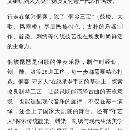
文组织列入人类非物质文化遗产代表作名录。
行走在肇兴侗寨，除了“侗乡三宝”（鼓楼、大
歌、风雨桥）尽显民族特色，古朴的乐器制
作、靛染、刺绣等传统技艺也在焕发时尚鲜活
的生命力。
侗族琵琶是侗歌的伴奏乐器，制作时经锯、
刨、雕、漆等28道工序，每一步都需要精心打
造。侗寨“守艺人”在继承老手艺的基础上，探索
改良制琴工艺，让琵琶既能演绎古曲的苍凉意
境，也能适配现代音乐的旋律，不仅在寨中演
绎，还登上了国家大剧院的舞台。还有“守艺
人”探索传统靛染、蜡染、刺绣与现代生活美学