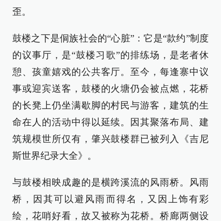
歪。
鼓楼之下是侗族社会的“心脏”：它是“款约”制度
的议事厅，是“鼓楼习歌”的排练场，是老者休
憩、孩童嬉戏的公共客厅。至今，每逢寨中议
事或迎宾送客，鼓楼的火塘仍会被点燃，花桥
的长凳上仍坐满歇脚的村民与游客，建筑的生
命在人的活动中得以延续。因其聚落布局、建
筑规模世所仅有，肇兴鼓楼群已被列入《吉尼
斯世界纪录大全》。
与鼓楼相映成趣的是横跨溪流的风雨桥。风雨
桥，因其可以避风雨而得名，又因上饰有彩
绘，花哨好看，故又被称为花桥。桥廊两侧设