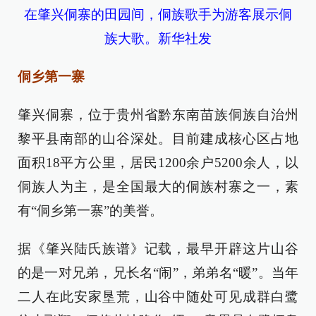
在肇兴侗寨的田园间，侗族歌手为游客展示侗
族大歌。新华社发
侗乡第一寨
肇兴侗寨，位于贵州省黔东南苗族侗族自治州
黎平县南部的山谷深处。目前建成核心区占地
面积18平方公里，居民1200余户5200余人，以
侗族人为主，是全国最大的侗族村寨之一，素
有“侗乡第一寨”的美誉。
据《肇兴陆氏族谱》记载，最早开辟这片山谷
的是一对兄弟，兄长名“闹”，弟弟名“暖”。当年
二人在此安家垦荒，山谷中随处可见成群白鹭