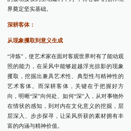
界奠定坚实基础。
深耕客体：
从现象攫取到意义生成
“淬炼”，使艺术家在面对客观世界时有了能动观
照的能力，在采风中能够超越浮光掠影的现象
攫取，挖掘出兼具艺术性、典型性与精神性的
艺术客体。而深耕客体，关键在于把握好方
向，明晰“深”向何处、如何“深”入，从对事物外
在情状的感知，到对内在文化意义的挖掘，层
层深入、步步探寻，让采风所获的素材拥有丰
富的内涵与精神价值。