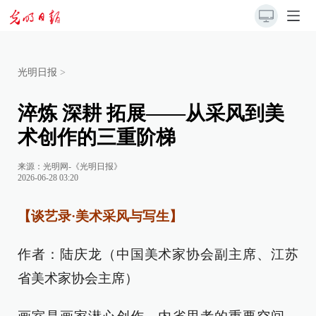
光明日报
>
淬炼 深耕 拓展——从采风到美
术创作的三重阶梯
来源：
光明网-《光明日报》
2026-06-28 03:20
【谈艺录·美术采风与写生】
作者：陆庆龙（中国美术家协会副主席、江苏
省美术家协会主席）