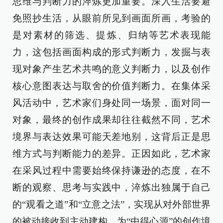
思维与判断力的淬炼更加重要。深入生活要避
免照抄生活，从眼前所见到画面所画，考验的
是对素材的筛选、提炼、归纳等艺术表现能
力，这包括画面构成的形式判断力，发掘与表
现对象产生艺术共鸣的意义判断力，以及创作
核心意图表达与取舍的价值判断力。在集体采
风活动中，艺术家们身处同一场景，面对同一
对象，最终的创作成果却往往截然不同，艺术
境界与表达效果可能天差地别，这背后正是思
维方式与判断能力的差异。正因如此，艺术家
在采风过程中需要始终保持谦逊的态度，在不
断的观察、思考与实践中，淬炼出独属于自己
的“观看之道”和“立意之法”，实现从对外部世界
的被动接收到主动建构，为“中得心源”的创作境