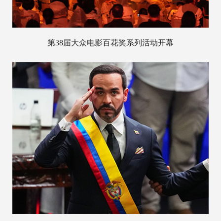
第38届大众电影百花奖系列活动开幕