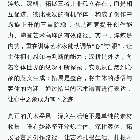
淬炼、深耕、拓展三者并非孤立存在，而是相
互促进、彼此激发的有机整体，构成了创作中
螺旋上升的三重阶梯，也是画家提升创作能
力、攀登艺术高峰的有效路径。其中，淬炼是
内功，重在训练艺术家能动调节“心”与“眼”，让
主体拥有感知与判断的能力；深耕是外功，向
着客体世界的纵深不断探索，实现从自然到心
象的意义生成；拓展是整合，将主体的感悟与
客体的内涵，通过恰当的艺术语言进行表达，
让心中之象成为笔下之迹。
真正的美术采风、深入生活绝不是单纯的素材
收集。唯有始终坚守淬炼主体、深耕客体、拓
展语言的创作路径，让艺术扎根生活、扎根时