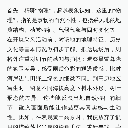
首先，精研“物理”，超越表象认知。这里的“物
理”，指的是事物的自然本性，包括采风地的地
质结构、植被特征、气候气象与四时变化等。
在开展采风活动前，对该地的地理特征、历史
文化等基本情况做初步了解。抵达现场后，则
格外注重对细节的感知与捕捉：观察晨昏暮晓
的氛围差异，感受雨后色彩的通透质感，比对
河岸边与田野上绿色的细微不同。到高原地区
写生时，留意不同海拔高度下树木外形、树叶
形态的差异。这些能反映当地自然特征的细
节，融入画面后能让作品更具真实感与生动
性。比如，在表现黄土高原时，我便放弃了惯
用的描绘苏北平原的绘画手法，重新寻找、尝