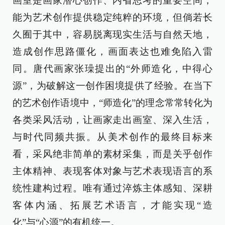
画室是画家潜心创作、内省思考的重要空间，
能为艺术创作提供稳定纯粹的环境，但倘若长
久囿于其中，容易脱离现实生活与自然天地，
造成创作思路僵化，画面表达也难免陷入雷
同。唐代画家张璪提出的“外师造化，中得心
源”，为破解这一创作困境提供了经验。在当下
的艺术创作语境中，“师造化”的理念常常转化为
各类采风活动，让画家走出画室、深入生活，
与时代同频共振。从美术创作的最终目标来
看，采风绝非简单的素材采集，而是关乎创作
主体精神、表现客体对象与艺术表现语言的系
统性建构过程。唯有通过淬炼主体感知、深耕
客体内涵、拓展艺术语言，才能实现“造
化”与“心源”的有机统一。