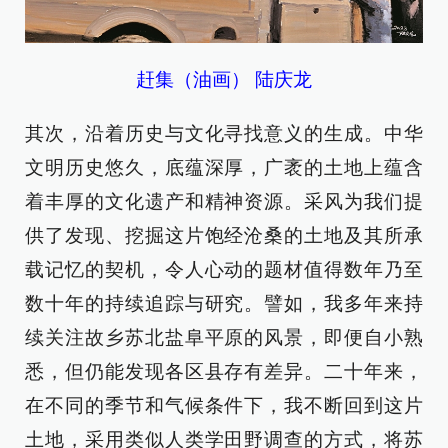
赶集（油画） 陆庆龙
其次，沿着历史与文化寻找意义的生成。中华
文明历史悠久，底蕴深厚，广袤的土地上蕴含
着丰厚的文化遗产和精神资源。采风为我们提
供了发现、挖掘这片饱经沧桑的土地及其所承
载记忆的契机，令人心动的题材值得数年乃至
数十年的持续追踪与研究。譬如，我多年来持
续关注故乡苏北盐阜平原的风景，即便自小熟
悉，但仍能发现各区县存有差异。二十年来，
在不同的季节和气候条件下，我不断回到这片
土地，采用类似人类学田野调查的方式，将苏