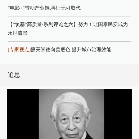
"电影+"带动产业链,再证无可取代
【“筑基”高质量·系列评论之六】努力！让国泰民安成为
永世盛景
[专家视点]
擦亮崇德向善底色 提升城市治理效能
追思