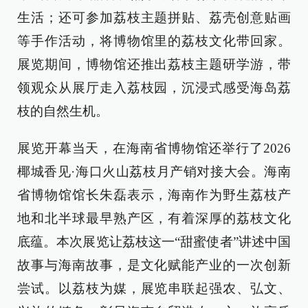
生活；还可参加荔枝主题拼贴、荔壳创意贴画
等手作活动，将博物馆里的荔枝文化带回家。
展览期间，博物馆还推出荔枝主题研学游，带
领观众从展厅走入荔枝园，沉浸式感受海岛荔
枝的自然生机。
展览开幕当天，在海南省博物馆还举行了2026
椰城香见·海口火山荔枝月产销对接大会。海南
省博物馆馆长朱磊表示，海南作为野生荔枝产
地和北半球最早熟产区，有着深厚的荔枝文化
底蕴。本次展览让荔枝这一“甜蜜使者”讲述中国
故事与海南故事，是文化赋能产业的一次创新
尝试。以荔枝为媒，展览串联起强农、弘文、