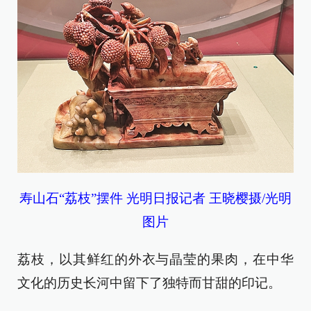
寿山石“荔枝”摆件 光明日报记者 王晓樱摄/光明
图片
荔枝，以其鲜红的外衣与晶莹的果肉，在中华
文化的历史长河中留下了独特而甘甜的印记。