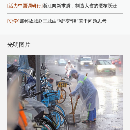
[活力中国调研行]
浙江向新求质，制造大省的硬核跃迁
[史学]
邯郸故城赵王城由“城”变“陵”若干问题思考
光明图片