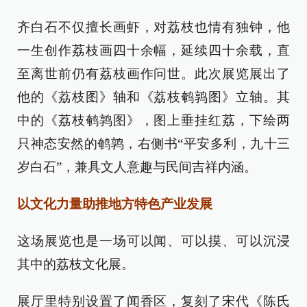
齐白石不仅擅长画虾，对荔枝也情有独钟，他
一生创作荔枝画四十余幅，延续四十余载，直
至离世前仍有荔枝画作问世。此次展览展出了
他的《荔枝图》轴和《荔枝鹌鹑图》立轴。其
中的《荔枝鹌鹑图》，图上垂挂红荔，下绘两
只神态安然的鹌鹑，右侧书“平安多利，九十三
岁白石”，兼具文人意趣与民间吉祥内涵。
以文化力量助推地方特色产业发展
这场展览也是一场可以闻、可以摸、可以沉浸
其中的荔枝文化展。
展厅里特别设置了闻香区，复刻了宋代《陈氏