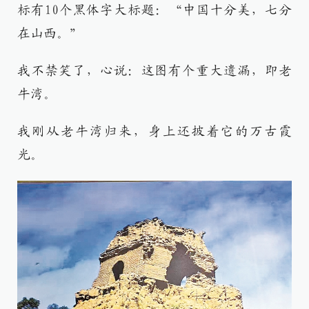
标有10个黑体字大标题：“中国十分美，七分
在山西。”
我不禁笑了，心说：这图有个重大遗漏，即老
牛湾。
我刚从老牛湾归来，身上还披着它的万古霞
光。