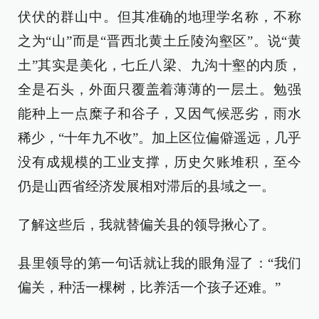
伏伏的群山中。但其准确的地理学名称，不称
之为“山”而是“晋西北黄土丘陵沟壑区”。说“黄
土”其实是美化，七丘八梁、九沟十壑的内质，
全是石头，外面只覆盖着薄薄的一层土。勉强
能种上一点糜子和谷子，又因气候恶劣，雨水
稀少，“十年九不收”。加上区位偏僻遥远，几乎
没有成规模的工业支撑，历史欠账堆积，至今
仍是山西省经济发展相对滞后的县域之一。
了解这些后，我就替偏关县的领导揪心了。
县里领导的第一句话就让我的眼角湿了：“我们
偏关，种活一棵树，比养活一个孩子还难。”