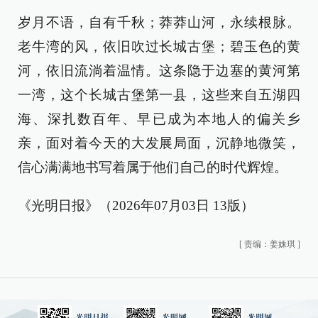
岁月不语，自有千秋；莽莽山河，永续根脉。
老牛湾的风，依旧吹过长城古堡；碧玉色的黄
河，依旧流淌着温情。这条隐于边塞的黄河第
一湾，这个长城古堡第一县，这些来自五湖四
海、深扎数百年、早已成为本地人的偏关乡
亲，面对着今天的大发展局面，沉静地微笑，
信心满满地书写着属于他们自己的时代辉煌。
《光明日报》（2026年07月03日 13版）
[
责编：姜姝琪
]