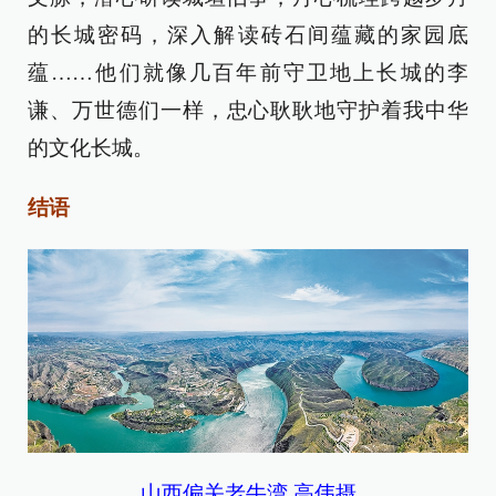
的长城密码，深入解读砖石间蕴藏的家园底
蕴……他们就像几百年前守卫地上长城的李
谦、万世德们一样，忠心耿耿地守护着我中华
的文化长城。
结语
山西偏关老牛湾 高伟摄