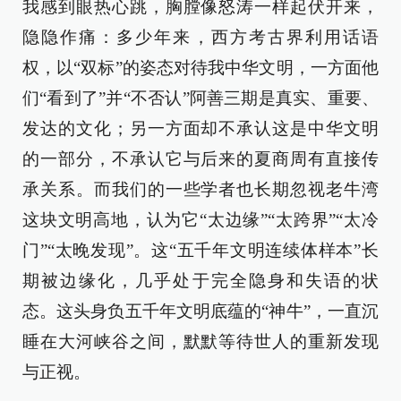
我感到眼热心跳，胸膛像怒涛一样起伏开来，
隐隐作痛：多少年来，西方考古界利用话语
权，以“双标”的姿态对待我中华文明，一方面他
们“看到了”并“不否认”阿善三期是真实、重要、
发达的文化；另一方面却不承认这是中华文明
的一部分，不承认它与后来的夏商周有直接传
承关系。而我们的一些学者也长期忽视老牛湾
这块文明高地，认为它“太边缘”“太跨界”“太冷
门”“太晚发现”。这“五千年文明连续体样本”长
期被边缘化，几乎处于完全隐身和失语的状
态。这头身负五千年文明底蕴的“神牛”，一直沉
睡在大河峡谷之间，默默等待世人的重新发现
与正视。