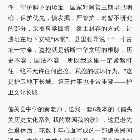
件，守护脚下的珍宝。国家对阿善三期早已明
确，保护优先，慎发掘，严管护，对暂不研究
的部分，采取科学回填、覆土封存的方式，让
遗址在地下安稳“休眠”。县里领导说：“一寸古
址一寸金，盗挖就是斩断中华文明的根脉，历
史不容，国法不容。所以我这里一定紧紧盯
住，绝不允许任何盗挖、私挖的破坏行为。”这
是护卫地下长城。第三件事也非常重要——护
卫文化长城。
偏关县中学的秦老师，送我一套6卷本的《偏头
关历史文化系列·我的家园我的歌》，这是老先
生退休后，花数十年心血写成的一部偏关民间