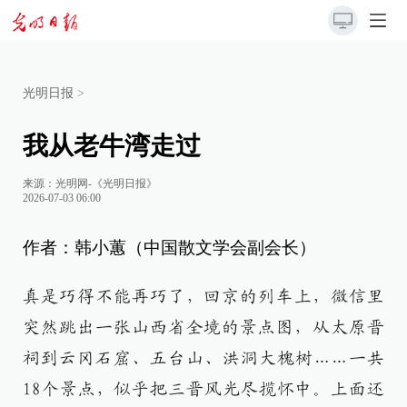
光明日报
>
我从老牛湾走过
来源：
光明网-《光明日报》
2026-07-03 06:00
作者：韩小蕙（中国散文学会副会长）
真是巧得不能再巧了，回京的列车上，微信里
突然跳出一张山西省全境的景点图，从太原晋
祠到云冈石窟、五台山、洪洞大槐树……一共
18个景点，似乎把三晋风光尽揽怀中。上面还