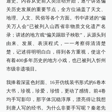
通史。内容从史前人类活动开始，逐个讲述偏
关历史发展的重要节点，全方位涵盖了天文、
地理、人文、民俗等各个方面。书中讲述的“偏
关万人会”已被列入山西省非物质文化遗产名
录；讲述的地方戏“偏关踢鼓子秧歌”，从源头到
由来、发展、表演程式，一一考察得清清楚
楚，记述得明明白白，得到各方重视，使这个
有着400多年历史的地方小戏，也已被列入忻州
市级非遗项目。
我捧着深蓝色封面、16开仿线装书形式的6卷本
大书，珍视，珍爱，珍惜，更动了感情。前4卷
均手写影印，那字体沉稳淳厚，漂亮得让我想
到唐人写的经书。为什么非要手写呢？秦老先