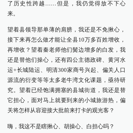
了历史性跨越……但是，我仍觉得放不下心
来。
望着县领导那单薄的肩膀，我还是不免揪心，
接下来再怎么做才能让全县10万多百姓增收，
再增收？望着秦老师他们鬓边增多的白发，我
还是替他们操心，还有四公主德政碑、黄河水
运+长城陆运、明清300家商号兴起、偏关人口
源流的衍变等等太多老牛湾文化课题，亟待研
究。望着已经饱满拥塞的县城街道，我还是替
它担心，面对马上就要到来的小城旅游热，偏
关将怎样从容迎接大批前来打卡的观光客？
嗨，我这不是瞎揪心、胡操心、白担心吗？