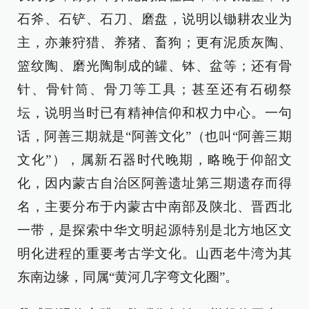
石斧、石铲、石刀、磨盘，说明以锄耕农业为
主，亦兼狩猎、养猪、畜狗；更有泥质灰陶、
篮纹陶、磨光陶制成的罐、钵、盆等；还有骨
针、骨针筒、骨刀等工具；甚至还有石砌祭
坛，说明当时已有精神信仰和权力中心。一句
话，阿善三期就是“阿善文化”（也叫“阿善三期
文化”），属新石器时代晚期，略晚于仰韶文
化，因内蒙古自治区阿善遗址第三期遗存而得
名，主要分布于内蒙古中南部及陕北、晋西北
一带，是探索中华文明起源特别是北方地区文
明化进程的重要考古学文化。山西老牛湾为其
东南边缘，同属“黄河几字弯文化圈”。