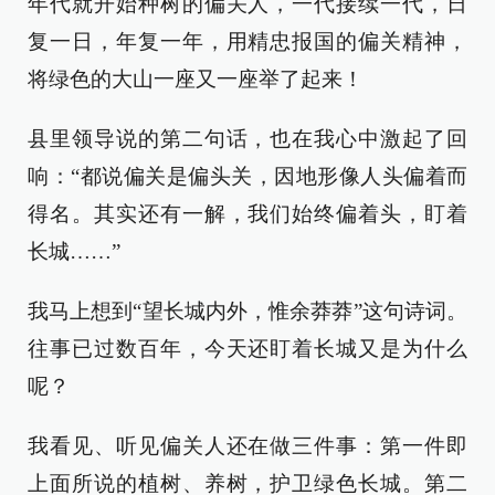
年代就开始种树的偏关人，一代接续一代，日
复一日，年复一年，用精忠报国的偏关精神，
将绿色的大山一座又一座举了起来！
县里领导说的第二句话，也在我心中激起了回
响：“都说偏关是偏头关，因地形像人头偏着而
得名。其实还有一解，我们始终偏着头，盯着
长城……”
我马上想到“望长城内外，惟余莽莽”这句诗词。
往事已过数百年，今天还盯着长城又是为什么
呢？
我看见、听见偏关人还在做三件事：第一件即
上面所说的植树、养树，护卫绿色长城。第二