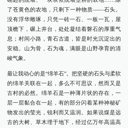
了苍黄色的农地，只剩下一种物质——石头。
没有浮华雕琢，只凭一砖一石、一板一瓦，屋
顶檐下，碾上井台，处处凝结着磐石的厚重气
息；村间小路，青石古道，皆是时光沉淀出的
安稳。山为骨，石为魂，满眼是山野孕育的清
峻气象。
最让我动心的是“绵羊石”。把坚硬的石头与柔软
的绵羊关联在一起，多么不可思议，然而又是
古村的必然。绵羊石是一种薄片状的存在，一
层一层黏合在一起，有的部分闪着某种神秘矿
物发出的莹光，锐利而又温润。如果说煤是远
古的大树、草木埋于地下，经过亿万年高温高