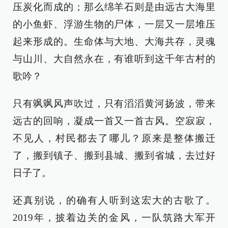
压炭化而成的；那么绵羊石则是由远古大海里
的小鱼虾、浮游生物的尸体，一层又一层堆压
起来形成的。生命体与大地、大海共存，灵魂
与山川、大自然永在，有谁听到这千年古村的
歌吟？
只有飒飒风声吹过，只有滔滔黄河扬波，带来
远古的回响，凝成一首又一首古风。空寂寂，
不见人，村民都去了哪儿？原来是整体搬迁
了，搬到镇子、搬到县城、搬到省城，去过好
日子了。
还真别说，的确有人听到这宏大的古歌了。
2019年，披着边关的金风，一队筑路大军开