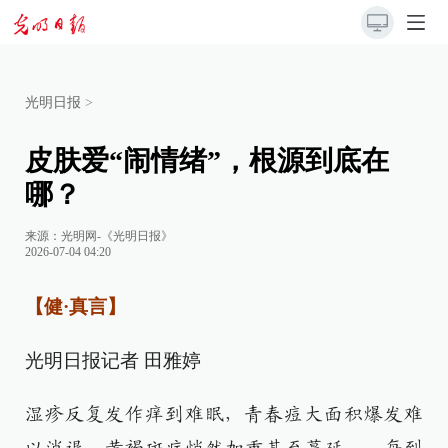
光明日报
>
皮肤爱“闹情绪”，根源到底在
哪？
来源：
光明网-《光明日报》
2026-07-04 04:20
【健·真言】
光明日报记者 田雅婷
湿疹反复发作痒到难眠，青春痘大面积爆发难