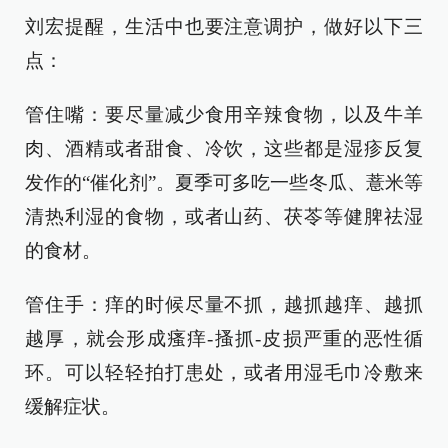
刘宏提醒，生活中也要注意调护，做好以下三
点：
管住嘴：要尽量减少食用辛辣食物，以及牛羊
肉、酒精或者甜食、冷饮，这些都是湿疹反复
发作的“催化剂”。夏季可多吃一些冬瓜、薏米等
清热利湿的食物，或者山药、茯苓等健脾祛湿
的食材。
管住手：痒的时候尽量不抓，越抓越痒、越抓
越厚，就会形成瘙痒-搔抓-皮损严重的恶性循
环。可以轻轻拍打患处，或者用湿毛巾冷敷来
缓解症状。