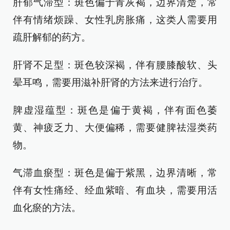
肝郁气滞型：斑色偏于青灰褐，边界清楚，常
伴有情绪烦躁、女性乳房胀痛，这类人需要用
疏肝解郁的药方。
肝肾不足型：斑色较深褐，伴有腰膝酸软、头
晕耳鸣，需要用滋补肝肾的方法来进行治疗。
脾虚湿蕴型：斑色是偏于黄褐，伴有面色萎
黄、神疲乏力、大便偏稀，需要健脾祛湿类药
物。
气滞血瘀型：斑色是偏于紫黑，边界清晰，常
伴有女性痛经、经血紫暗、有血块，需要用活
血化瘀的方法。