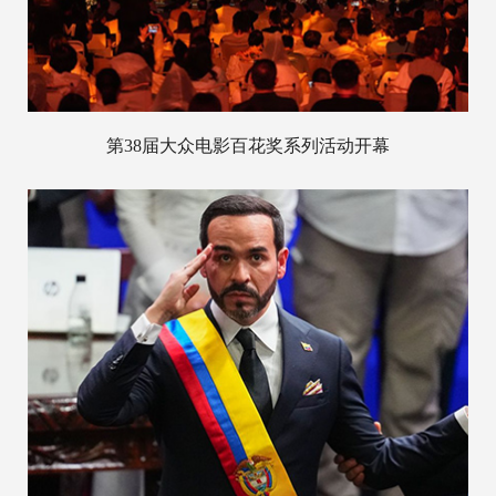
第38届大众电影百花奖系列活动开幕