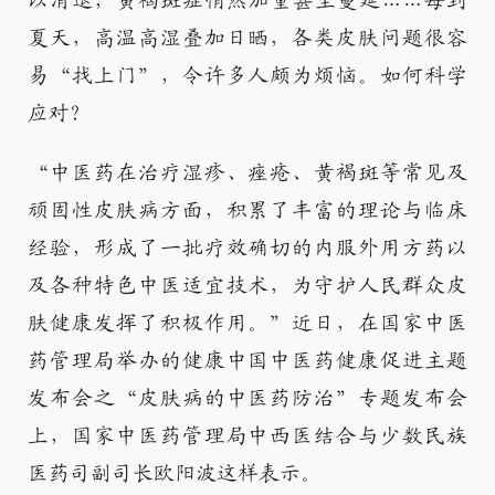
以消退，黄褐斑症悄然加重甚至蔓延……每到
夏天，高温高湿叠加日晒，各类皮肤问题很容
易“找上门”，令许多人颇为烦恼。如何科学
应对？
“中医药在治疗湿疹、痤疮、黄褐斑等常见及
顽固性皮肤病方面，积累了丰富的理论与临床
经验，形成了一批疗效确切的内服外用方药以
及各种特色中医适宜技术，为守护人民群众皮
肤健康发挥了积极作用。”近日，在国家中医
药管理局举办的健康中国中医药健康促进主题
发布会之“皮肤病的中医药防治”专题发布会
上，国家中医药管理局中西医结合与少数民族
医药司副司长欧阳波这样表示。