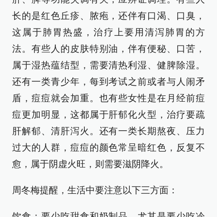
长的是红色丘疹、脓疱，还伴有口渴、口臭，
这属于肺胃热盛，治疗上要用清泻肺胃的方
法。有些人的皮肤特别油，伴有便秘、口苦，
属于湿热蕴结型，需要清热利湿、健脾除湿。
还有一类青少年，每到考试之前或者与人闹矛
盾，痘痘就会加重。也有些女性是在月经前痘
痘更加明显，这都属于肝郁化火型，治疗要疏
肝解郁、清肝泻火。还有一类长期熬夜、压力
过大的人群，痘痘的颜色常呈暗红色，反复不
愈，属于阴虚火旺，则需要滋阴降火。
周冬梅提醒，生活中要注意以下三方面：
饮食：要少吃甜食和奶制品。尤其是要少吃冷