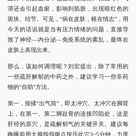
滞还会引起血瘀，影响到肌肤，出现暗红色的
斑块、结节。可见，“病在皮肤，根在情志”，用
今天的话说就是当有压力情绪的问题，直接导
致了神经—内分泌—免疫系统的紊乱，最终在
皮肤上表现出来。
那么，该如何调理呢？刘宏提出，除了常用的
一些疏肝解郁的中药之外，建议学习一些非药
物的“自助”方法。
第一，按揉“出气筒”，即太冲穴。太冲穴在脚背
上，在第一、第二脚趾骨的连接凹陷处，这是
肝经的原穴，是疏解郁气的关键开关。建议每
晚睡前用大拇指指腹点按压此穴3~5分钟，力度