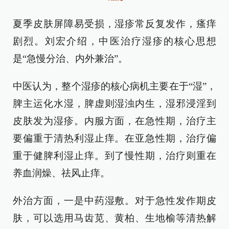
夏季皮肤屏障易受损，湿疹常反复发作，瘙痒
剧烈。刘宏介绍，中医治疗湿疹的核心思想
是“急慢分治、内外兼治”。
中医认为，整个湿疹的核心病机主要在于“湿”，
脾主运化水湿，脾虚则湿浊内生，湿邪浸淫到
皮肤发为湿疹。内服方面，在急性期，治疗主
要偏重于清热利湿止痒。在亚急性期，治疗偏
重于健脾利湿止痒。到了慢性期，治疗则重在
养血润燥、祛风止痒。
外治方面，一是中药湿敷。对于急性发作期皮
肤，可以选用马齿苋、黄柏、生地榆等清热解