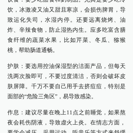
饮，冰激凌又油又甜且寒凉，会损伤脾胃，导
致运化失司，水湿内停。还要远离烧烤、油
炸、辛辣食物，防止湿热内生。应多吃富含膳
食纤维的蔬菜水果，比如芹菜、冬瓜、猕猴
桃，帮助肠道通畅。
护肤：要选用控油保湿型的洁面产品，但每天
洗两次脸即可，不要过度清洁，否则会破坏皮
肤屏障。千万不要自己用手去挤痘痘，特别是
面部的“危险三角区”，易导致感染。
作息：建议尽量在晚上11点之前睡觉，如果熬
夜会耗伤阴液，导致虚火上炎。在情志方面，
要学会减压，采用运动、听音乐等方式来舒缓