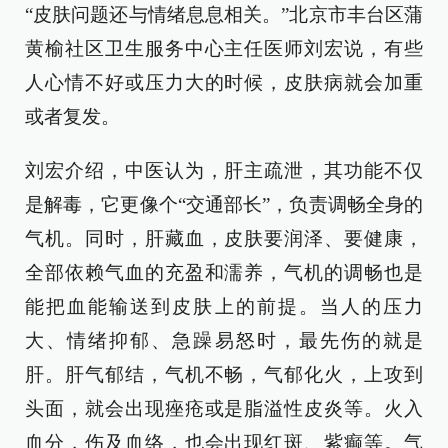
“皮肤问题还与情绪息息相关。”北京市丰台区蒲
黄榆社区卫生服务中心主任医师刘宏说，有些
人心情不好或压力大的时候，皮肤病就会加重
或者复发。
刘宏介绍，中医认为，肝主疏泄，其功能不仅
是解毒，它更像个“交通部长”，负责调畅全身的
气机。同时，肝藏血，皮肤要润泽、要健康，
全部依赖气血的充盈和濡养，气机的调畅也是
能把血能输送到皮肤上的前提。当人的压力
大、情绪抑郁、急躁易怒时，最先伤的就是
肝。肝气郁结，气机不畅，气郁化火，上攻到
头面，就会出现痤疮或是脂溢性皮炎等。火入
血分，伤及血络，也会出现红斑、紫癫等。气