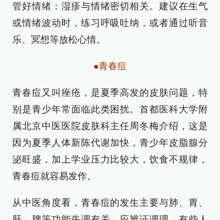
管好情绪：湿疹与情绪密切相关。建议在生气
或情绪波动时，练习呼吸吐纳，或者通过听音
乐、冥想等放松心情。
●青春痘
青春痘又叫痤疮，是夏季高发的皮肤问题，特
别是青少年常面临此类困扰。首都医科大学附
属北京中医医院皮肤科主任周冬梅介绍，这是
因为夏季人体新陈代谢加快，青少年皮脂腺分
泌旺盛，加上学业压力比较大，饮食不规律，
青春痘就容易发作。
从中医角度看，青春痘的发生主要与肺、胃、
肝、脾等功能失调有关，应辨证调理。有些人