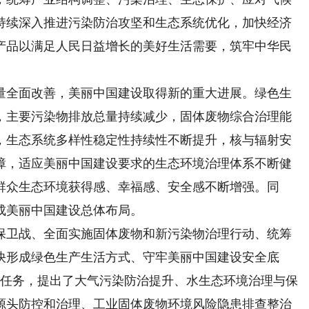
持续深入推进污染防治攻坚和生态系统优化，加快经济
产品以满足人民日益增长的美好生活需要，筑牢中华民
量全面改善，美丽中国建设取得新的重大进展。绿色生
，主要污染物排放总量持续减少，固体废物综合治理能
，生态系统多样性稳定性持续性不断提升，核与辐射安
障，适应美丽中国建设要求的生态环境治理体系不断健
群众生态环境获得感、幸福感、安全感不断增强。同
形成美丽中国建设总体布局。
卫战、全面实施固体废物和新污染物治理行动、统筹
快形成绿色生产生活方式、守牢美丽中国建设安全底
点任务，提出了大气污染防治提升、水生态环境治理与保
源头防控和治理、工业固体废物环境风险隐患排查整治