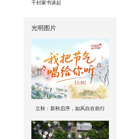
千封家书谈起
光明图片
立秋：新秋启序，如风自在前行