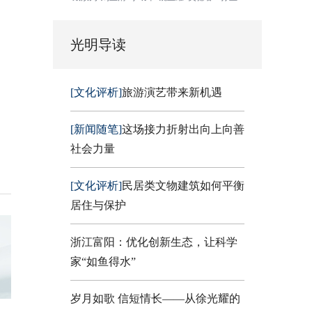
光明导读
[文化评析]
旅游演艺带来新机遇
[新闻随笔]
这场接力折射出向上向善
社会力量
[文化评析]
民居类文物建筑如何平衡
居住与保护
浙江富阳：优化创新生态，让科学
家“如鱼得水”
岁月如歌 信短情长——从徐光耀的