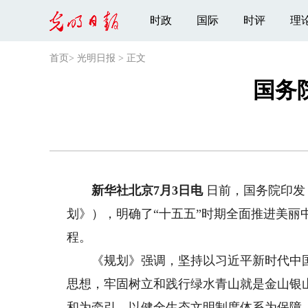
时政
国际
时评
理
首页
>
光明日报
>
正文
国务
新华社北京7月3日电
日前，国务院印发
划》），明确了“十五五”时期全面推进美丽
程。
《规划》强调，坚持以习近平新时代中国
思想，牢固树立和践行绿水青山就是金山银
和为牵引，以健全生态文明制度体系为保障