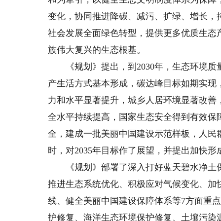
变化，协同推进降碳、减污、扩绿、增长，
社会发展全面绿色转型，提供更多优质生态
族伟大复兴的生态根基。
《规划》提出，到2030年，生态环境质
产生活方式基本形成，碳达峰目标如期实现
力和水平显著提升，城乡人居环境显著改善
全水平持续提高，国家生态安全得到有效保
全，建成一批美丽中国建设示范样板，人民
时，对2035年目标作了展望，并提出加快
《规划》部署了深入打好蓝天碧水净土保
推进生态系统优化、积极应对气候变化、加
线、健全美丽中国建设保障体系等7方面重
护修复、海洋生态环境保护修复、土壤污染