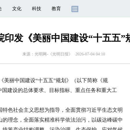
论
文化
科技
教育
院印发《美丽中国建设“十五五”
来源：
光明网-《光明日报》
2026-07-04 04:10
《美丽中国建设“十五五”规划》（以下简称《规
中国建设的总体要求、目标指标、重点任务和重大工
特色社会主义思想为指导，全面贯彻习近平生态文明
山的理念，全面落实精准科学依法治污，以碳达峰碳中
，统筹产业结构调整、污染治理、生态保护、应对气候