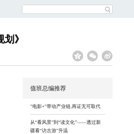
规划》
值班总编推荐
"电影+"带动产业链,再证无可取代
从“看风景”到“读文化”——透过新
疆看“访古游”升温