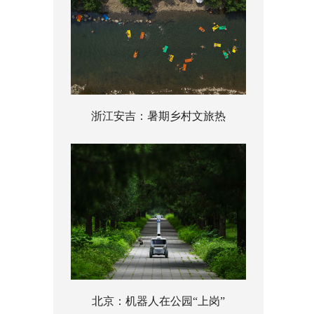
浙江安吉：暑期乡村文旅热
北京：机器人在公园“上岗”