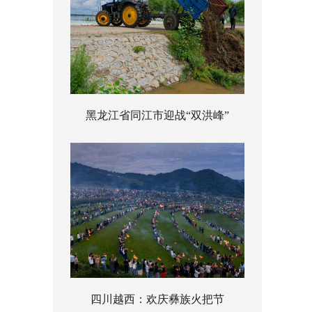
黑龙江省同江市迎战“双洪峰”
四川越西：欢庆彝族火把节