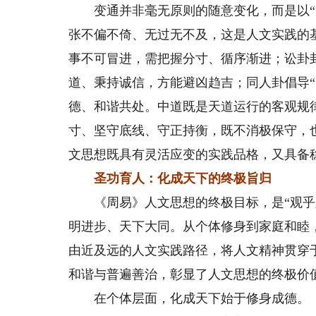
变通并非毫无原则的随意变化，而是以“中
张不偏不倚、无过无不及，这是人文实践的
事不可冒进，需把握分寸、循序渐进；讼卦
道、秉持诚信，方能避凶趋吉；同人卦倡导
德、和谐共处。中道既是天道运行的客观规
寸、坚守底线、守正持衡，既不消极保守，
文思想既具有灵活应变的实践品格，又具备
圣功育人：化成天下的终极旨归
《周易》人文思想的终极目标，是“观乎人
明进步、天下大同。从个体修身到家庭和睦
由近及远的人文实践路径，将人文精神贯穿
和谐与普遍善治，彰显了人文思想的终极价
在个体层面，化成天下始于修身成德。《