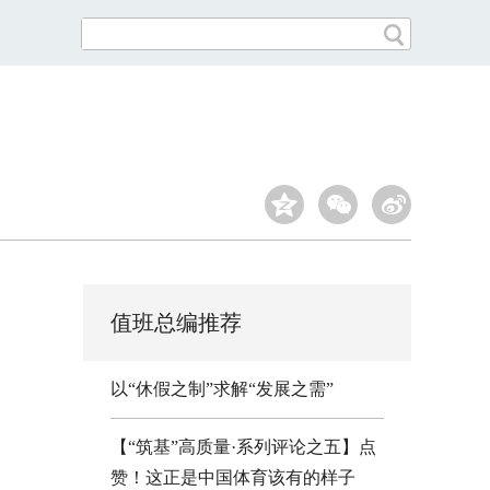
值班总编推荐
以“休假之制”求解“发展之需”
【“筑基”高质量·系列评论之五】点
赞！这正是中国体育该有的样子