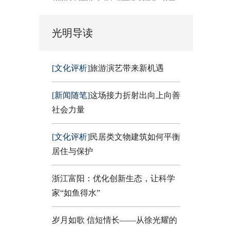
光明导读
[文化评析]
旅游演艺带来新机遇
[新闻随笔]
这场接力折射出向上向善
社会力量
[文化评析]
民居类文物建筑如何平衡
居住与保护
浙江富阳：优化创新生态，让科学
家“如鱼得水”
岁月如歌 信短情长——从徐光耀的