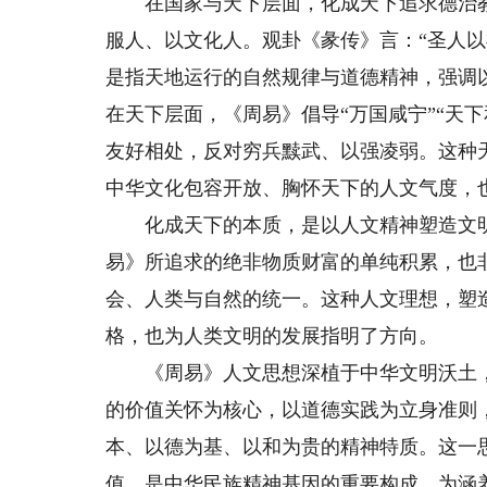
在国家与天下层面，化成天下追求德治教
服人、以文化人。观卦《彖传》言：“圣人以
是指天地运行的自然规律与道德精神，强调
在天下层面，《周易》倡导“万国咸宁”“天
友好相处，反对穷兵黩武、以强凌弱。这种
中华文化包容开放、胸怀天下的人文气度，
化成天下的本质，是以人文精神塑造文明
易》所追求的绝非物质财富的单纯积累，也
会、人类与自然的统一。这种人文理想，塑
格，也为人类文明的发展指明了方向。
《周易》人文思想深植于中华文明沃土，
的价值关怀为核心，以道德实践为立身准则
本、以德为基、以和为贵的精神特质。这一
值，是中华民族精神基因的重要构成，为涵