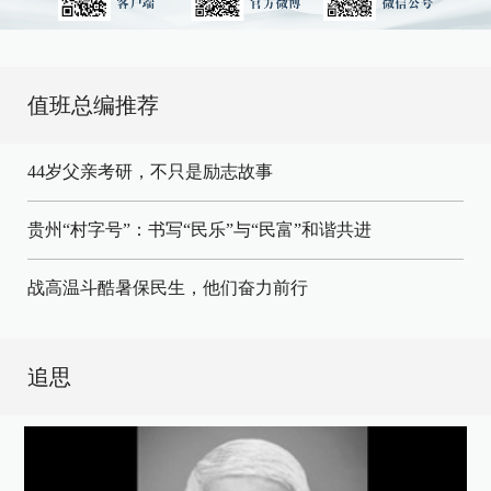
值班总编推荐
44岁父亲考研，不只是励志故事
贵州“村字号”：书写“民乐”与“民富”和谐共进
战高温斗酷暑保民生，他们奋力前行
追思