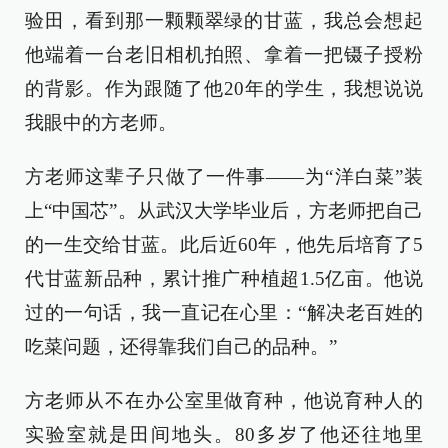
验田，看到那一颗颗翠绿的甘蓝，我总会想起
他端着一台老旧相机拍照、拿着一把镊子授粉
的背影。作为跟随了他20年的学生，我想说说
我眼中的方老师。
方老师这辈子只做了一件事——为“洋白菜”装
上“中国芯”。从武汉大学毕业后，方老师把自己
的一生交给甘蓝。此后近60年，他先后培育了5
代甘蓝新品种，累计推广种植超1.5亿亩。他说
过的一句话，我一直记在心里：“解决老百姓的
吃菜问题，还得靠我们自己的品种。”
方老师从不在办公室里做育种，他说育种人的
实验室就是田间地头。80多岁了他还往地里