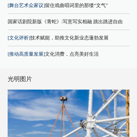
[舞台艺术众家议]
留住戏曲唱词里的那缕“文气”
国家话剧院新版《青蛇》:写意写实相融 跳出跳进自由
[文化评析]
技术赋能，助推文化新业态蓬勃发展
[推动高质量发展]
文化消费，点亮美好生活
光明图片