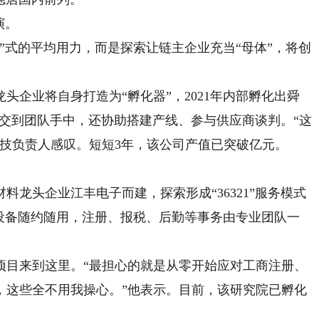
演。
式的平均用力，而是探索让链主企业充当“母体”，将创
企业将自身打造为“孵化器”，2021年内部孵化出舜
交到团队手中，还协助搭建产线、参与供应商谈判。“这
科技负责人感叹。短短3年，该公司产值已突破亿元。
头企业江丰电子而建，探索形成“36321”服务模式
端设备随约随用，注册、报税、后勤等事务由专业团队一
目来到这里。“最担心的就是从零开始应对工商注册、
，这些全不用我操心。”他表示。目前，该研究院已孵化