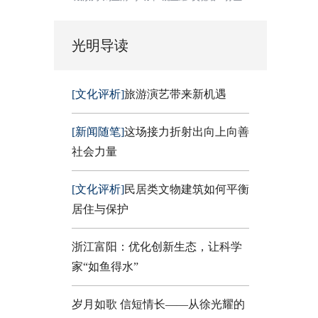
光明导读
[文化评析]
旅游演艺带来新机遇
[新闻随笔]
这场接力折射出向上向善
社会力量
[文化评析]
民居类文物建筑如何平衡
居住与保护
浙江富阳：优化创新生态，让科学
家“如鱼得水”
岁月如歌 信短情长——从徐光耀的