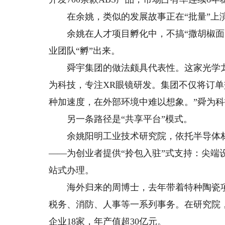
在余姚，类似的发展故事正在“批量”上
余姚在人才项目孵化中，不搞“撒胡椒面”
业团队“孵”出来。
舜宇集团的做法颇具代表性。这家光学龙头
为科技，专注XR眼镜研发。集团不仅将订单
种加速度，在外部环境中难以想象。”舜为
另一条路径是“共享平台”模式。
余姚阳明工业技术研究院，依托半导体材料龙
——为创业者提供“拎包入驻”式支持：尖
站式办理。
海外归来的周博士，去年带着特种陶瓷项
税务、消防、人事等一系列事务。在研究院
企业18家，年产值超30亿元。