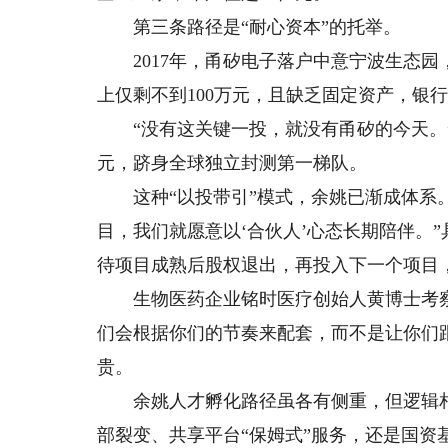
第三条路径是“耐心资本”的托举。
2017年，甬矽电子落户中意宁波生态园
上仅剩不到100万元，且缺乏固定资产，银
“没有这关键一投，就没有甬矽的今天。”
元，跻身全球独立封测第一梯队。
这种“以投带引”模式，余姚已渐成体系。
目，我们就愿意以‘合伙人’心态长期陪伴。
待项目成熟后股权退出，再投入下一个项目
生物医药企业铭时医疗创始人黄博士考察
们会根据你们的节奏来配套，而不是让你们
贵。
余姚人才孵化路径虽各有侧重，但逻辑相通
部裂变、共享平台“保姆式”服务，还是国资