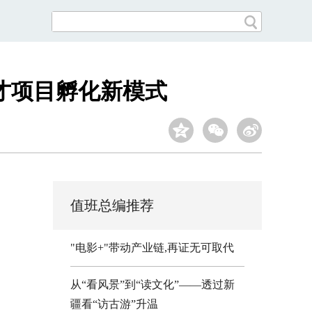
人才项目孵化新模式
值班总编推荐
"电影+"带动产业链,再证无可取代
从“看风景”到“读文化”——透过新
疆看“访古游”升温