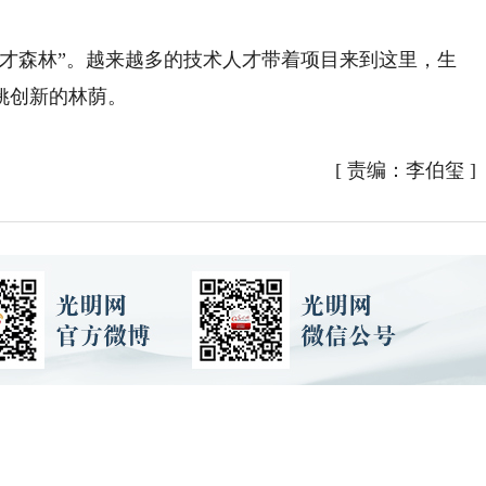
森林”。越来越多的技术人才带着项目来到这里，生
姚创新的林荫。
[
责编：李伯玺
]