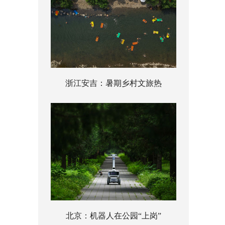
浙江安吉：暑期乡村文旅热
北京：机器人在公园“上岗”