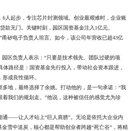
，6人起步，专注芯片封测领域。创业最艰难时，企业账
行贷款无门。关键时刻，园区国资基金注入1亿元。
甬矽电子负责人坦言。如今，该公司年营收已超43亿
园区负责人表示：“只要是技术领先、团队过硬的项
”具体路径是：国资基金先行投入，带动社会资本跟进，
，形成良性循环。
多地，最终选择了余姚。打动他的，是一句承诺：“我
跟着我们的规划走。”他说，这种被信任的感觉尤为珍
——让人才站上“巨人肩膀”。无论是依托大企业内
基金雪中送炭，核心都是帮助创业者跨越“死亡谷”，将精