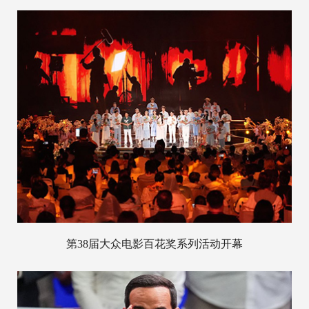
第38届大众电影百花奖系列活动开幕