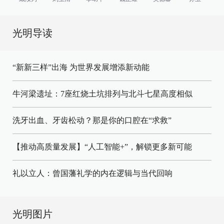
光明导读
“新新三样”出海 为世界发展增添新动能
牛河梁遗址：7座红烧土坑排列与北斗七星高度相似
洗牙出血、牙齿松动？那是你的口腔在“求救”
【推动高质量发展】“人工智能+”，解锁更多新可能
礼以立人：曾国藩礼学的内在逻辑与当代回响
光明图片