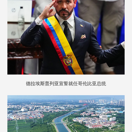
德拉埃斯普列亚宣誓就任哥伦比亚总统