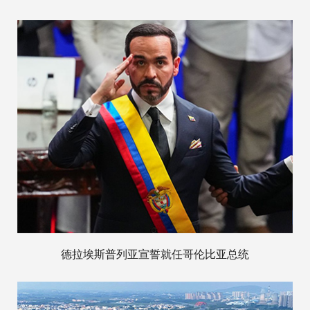
德拉埃斯普列亚宣誓就任哥伦比亚总统