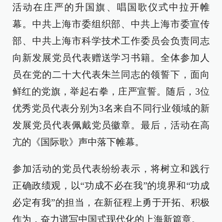
活动在庄严的升国旗、唱国歌仪式中拉开帷
幕。中共上海市委组织部、中共上海市委宣传
部、中共上海市科学技术工作委员会负责同志
向新发展党员代表赠送学习书籍。全体参加人
员在党的二十大代表朱兰同志的领誓下，面向
鲜红的党旗，举起右拳，庄严宣誓。随后，3位
优秀党员代表分别为3名来自不同行业领域的新
发展党员代表佩戴党员徽章。最后，活动在高
亢的《国际歌》声中落下帷幕。
参加活动的党员代表纷纷表示，将树立和践行
正确政绩观，以“功成不必在我”的境界和“功成
必定有我”的担当，在新征程上勇于开拓、积极
作为，奋力谱写中国式现代化的上海新篇章。