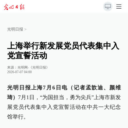
光明日报
>
上海举行新发展党员代表集中入
党宣誓活动
来源：
光明网-《光明日报》
2026-07-07 04:00
光明日报上海7月6日电（记者孟歆迪、颜维
琦）
7月1日，“为国担当，勇为尖兵”上海市新发
展党员代表集中入党宣誓活动在中共一大纪念
馆举行。