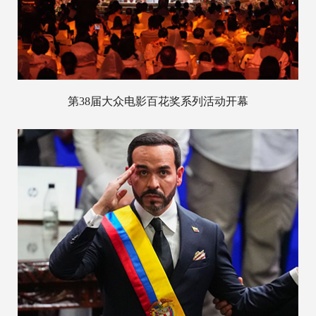
第38届大众电影百花奖系列活动开幕