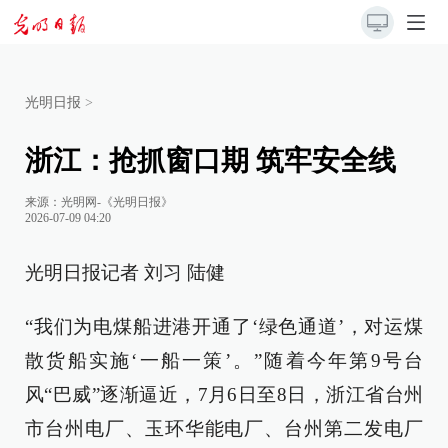
光明日报
>
浙江：抢抓窗口期 筑牢安全线
来源：
光明网-《光明日报》
2026-07-09 04:20
光明日报记者 刘习 陆健
“我们为电煤船进港开通了‘绿色通道’，对运煤
散货船实施‘一船一策’。”随着今年第9号台
风“巴威”逐渐逼近，7月6日至8日，浙江省台州
市台州电厂、玉环华能电厂、台州第二发电厂