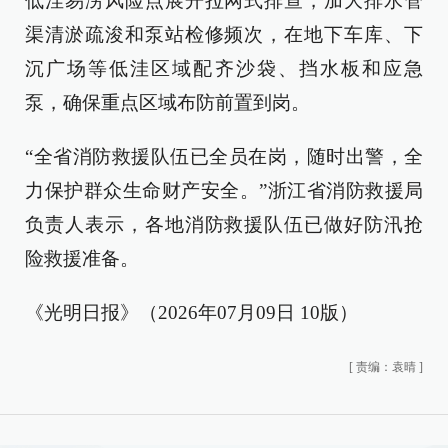
低洼易涝风险点展开拉网式排查，加大排水管
渠清淤疏浚和泵站检修频次，在地下车库、下
沉广场等低洼区域配齐沙袋、挡水板和应急
泵，确保重点区域布防前置到岗。
“全省消防救援队伍已全员在岗，随时出警，全
力保护群众生命财产安全。”浙江省消防救援局
负责人表示，各地消防救援队伍已做好防汛抢
险救援准备。
《光明日报》（2026年07月09日 10版）
[
责编：袁晴
]