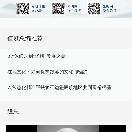
值班总编推荐
以“休假之制”求解“发展之需”
在地文化：如何保护散落的文化“繁星”
以常态化精准帮扶筑牢边疆民族地区共同富裕根基
追思