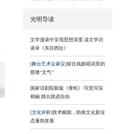
光明导读
文学漫谈中呈现思想深度 读文学访
谈录《东拉西扯》
[舞台艺术众家议]
留住戏曲唱词里的
那缕“文气”
国家话剧院新版《青蛇》:写意写实
相融 跳出跳进自由
[文化评析]
技术赋能，助推文化新业
态蓬勃发展