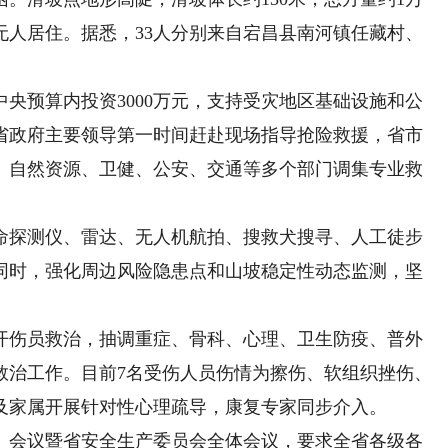
无人居住。据悉，33人分别来自宕昌县南河镇任藏村、
预算内投资3000万元，支持受灾地区基础设施和公
省政府主要领导第一时间赶赴现场指导抢险救援，省市
、自然资源、卫健、公安、交通等多个部门调集专业救
探测仪、雷达、无人机航拍、搜救犬搜寻、人工徒步
同时，强化周边风险隐患点和山坡稳定性动态监测，坚
伤员救治，抽调重症、骨科、心理、卫生防疫、普外
救治工作。目前7名受伤人员伤情为擦伤、软组织挫伤、
及家属开展针对性心理疏导，康复专家同步介入。
会议暨省安全生产委员会全体会议，要求全省各级各