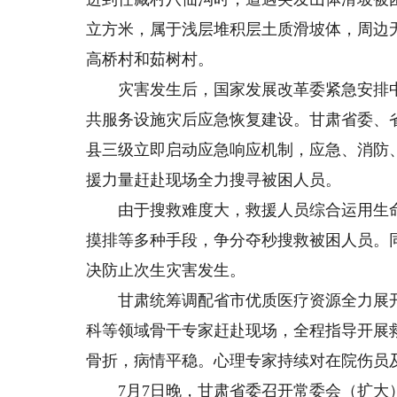
立方米，属于浅层堆积层土质滑坡体，周边
高桥村和茹树村。
灾害发生后，国家发展改革委紧急安排中央
共服务设施灾后应急恢复建设。甘肃省委、
县三级立即启动应急响应机制，应急、消防
援力量赶赴现场全力搜寻被困人员。
由于搜救难度大，救援人员综合运用生命
摸排等多种手段，争分夺秒搜救被困人员。
决防止次生灾害发生。
甘肃统筹调配省市优质医疗资源全力展开
科等领域骨干专家赶赴现场，全程指导开展
骨折，病情平稳。心理专家持续对在院伤员
7月7日晚，甘肃省委召开常委会（扩大）