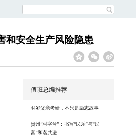
害和安全生产风险隐患
值班总编推荐
44岁父亲考研，不只是励志故事
贵州“村字号”：书写“民乐”与“民
富”和谐共进