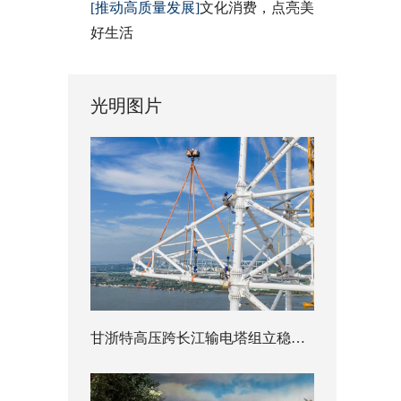
[推动高质量发展]
文化消费，点亮美
好生活
光明图片
甘浙特高压跨长江输电塔组立稳步推进