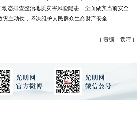
反三动态排查整治地质灾害风险隐患，全面做实当前安全
救灾主动仗，坚决维护人民群众生命财产安全。
[
责编：袁晴
]