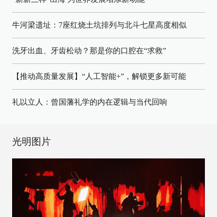
牛河梁遗址：7座红烧土坑排列与北斗七星高度相似
洗牙出血、牙齿松动？那是你的口腔在“求救”
【推动高质量发展】“人工智能+”，解锁更多新可能
礼以立人：曾国藩礼学的内在逻辑与当代回响
光明图片