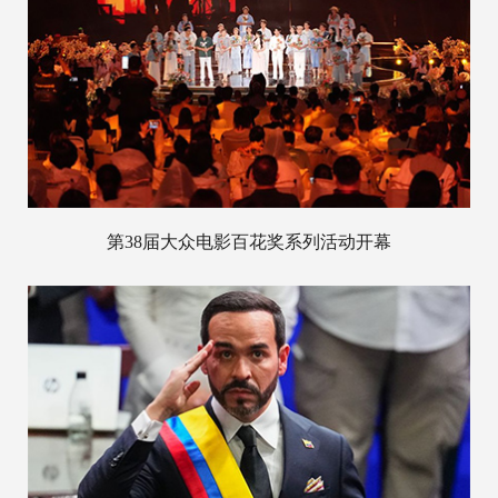
第38届大众电影百花奖系列活动开幕