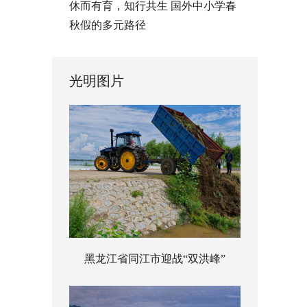
休而有育，知行共生 国外中小学春
秋假的多元路径
光明图片
黑龙江省同江市迎战“双洪峰”