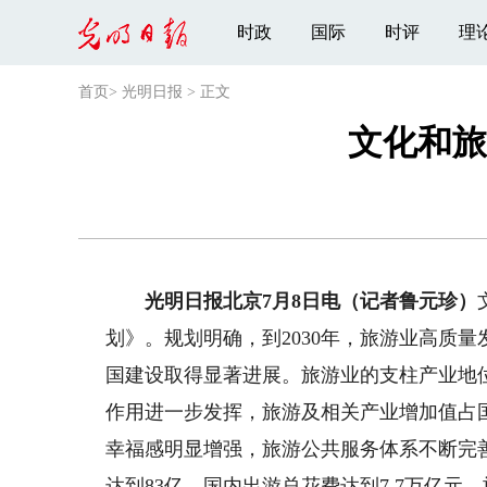
时政
国际
时评
理
首页
>
光明日报
>
正文
文化和旅
光明日报北京7月8日电（记者鲁元珍）
划》。规划明确，到2030年，旅游业高质
国建设取得显著进展。旅游业的支柱产业地
作用进一步发挥，旅游及相关产业增加值占
幸福感明显增强，旅游公共服务体系不断完
达到83亿，国内出游总花费达到7.7万亿