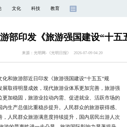
论
文化
科技
教育
游部印发《旅游强国建设“十五
来源：
光明网-《光明日报》
2026-07-09 04:20
文化和旅游部近日印发《旅游强国建设“十五五”规
量发展取得明显成效，现代旅游业体系更加完善，旅游强
位更加稳固，旅游业拉动内需、促进就业、活跃市场的
国内生产总值比重稳步提升。人民群众的旅游获得感、
善，人民群众旅游满意度持续提升，国内居民出游人次
元，旅游的普惠性进一步凸显。旅游国际影响力显著提升，