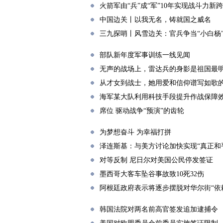
火箭军由“兵”成“军”10年实现战斗力新
中国边关丨以我无名，铸就国之威名
三九探哨丨风雪边关：官兵争当“小白杨
部队新年度军事训练一线见闻
无声的战场上，雷达兵的身影是祖国最
从才女到战士，她用爱和信仰谱写如歌
海军某大队利用科技手段提升作战保障
席位 驱动战争“预演”的齿轮
为梦想奋斗 为幸福打拼
泽连斯基：与美方讨论加快实现“真正和
对等反制 尼日尔对美国公民停发签证
墨西哥大客车坠谷事故致10死32伤
阿根廷政府表示将逐步摆脱对华尔街“依
韩国法院对两名前高官签发追加逮捕令