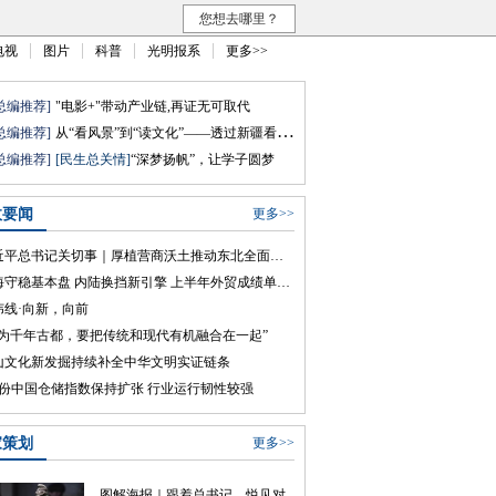
您想去哪里？
电视
图片
科普
光明报系
更多>>