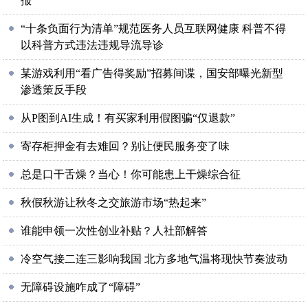
报
“十条负面行为清单”规范医务人员互联网健康 科普不得
以科普方式违法违规导流导诊
某游戏利用“看广告得奖励”招募间谍，国安部曝光新型
渗透策反手段
从P图到AI生成！有买家利用假图骗“仅退款”
寄存柜押金有去难回？别让便民服务变了味
总是口干舌燥？当心！你可能患上干燥综合征
秋假秋游让秋冬之交旅游市场“热起来”
谁能申领一次性创业补贴？人社部解答
冷空气接二连三影响我国 北方多地气温将现快节奏波动
无障碍设施咋成了“障碍”