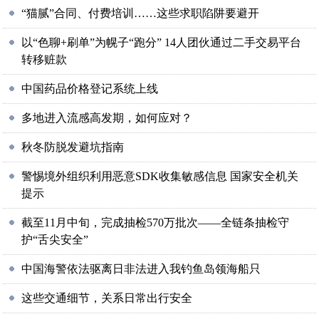
“猫腻”合同、付费培训……这些求职陷阱要避开
以“色聊+刷单”为幌子“跑分” 14人团伙通过二手交易平台
转移赃款
中国药品价格登记系统上线
多地进入流感高发期，如何应对？
秋冬防脱发避坑指南
警惕境外组织利用恶意SDK收集敏感信息 国家安全机关
提示
截至11月中旬，完成抽检570万批次——全链条抽检守
护“舌尖安全”
中国海警依法驱离日非法进入我钓鱼岛领海船只
这些交通细节，关系日常出行安全