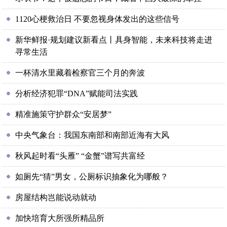
1120心梗救治日 不要忽视身体发出的这些信号
新华鲜报·规划建议新看点丨具身智能，未来科技将走进
寻常生活
一杯清水里藏着检察官三个月的奔波
分析经济犯罪“DNA”赋能司法实践
精准施策守护群众“安居梦”
中央气象台：我国东南部和南部近海有大风
秋风起时看“头雁” “金蟹”谱写共富经
如厕先“猜”男女，公厕标识抽象化为哪般？
房屋结构岂能说动就动
加快培育大所强所精品所