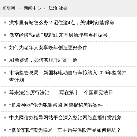
光明网
»
新闻中心
»
法治·社会
洪水里有蛇怎么办？记住这4点，关键时刻能保命
低空经济“振翅” 赋能山东基层治理与乡村振兴
如何为老年人安享晚年创造更好条件
AI新赛道，如何实现“技”高一筹
市场监管总局：新国标电动自行车拟纳入2026年监督抽
查计划
尊崇法治 厉行法治——写在第十二个国家宪法日
“群发神器”沦为犯罪帮凶 网警揭秘黑客案件
中央网信办指导网站平台深入整治网络直播打赏乱象
“低价车险”实为骗局！车主购买保险产品如何避坑？