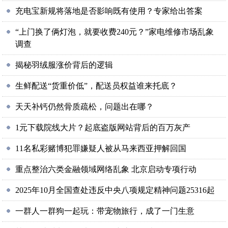
充电宝新规将落地是否影响既有使用？专家给出答案
“上门换了俩灯泡，就要收费240元？”家电维修市场乱象
调查
揭秘羽绒服涨价背后的逻辑
生鲜配送“货重价低”，配送员权益谁来托底？
天天补钙仍然骨质疏松，问题出在哪？
1元下载院线大片？起底盗版网站背后的百万灰产
11名私彩赌博犯罪嫌疑人被从马来西亚押解回国
重点整治六类金融领域网络乱象 北京启动专项行动
2025年10月全国查处违反中央八项规定精神问题25316起
一群人一群狗一起玩：带宠物旅行，成了一门生意