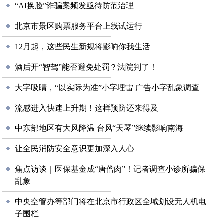
“AI换脸”诈骗案频发亟待防范治理
北京市景区购票服务平台上线试运行
12月起，这些民生新规将影响你我生活
酒后开“智驾”能否避免处罚？法院判了！
大字吸睛，“以实际为准”小字埋雷 广告小字乱象调查
流感进入快速上升期！这样预防还来得及
中东部地区有大风降温 台风“天琴”继续影响南海
让全民消防安全意识更加深入人心
焦点访谈｜医保基金成“唐僧肉”！记者调查小诊所骗保
乱象
中央空管办等部门将在北京市行政区全域划设无人机电
子围栏