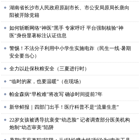
湖南省长沙市人民政府原副市长、市公安局原局长唐向
阳被开除党籍
如何斩断网络“神医”黑手 专家呼吁 平台强制核验“神
医”身份显著标注认证信息
警惕！不法分子利用中小学生实施电诈（民生一线·暑期
安全要当心）
全力以赴保秋粮安全（三夏进行时）
“临时的家，也要温暖”（在现场）
帕金森病“早检难”将改写 确诊时间提前7年
新华鲜报｜四部门出手！医疗科普不是“流量生意”
22岁女孩被诱导抗衰变“幼态脸” 记者调查部分医美机构
炮制“幼态审美”陷阱