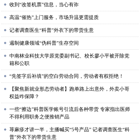
收到“改签机票”信息，当心有诈
高温“催热”上门服务，市场升温更需提质
记者调查医生“科普”外衣下的带货生意
遏制健康领域“伪科普”生存空间
中南林业科技大学原党委副书记、校长廖小平被开除党
籍和公职
“先签字后补填”的空白劳动合同，劳动者有权拒绝！
【聚焦新就业形态劳动者】跑单路上出意外，外卖小哥
权益咋保障？
一些“擦边”科普医学账号引流后各种带货 专家指出医师
不得利用职务之便推销产品
荨麻疹才讲一半，主播喊买“5号产品” 记者调查医生“科
普”外衣下的带货生意