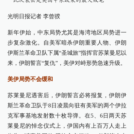
“此次袭击是美国中东政策的最大败笔”
光明日报记者 李曾骙
新年伊始，中东局势尤其是海湾地区局势进一
步复杂激化。自美军暗杀伊朗重要人物、伊朗
伊斯兰革命卫队下属“圣城旅”指挥官苏莱曼尼以
来，伊朗誓言“复仇”，美伊对峙形势急速升级。
美伊局势不会缓和
苏莱曼尼遇害后，伊朗誓言必将报复，伊朗伊
斯兰革命卫队于8日凌晨向驻有美军的两个伊拉
克军事基地发射数十枚导弹。在5、6日两天苏
莱曼尼的悼念仪式上，伊国内有上百万人走上