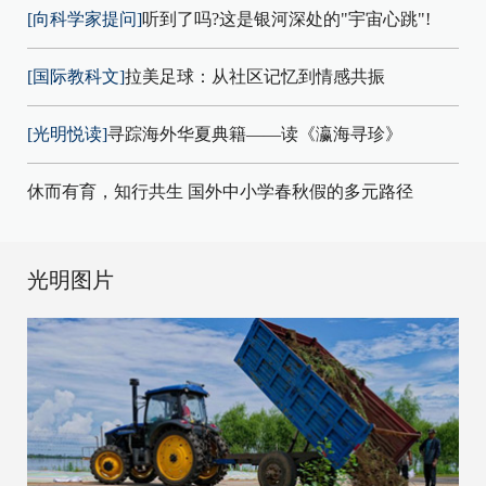
[向科学家提问]
听到了吗?这是银河深处的"宇宙心跳"!
[国际教科文]
拉美足球：从社区记忆到情感共振
[光明悦读]
寻踪海外华夏典籍——读《瀛海寻珍》
休而有育，知行共生 国外中小学春秋假的多元路径
光明图片