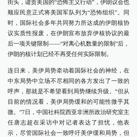
街头，谴责美国的“恐怖主义行动”，伊朗议会也
顺应民意正式将美国军队列为“恐怖组织”。同
时，国际社会多年共同努力所达成的伊朗核协
议实质性报废，在伊朗宣布放弃伊核协议的最
后一项关键限制——“对离心机数量的限制”后，
伊朗的核计划已经不再受任何实际限制。
连日来，美伊局势牵动着国际社会的神经，在
中东局势中立场不尽相同的各方发出了一致的
呼声，那就是不希望看到局势继续升级。“但从
目前的情况看，美伊局势缓和的可能性微乎其
微。”7日，中国社科院西亚非洲所政治研究室主
任唐志超在采访中对记者表达了担忧，他表
示，尽管国际社会一致呼吁美伊缓和局势，但