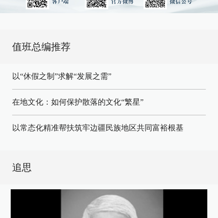
值班总编推荐
以“休假之制”求解“发展之需”
在地文化：如何保护散落的文化“繁星”
以常态化精准帮扶筑牢边疆民族地区共同富裕根基
追思