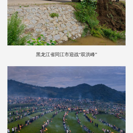
黑龙江省同江市迎战“双洪峰”