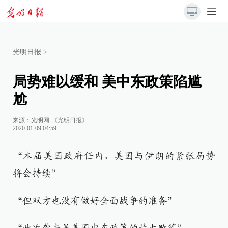
光明日报
>
局势难以缓和 美中东政策陷尴
尬
来源：
光明网-《光明日报》
2020-01-09 04:59
“本届美国政府任内，美国与伊朗的紧张局势
将会持续”
“但双方也没有做好全面战争的准备”