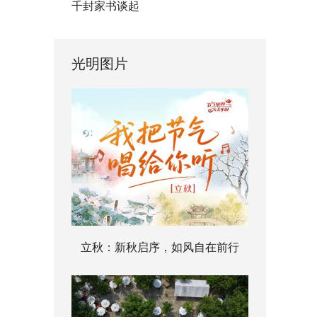
千封家书谈起
光明图片
立秋：新秋启序，如风自在前行