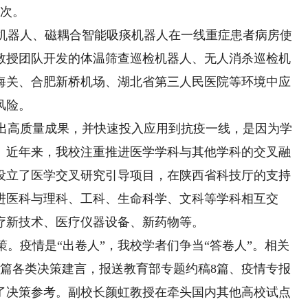
人次。
机器人、磁耦合智能吸痰机器人在一线重症患者病房使
教授团队开发的体温筛查巡检机器人、无人消杀巡检机
海关、合肥新桥机场、湖北省第三人民医院等环境中应
风险。
出高质量成果，并快速投入应用到抗疫一线，是因为学
。近年来，我校注重推进医学学科与其他学科的交叉融
门设立了医学交叉研究引导项目，在陕西省科技厅的支持
进医科与理科、工科、生命科学、文科等学科相互交
疗新技术、医疗仪器设备、新药物等。
。疫情是“出卷人”，我校学者们争当“答卷人”。相关
余篇各类决策建言，报送教育部专题约稿8篇、疫情专报
供了决策参考。副校长颜虹教授在牵头国内其他高校试点