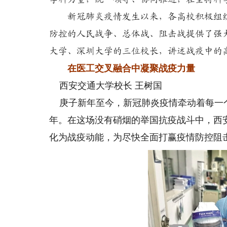
新冠肺炎疫情发生以来，各高校积极组织
防控的人民战争、总体战、阻击战提供了强
大学、深圳大学的三位校长，讲述战疫中的
在医工交叉融合中凝聚战疫力量
西安交通大学校长 王树国
庚子新年至今，新冠肺炎疫情牵动着每一个
年。在这场没有硝烟的举国抗疫战斗中，西
化为战疫动能，为尽快全面打赢疫情防控阻