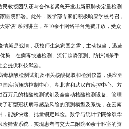
佑民教授团队还与合作者紧急开发出新冠肺炎定量检测
余家医院部署。此外，医学部专家们积极响应学校号召，
控大家谈”系列讲座，在10余个网络平台免费开放，受众
疫情就是战情，我校师生急家国之需，主动担当，迅速
合优势，在病毒快速检测、流行趋势预测、防护消杀手
社会提供科技武器。
病毒核酸检测试剂及相关核酸提取和检测仪器，供应至
包括中国疾病预防控制中心、湖北省和武汉市疾控中心、方
过百万元的核酸检测试剂及全自动核酸检测设备。管理
发了新型冠状病毒感染风险的预测模型及系统，在云南
1秒钟，能够快速、批量锁定风险。数学与统计学院徐颂华
风险筛查系统，实现患者与交大二附院40余个科室的资