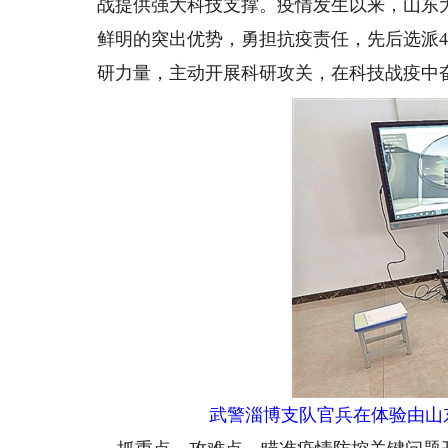
战提供强大科技支撑。疫情发生以来，山东
鲜明的突出优势，勇担抗疫责任，先后选派4
研力量，主动开展科研攻关，在科技战疫中
武警淄博支队官兵在体验由山