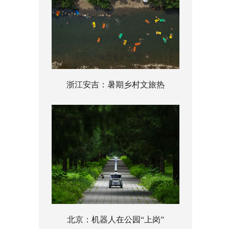
浙江安吉：暑期乡村文旅热
北京：机器人在公园“上岗”