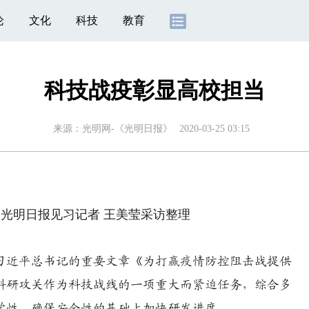
论
文化
科技
教育
科技战疫彰显高校担当
来源：
光明网-《光明日报》
2020-03-25 03:15
光明日报见习记者 王美莹采访整理
习近平总书记的重要文章《为打赢疫情防控阻击战提供
科研攻关作为科技战线的一项重大而紧迫任务，综合多
学性、确保安全性的基础上加快研发进度。