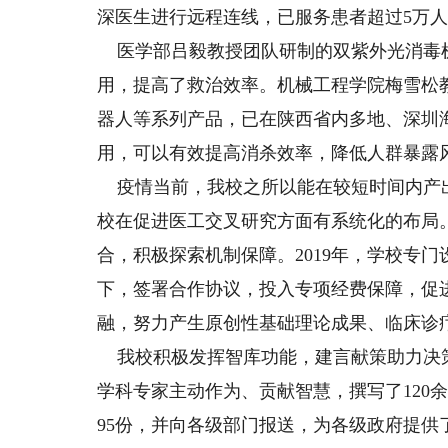
深医生进行远程连线，已服务患者超过5万
医学部吕毅教授团队研制的双紫外光消毒
用，提高了救治效率。机械工程学院梅雪松
器人等系列产品，已在陕西省内多地、深圳
用，可以有效提高消杀效率，降低人群暴露
疫情当前，我校之所以能在较短时间内产
校在促进医工交叉研究方面有系统化的布局
合，积极探索机制保障。2019年，学校专
下，签署合作协议，投入专项经费保障，促
融，努力产生原创性基础理论成果、临床诊
我校积极发挥智库功能，建言献策助力决策
学科专家主动作为、贡献智慧，撰写了120
95份，并向各级部门报送，为各级政府提