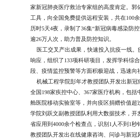
家新冠肺炎医疗救治专家组的高度肯定。郭
工具，向全国免费提供远程安装，共在100
历时5天4夜，录制了36集“新冠病毒感染防
逾26万人次，助力普及防控知识。
医工交叉产出成果，快速投入抗疫一线。
响应，组织了133项科研项目，发挥学科综
段、疫情监控预警等方面积极迎战，迅速向
机械工程学院彭年才教授团队开发出新冠
全国198家疾控中心、367家医疗机构，
舱医院移动实验室等，并向疫区捐赠价值超
学院刘跃文副教授团队利用大数据技术，开
省应用到4000余个检查点，识别1人不到
教授团队开发出在线健康咨询、问诊与新冠