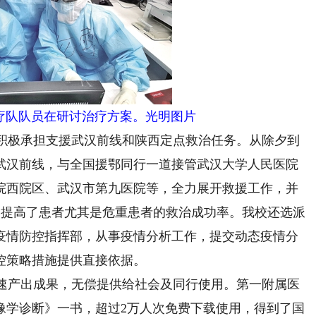
疗队队员在研讨治疗方案。光明图片
积极承担支援武汉前线和陕西定点救治任务。从除夕到
援武汉前线，与全国援鄂同行一道接管武汉大学人民医院
院西院区、武汉市第九医院等，全力展开救援工作，并
，提高了患者尤其是危重患者的救治成功率。我校还选派
级疫情防控指挥部，从事疫情分析工作，提交动态疫情分
防控策略措施提供直接依据。
速产出成果，无偿提供给社会及同行使用。第一附属医
像学诊断》一书，超过2万人次免费下载使用，得到了国