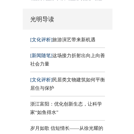
光明导读
[文化评析]
旅游演艺带来新机遇
[新闻随笔]
这场接力折射出向上向善
社会力量
[文化评析]
民居类文物建筑如何平衡
居住与保护
浙江富阳：优化创新生态，让科学
家“如鱼得水”
岁月如歌 信短情长——从徐光耀的