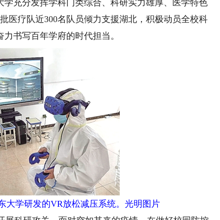
大学充分发挥学科门类综合、科研实力雄厚、医学特色
批医疗队近300名队员倾力支援湖北，积极动员全校科
奋力书写百年学府的时代担当。
东大学研发的VR放松减压系统。光明图片