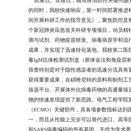
抓重点、攻难点，瞄准疫情防控关键问题
的同时，我校快速响应，第一时间部署推进
间开展科研工作的指导意见》，聚焦防控及
个新冠肺炎应急攻关科研专项项目，动员精
测与试剂、药物疫苗研发、病毒病原学和流
成果，并实现了迅速转化落地。我校第二医
毒IgM抗体检测试剂盒（胶体金法和免疫层
筛查特别是对于隐性感染者的迅速分流具有
获得重要成果，在硝唑尼特的原料和制剂工
筛选平台、开展体外抗病毒药物的高通量筛
物的快速发现提供了新思路。电气工程学院
（ECMO）关键部件，其各项参数指标达
一，而且从性能上完全可以替代进口。高等
和SARS病毒编码的所有基因，无偿为学术界提供pc