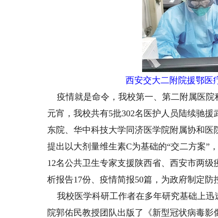
西安交大二附院援鄂医
疫情就是命令，我校第一、第二附属医院
元宵，我校共有5批302名医护人员陆续驰
东院、华中科技大学同济医学院附属协和医
提出以大剂量维生素C为基础的“交二方案”
12名公共卫生专家支援陕西省、西安市两
析报告17份、疫情简报50篇，为政府制定
我校医学科研工作者在多年研究基础上迅
院郭佑民教授团队出版了《新型冠状病毒影