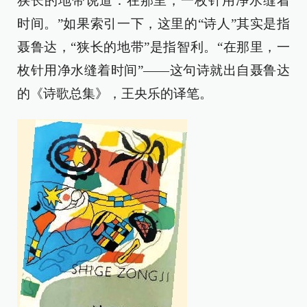
狭长的地带说道：在那里，一枚针用净水缝着
时间。”如果索引一下，这里的“诗人”其实是指
聂鲁达，“狭长的地带”是指智利。“在那里，一
枚针用净水缝着时间”——这句诗就出自聂鲁达
的《诗歌总集》，王央乐的译笔。