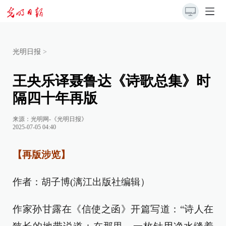
光明日报
>
王央乐译聂鲁达《诗歌总集》时
隔四十年再版
来源：
光明网-《光明日报》
2025-07-05 04:40
【再版涉览】
作者：胡子博(漓江出版社编辑）
作家孙甘露在《信使之函》开篇写道：“诗人在