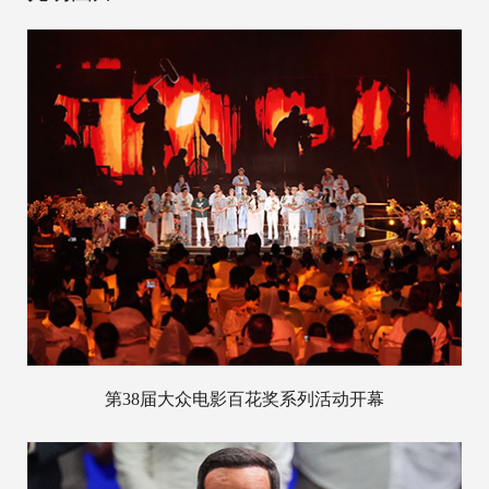
第38届大众电影百花奖系列活动开幕