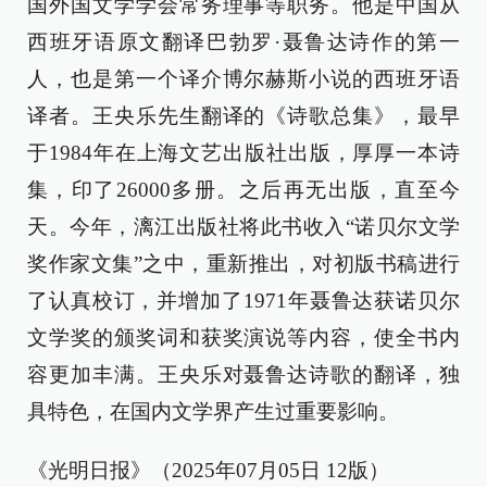
国外国文学学会常务理事等职务。他是中国从
西班牙语原文翻译巴勃罗·聂鲁达诗作的第一
人，也是第一个译介博尔赫斯小说的西班牙语
译者。王央乐先生翻译的《诗歌总集》，最早
于1984年在上海文艺出版社出版，厚厚一本诗
集，印了26000多册。之后再无出版，直至今
天。今年，漓江出版社将此书收入“诺贝尔文学
奖作家文集”之中，重新推出，对初版书稿进行
了认真校订，并增加了1971年聂鲁达获诺贝尔
文学奖的颁奖词和获奖演说等内容，使全书内
容更加丰满。王央乐对聂鲁达诗歌的翻译，独
具特色，在国内文学界产生过重要影响。
《光明日报》（2025年07月05日 12版）