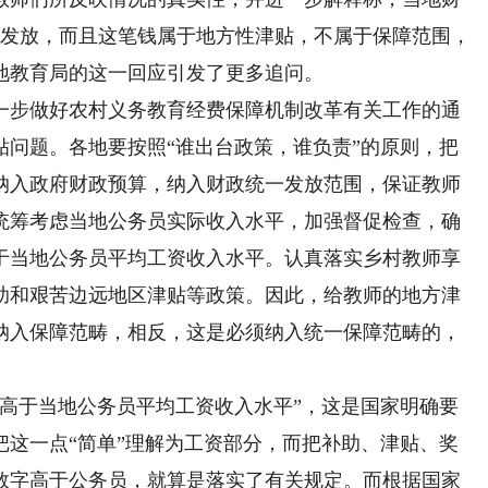
缓发放，而且这笔钱属于地方性津贴，不属于保障范围，
地教育局的这一回应引发了更多追问。
一步做好农村义务教育经费保障机制改革有关工作的通
贴问题。各地要按照“谁出台政策，谁负责”的原则，把
纳入政府财政预算，纳入财政统一发放范围，保证教师
，统筹考虑当地公务员实际收入水平，加强督促检查，确
于当地公务员平均工资收入水平。认真落实乡村教师享
助和艰苦边远地区津贴等政策。因此，给教师的地方津
纳入保障范畴，相反，这是必须纳入统一保障范畴的，
于当地公务员平均工资收入水平”，这是国家明确要
把这一点“简单”理解为工资部分，而把补助、津贴、奖
数字高于公务员，就算是落实了有关规定。而根据国家