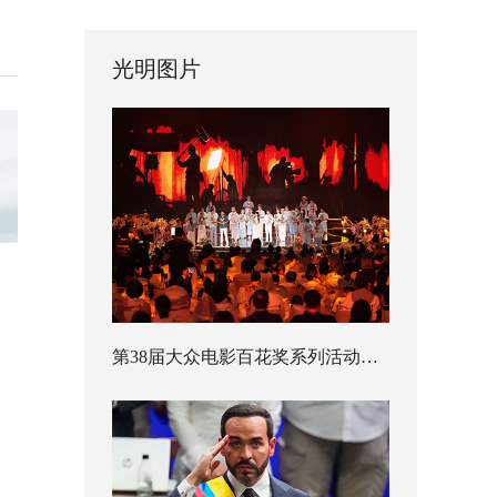
光明图片
第38届大众电影百花奖系列活动开幕