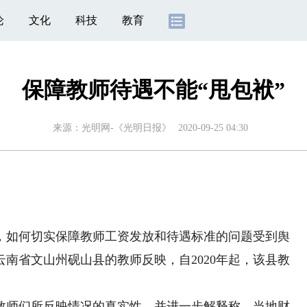
论
文化
科技
教育
保障教师待遇不能“甩包袱”
来源：
光明网-《光明日报》
2020-09-25 04:30
如何切实保障教师工资发放和待遇标准的问题受到舆
南省文山州砚山县的教师反映，自2020年起，该县教
师们所反映情况的真实性，并进一步解释称，当地财