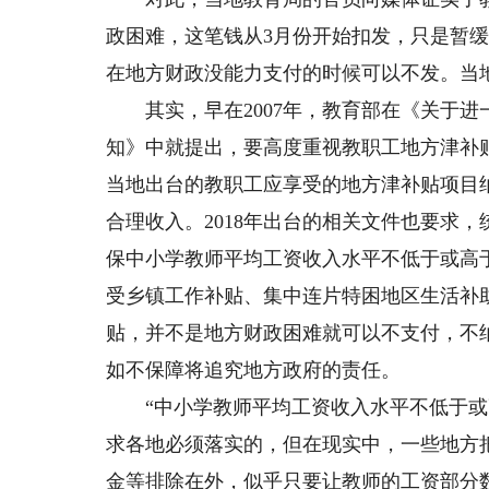
政困难，这笔钱从3月份开始扣发，只是暂
在地方财政没能力支付的时候可以不发。当
其实，早在2007年，教育部在《关于进
知》中就提出，要高度重视教职工地方津补
当地出台的教职工应享受的地方津补贴项目
合理收入。2018年出台的相关文件也要求
保中小学教师平均工资收入水平不低于或高
受乡镇工作补贴、集中连片特困地区生活补
贴，并不是地方财政困难就可以不支付，不
如不保障将追究地方政府的责任。
“中小学教师平均工资收入水平不低于或高
求各地必须落实的，但在现实中，一些地方
金等排除在外，似乎只要让教师的工资部分