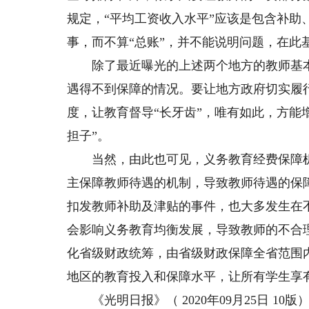
规定，“平均工资收入水平”应该是包含补
事，而不算“总账”，并不能说明问题，在此
除了最近曝光的上述两个地方的教师基本
遇得不到保障的情况。要让地方政府切实履
度，让教育督导“长牙齿”，唯有如此，方能
担子”。
当然，由此也可见，义务教育经费保障机
主保障教师待遇的机制，导致教师待遇的保
扣发教师补助及津贴的事件，也大多发生在
会影响义务教育均衡发展，导致教师的不合
化省级财政统筹，由省级财政保障全省范围
地区的教育投入和保障水平，让所有学生享
《光明日报》（ 2020年09月25日 10版