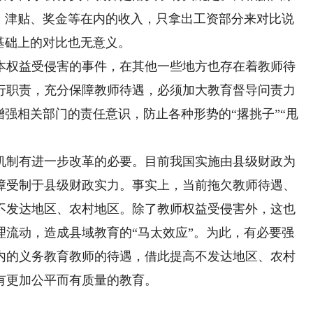
助、津贴、奖金等在内的收入，只拿出工资部分来对比说
基础上的对比也无意义。
权益受侵害的事件，在其他一些地方也存在着教师待
行职责，充分保障教师待遇，必须加大教育督导问责力
增强相关部门的责任意识，防止各种形势的“撂挑子”“甩
制有进一步改革的必要。目前我国实施由县级财政为
障受制于县级财政实力。事实上，当前拖欠教师待遇、
不发达地区、农村地区。除了教师权益受侵害外，这也
理流动，造成县域教育的“马太效应”。为此，有必要强
内的义务教育教师的待遇，借此提高不发达地区、农村
有更加公平而有质量的教育。
）