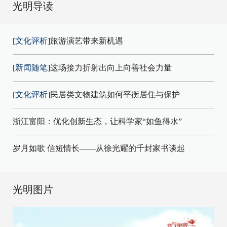
光明导读
[文化评析]
旅游演艺带来新机遇
[新闻随笔]
这场接力折射出向上向善社会力量
[文化评析]
民居类文物建筑如何平衡居住与保护
浙江富阳：优化创新生态，让科学家“如鱼得水”
岁月如歌 信短情长——从徐光耀的千封家书谈起
光明图片