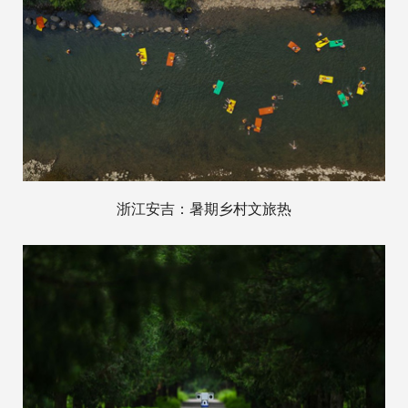
浙江安吉：暑期乡村文旅热