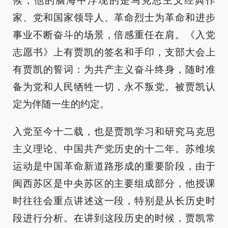
候，他的脑海中浮现的是马克思主义经典作
家、党和国家领导人、革命烈士为革命和进步
事业不断奋斗的场景，倍感重任在肩。《入党
志愿书》上有贾凯的签名和手印，支部大会上
有贾凯的誓词：为共产主义奋斗终身，随时准
备为党和人民牺牲一切，永不叛党。被贾凯认
定为伴随一生的约定。
入党至今十二载，也是贾凯学习和研究马克思
主义理论、中国共产党历史的十二年。苏维埃
运动是中国革命新道路形成的重要阶段，由于
闽西苏区是中央苏区的主要组成部分，他授课
时往往会重点讲述这一段，特别是从长历史时
段进行分析。在讲到这段历史的时候，贾凯常