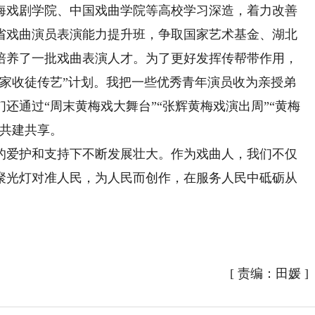
海戏剧学院、中国戏曲学院等高校学习深造，着力改善
省戏曲演员表演能力提升班，争取国家艺术基金、湖北
培养了一批戏曲表演人才。为了更好发挥传帮带作用，
名家收徒传艺”计划。我把一些优秀青年演员收为亲授弟
还通过“周末黄梅戏大舞台”“张辉黄梅戏演出周”“黄梅
现共建共享。
爱护和支持下不断发展壮大。作为戏曲人，我们不仅
聚光灯对准人民，为人民而创作，在服务人民中砥砺从
）
[
责编：田媛
]