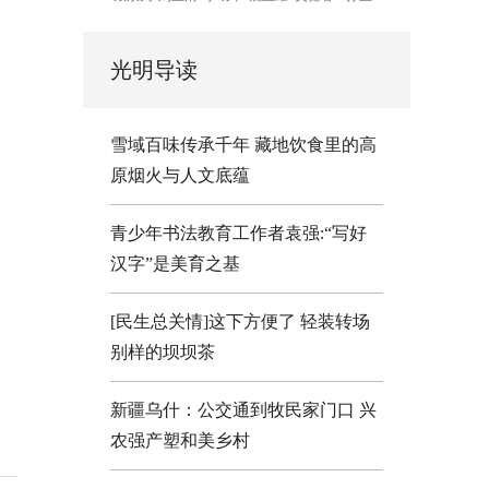
光明导读
雪域百味传承千年 藏地饮食里的高
原烟火与人文底蕴
青少年书法教育工作者袁强:“写好
汉字”是美育之基
[民生总关情]这下方便了
轻装转场
别样的坝坝茶
新疆乌什：公交通到牧民家门口
兴
农强产塑和美乡村