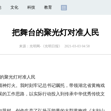
论
文化
科技
教育
把舞台的聚光灯对准人民
来源：
光明网-《光明日报》
2021-03-03 04:58
的聚光灯对准人民
神灯火。我时刻牢记总书记嘱托，带领湖北省黄梅戏
展的工作思路，以实际行动投入到传承中华优秀传统文
题材，创作生产了弘扬正能量的大型黄梅戏《大别山