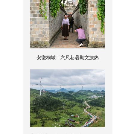
安徽桐城：六尺巷暑期文旅热