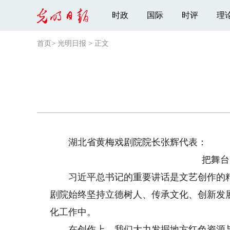
时政
国际
时评
理
首页
>
光明日报
>
正文
湖北省黄梅戏剧院院长张辉代表：
把舞台
习近平总书记的重要讲话是文艺创作的精
剧院始终坚持立德树人、传承文化、创新发
化工作中。
在创作上，我们大力发掘地方红色资源与