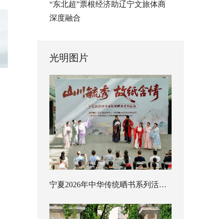
“东北超”票根经济助辽宁文旅体商
深度融合
光明图片
宁夏2026年中华传统晒书系列活动启幕