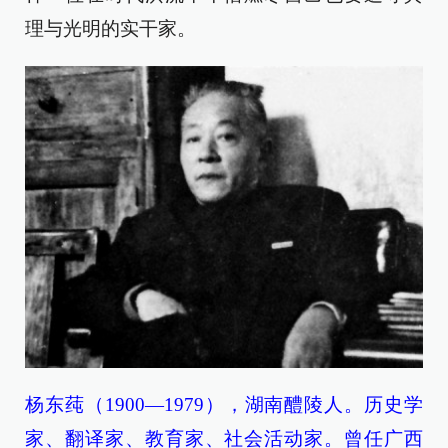
理与光明的实干家。
杨东莼（1900—1979），湖南醴陵人。历史学
家、翻译家、教育家、社会活动家。曾任广西