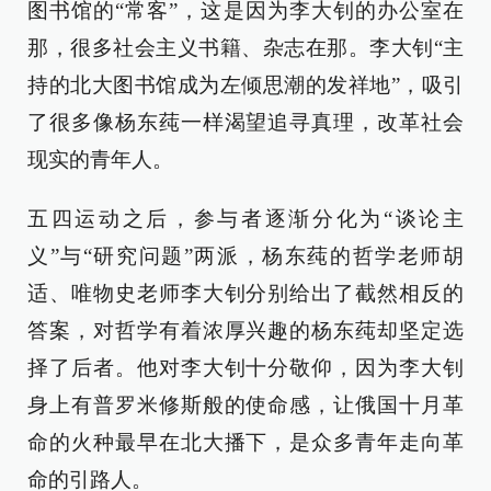
图书馆的“常客”，这是因为李大钊的办公室在
那，很多社会主义书籍、杂志在那。李大钊“主
持的北大图书馆成为左倾思潮的发祥地”，吸引
了很多像杨东莼一样渴望追寻真理，改革社会
现实的青年人。
五四运动之后，参与者逐渐分化为“谈论主
义”与“研究问题”两派，杨东莼的哲学老师胡
适、唯物史老师李大钊分别给出了截然相反的
答案，对哲学有着浓厚兴趣的杨东莼却坚定选
择了后者。他对李大钊十分敬仰，因为李大钊
身上有普罗米修斯般的使命感，让俄国十月革
命的火种最早在北大播下，是众多青年走向革
命的引路人。