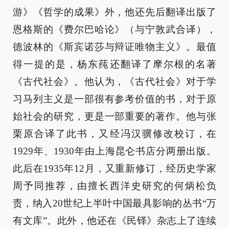
游》《哲学的成果》外，他还先后翻译出版了
恩格斯的《费尔巴哈论》（与宁敦武合译），
德波林的《斯宾诺莎与辩证唯物主义》。最值
得一提的是，杨东莼还翻译了摩尔根的名著
《古代社会》。他认为，《古代社会》对于学
习马列主义是一部很有参考价值的书，对于原
始社会的研究，更是一部重要的著作。他与张
栗原合译了此书，又经冯汉骥修改校订，在
1929年、1930年由上海昆仑书店分两册出版。
此后在1935年12月，又重新修订，经历史学家
周予同推荐，由擅长西洋史研究的何炳松负
责，纳入20世纪上半叶中国最具影响的丛书“万
有文库”。此外，他还在《民铎》杂志上了连续