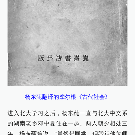
杨东莼翻译的摩尔根《古代社会》
进入北大学习之后，杨东莼一直与北大中文系
的湖南老乡邓中夏住在一起。两人朝夕相处三
年，杨东莼曾说，“虽然是同学，但我视他为师