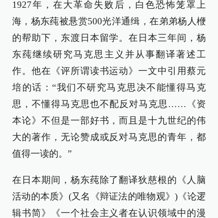
1927年，在大革命失败后，白色恐怖笼罩上
海，杨东莼被悬赏500光洋通缉，在弟弟杨人楩
的帮助下，东渡日本留学。在日本三年间，杨
东莼继续研究马克思主义并从事翻译著述工
作。他在《评所谓读书运动》一文中引用蔡元
培的话：“我们不研究马克思决不能懂得马克
思，不懂得马克思也不配反对马克思……《资
本论》不但是一部好书，而且是十九世纪的伟
大的著作，无论赞成或反对马克思的青年，都
值得一读的。”
在日本期间，杨东莼除了翻译狄慈根的《人脑
活动的本质》(又名《辩证法的唯物观》)《论逻
辑书简》《一个社会主义者在认识领域中的漫