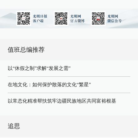
值班总编推荐
以“休假之制”求解“发展之需”
在地文化：如何保护散落的文化“繁星”
以常态化精准帮扶筑牢边疆民族地区共同富裕根基
追思