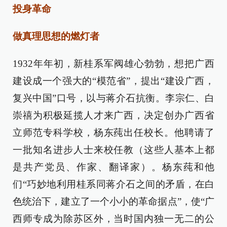
投身革命
做真理思想的燃灯者
1932年年初，新桂系军阀雄心勃勃，想把广西
建设成一个强大的“模范省”，提出“建设广西，
复兴中国”口号，以与蒋介石抗衡。李宗仁、白
崇禧为积极延揽人才来广西，决定创办广西省
立师范专科学校，杨东莼出任校长。他聘请了
一批知名进步人士来校任教（这些人基本上都
是共产党员、作家、翻译家）。杨东莼和他
们“巧妙地利用桂系同蒋介石之间的矛盾，在白
色统治下，建立了一个小小的革命据点”，使“广
西师专成为除苏区外，当时国内独一无二的公