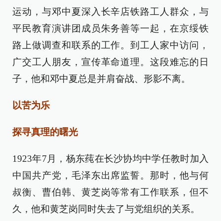
运动，与邓中夏深入长辛店铁路工人群众，与
平民教育演讲团成员朱务善等一起，在京绥铁
路上做调查和联系的工作。到工人家中访问，
广交工人朋友，宣传革命道理。这段难忘的日
子，他和邓中夏总是并肩奋战、形影不离。
以苦为乐
探寻真理的曙光
1923年7月，杨东莼在长沙协均中学任教时加入
中国共产党，毛泽东出席监誓。那时，他与何
叔衡、曹伯韩、黄芝岗等常有工作联系，但不
久，他和黄芝岗同时失去了与党组织的关系。