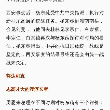
西安事变后，杨东莼受中共中央指派，执行对
新桂系高层的统战任务。杨东莼到湖南南岳，
会见刘斐，与他同去桂林见李宗仁、白崇禧。
李宗仁、白崇禧再次与杨东莼探讨对时局的看
法，杨东莼指出，中共的抗日民族统一战线是
坚定的，西安事变的结果最终还是会由统一战
线来决定。
豁达刚直
志高才大的淳淳长者
周恩来总理在不同时期对杨东莼有三个评价：