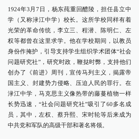
1924年3月7日，杨东莼重回醴陵，担任县立中
学（又称渌江中学）校长。这所学校同样有着
光荣的革命传统，李立三、程潜、陈明仁、左
权等都曾在这里求学。他在学校期间，以教员
身份作掩护，引导支持学生组织学术团体“社会
问题研究社”，研究时政，鞭挞时弊，支持他们
创办了《前进》周刊，宣传马列主义，揭露帝
国主义、封建势力侵略、压迫人民的罪行。在
渌江中学，马克思主义像热带的藤蔓植物一样
长势迅速，“社会问题研究社”吸引了60多名成
员，其中，左权、蔡升熙、宋时轮等后来成为
中共党和军队的高级干部和著名将领。