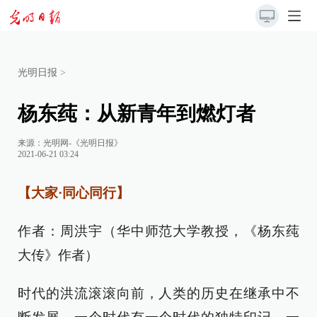
光明日报
>
杨东莼：从新青年到燃灯者
来源：
光明网-《光明日报》
2021-06-21 03:24
【大家·同心同行】
作者：周洪宇（华中师范大学教授，《杨东莼
大传》作者）
时代的洪流滚滚向前，人类的历史在继承中不