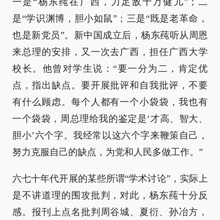
一是“杨东莼在广西，力足敌十万健儿”；二
是“学识渊博，胆小如鼠”；三是“既是老革命，
也是新党员”。新中国成立后，杨东莼听从周恩
来总理的安排，又一次去广西，担任广西大学
校长。他曾对学生说：“要一分为二，肯定优
点，指出缺点。要开展批评和自我批评，不要
有什么顾虑。每个人都有一个小袋袋，我也有
一个袋袋，周总理给我的鉴定是‘才高、智大、
胆小’六个字。我经常以这六个字来鞭策自己，
努力克服自己的缺点，为党和人民多做工作。”
六七十年代开展的某些所谓“学术讨论”，实际上
是不讲道理的围攻批判，对此，杨东莼十分反
感。报刊上点名批判周谷城、夏衍、孙冶方，