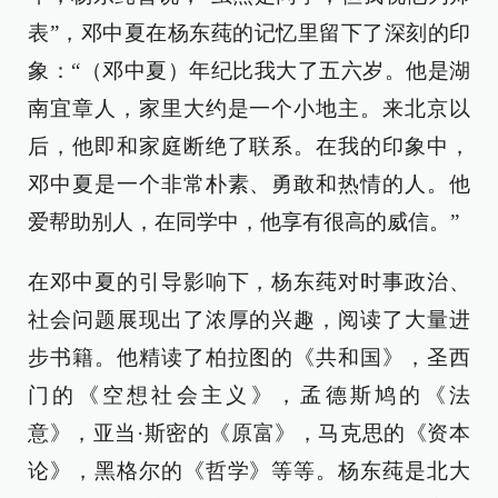
表”，邓中夏在杨东莼的记忆里留下了深刻的印
象：“（邓中夏）年纪比我大了五六岁。他是湖
南宜章人，家里大约是一个小地主。来北京以
后，他即和家庭断绝了联系。在我的印象中，
邓中夏是一个非常朴素、勇敢和热情的人。他
爱帮助别人，在同学中，他享有很高的威信。”
在邓中夏的引导影响下，杨东莼对时事政治、
社会问题展现出了浓厚的兴趣，阅读了大量进
步书籍。他精读了柏拉图的《共和国》，圣西
门的《空想社会主义》，孟德斯鸠的《法
意》，亚当·斯密的《原富》，马克思的《资本
论》，黑格尔的《哲学》等等。杨东莼是北大