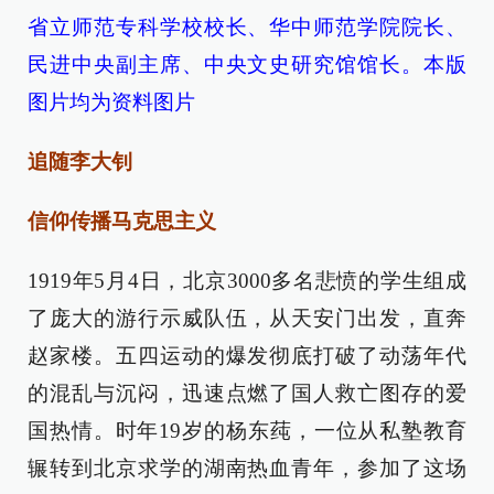
省立师范专科学校校长、华中师范学院院长、
民进中央副主席、中央文史研究馆馆长。本版
图片均为资料图片
追随李大钊
信仰传播马克思主义
1919年5月4日，北京3000多名悲愤的学生组成
了庞大的游行示威队伍，从天安门出发，直奔
赵家楼。五四运动的爆发彻底打破了动荡年代
的混乱与沉闷，迅速点燃了国人救亡图存的爱
国热情。时年19岁的杨东莼，一位从私塾教育
辗转到北京求学的湖南热血青年，参加了这场