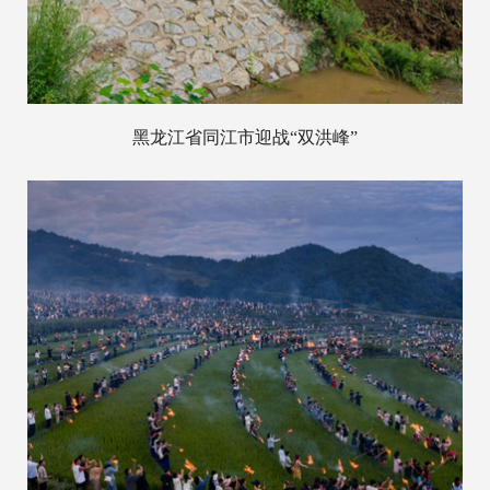
黑龙江省同江市迎战“双洪峰”