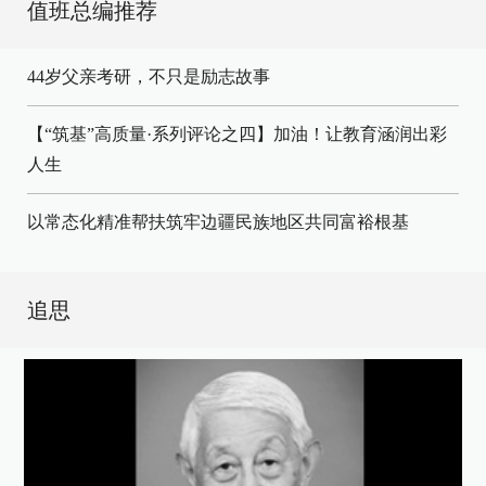
值班总编推荐
44岁父亲考研，不只是励志故事
【“筑基”高质量·系列评论之四】加油！让教育涵润出彩
人生
以常态化精准帮扶筑牢边疆民族地区共同富裕根基
追思