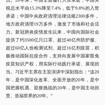
员。20年来，中国全面履行入世承诺，中国关
税总水平由15.3%降至7.4%，低于9.8%的入世
承诺；中国中央政府清理法律法规2300多件，
地方政府清理19万多件，激发了市场和社会活
力。新冠肺炎疫情发生以来，中国向国际社会
提供了约3500亿只口罩、超过40亿件防护服、
超过60亿人份检测试剂、超过16亿剂疫苗，积
极推动国际抗疫合作，支持向发展中国家豁免
疫苗知识产权，用实际行动践行承诺、展现担
当。习近平主席在主旨演讲中深刻指出：“这20
年，是中国深化改革、全面开放的20年，是中
国把握机遇、迎接挑战的20年，是中国主动担
责、造福世界的20年。”