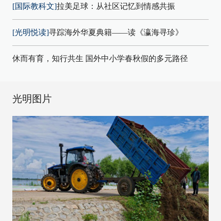
[国际教科文]
拉美足球：从社区记忆到情感共振
[光明悦读]
寻踪海外华夏典籍——读《瀛海寻珍》
休而有育，知行共生 国外中小学春秋假的多元路径
光明图片