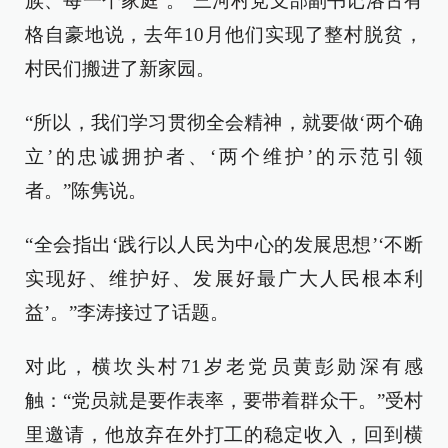
族、每一个家庭’。”三河村党支部副书记洛古有
格自豪地说，去年10月他们实现了整村脱贫，
村民们搬进了新家园。
“所以，我们学习贯彻全会精神，就要做‘两个确
立’的忠诚拥护者、‘两个维护’的示范引领
者。”陈隽说。
“全会指出‘践行以人民为中心的发展思想’‘不断
实现好、维护好、发展好最广大人民根本利
益’。”李涛接过了话题。
对此，横坎头村71岁老党员黄彭勋深有感
触：“党员就是要作表率，要带着群众干。”受村
里邀请，他放弃在外打工的稳定收入，回到横