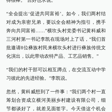
得很棒。”吉好也求说。
“全会提出‘促进共同富裕’。如今，我们两村结
对成为亲密兄弟，要以全会精神为指引，携手
奔向共同富裕……”横坎头村党委书记黄科威和
三河村第一书记李凯在现场对上了话，“我们首
批邀请8位彝族村民来横坎头村进行彝族传统文
化演出，以此带动农特产品、工艺品销售。”
“我们的村干部可以相互蹲点，在交流互动中学
习彼此的先进经验。”李凯说。
忽然，黄科威想到了一件事：“我们两个村一直
筹划合资成立横河美丽乡村建设有限公司，细
节都谈好了，就差见面签字。今天借这个机会