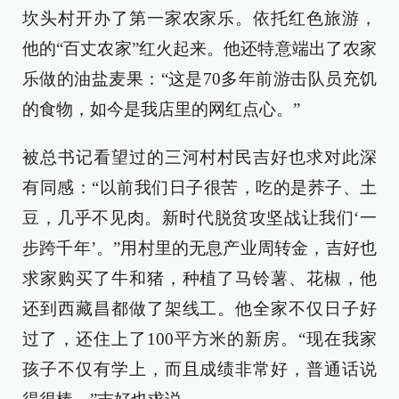
坎头村开办了第一家农家乐。依托红色旅游，
他的“百丈农家”红火起来。他还特意端出了农家
乐做的油盐麦果：“这是70多年前游击队员充饥
的食物，如今是我店里的网红点心。”
被总书记看望过的三河村村民吉好也求对此深
有同感：“以前我们日子很苦，吃的是荞子、土
豆，几乎不见肉。新时代脱贫攻坚战让我们‘一
步跨千年’。”用村里的无息产业周转金，吉好也
求家购买了牛和猪，种植了马铃薯、花椒，他
还到西藏昌都做了架线工。他全家不仅日子好
过了，还住上了100平方米的新房。“现在我家
孩子不仅有学上，而且成绩非常好，普通话说