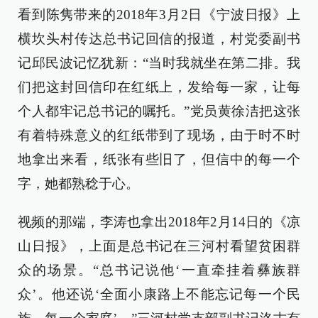
看到陈隽带来的2018年3月2日《宁波日报》上
横坎头村传达总书记回信的报道，村党委副书
记邱民波记忆犹新：“当时我就坐在第二排。我
们把这封回信印在红纸上，发给每一家，让每
个人都牢记总书记的嘱托。”党员黄徐洁把这张
有着特殊意义的红纸带到了现场，由于时不时
地拿出来看，纸张有些旧了，但信中的每一个
字，她都熟稔于心。
视频的那端，李涛也拿出2018年2月14日的《凉
山日报》，上面是总书记在三河村看望贫困群
众的场景。“总书记说他‘一直牵挂着彝族群
众’。他还说‘全面小康路上不能忘记每一个民