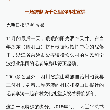
一场跨越两千公里的特殊宣讲
光明日报记者
曾毅
11月的最后一天，暖暖的阳光洒在天井。在当
年浙东（四明山）抗日根据地指挥中心的院落
里，浙江省余姚市梁弄镇横坎头村的村民和宁
波报业集团的记者陈隽聊得正起劲。
2000多公里外，四川省凉山彝族自治州昭觉县
三河村，身着民族盛装的村民和凉山日报社的
记者李涛一起在村文化礼堂庆祝着彝族新年。
这是一段特殊的缘分。2018年2月，习近平总书