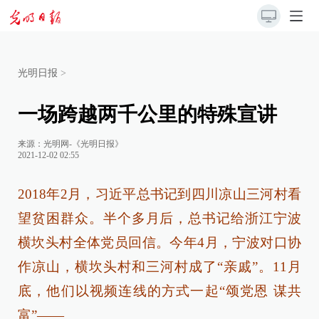
光明日报
>
一场跨越两千公里的特殊宣讲
来源：
光明网-《光明日报》
2021-12-02 02:55
2018年2月，习近平总书记到四川凉山三河村看
望贫困群众。半个多月后，总书记给浙江宁波
横坎头村全体党员回信。今年4月，宁波对口协
作凉山，横坎头村和三河村成了“亲戚”。11月
底，他们以视频连线的方式一起“颂党恩 谋共
富”——