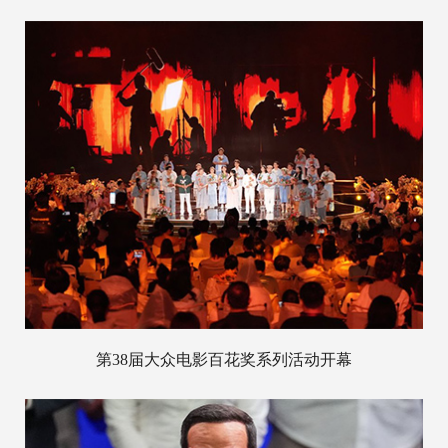
第38届大众电影百花奖系列活动开幕