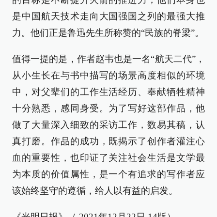
是中国航天技术走向大国强国之列的最强大推
力。他们正是鲁迅先生所称赞的“民族的脊梁”。
值得一提的是，作者赵韦也是一名“航天二代”，
从小生长在与书中描写的场景高度相似的环境
中，对父辈们的工作生活经历、奉献牺牲精神
十分熟悉，感同身受。为了写好这部作品，他
做了大量深入细致的采访工作，数易其稿，认
真打磨。作品的成功，既揭示了创作者灌注心
血的重要性，也印证了关注社会生活是文学最
为本质的价值属性，是一个有追求的写作者应
该始终坚守的遵循，给人以有益的启发。
《光明日报》（ 2021年12月22日 14版）