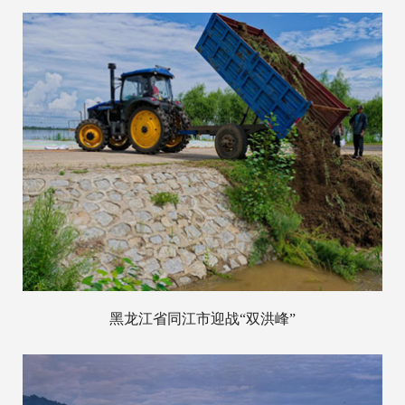
黑龙江省同江市迎战“双洪峰”