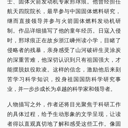
士、固体火箭发动机专家邢球痕。他曾经担任
航天四院院长，最早参与中国固体燃料研究，
继而直接领导并参与火箭固体燃料发动机研
制。作品详细描写了他的童年经历。日寇入侵
时，邢球痕正在故乡浙江嵊州读小学，目睹了
侵略者的残暴，亲身感受了山河破碎生灵涂炭
的深重苦难，他深切认识到只有祖国强大，才
能摆脱奴役欺凌。这样的信念，激励他后来刻
苦学习科学知识，投身祖国国防科学研究事
业，并一步步成长为卓越的科学家和领导者。
人物描写之外，作者还将目光聚焦于科研工作
的具体过程，给予生动形象的文学呈现，让读
者得以直观真切地了解和感受这些工作。像固