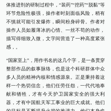
体推进剂的研制过程中，“装药”“挖药”“脱黏”等
环节危险性极强，操作者时刻面临风险，稍有
不慎就可能引发爆炸，瞬间粉身碎骨。作者对
操作人员如履薄冰的心情、一丝不苟的动作，
描写得细致入微，文字间营造了一种高度紧张
感，。
“国家至上”，用作书名的这几个字，是一条贯穿
整部作品的叙事脉络，也是这个科研群体中众
多人员的精神内核和情感源泉。正是秉持着这
样一个热切信念，他们任劳任怨，一代代地奉
献和牺牲，才有今天护卫国家安全的强大利
器，才有中国航天军工事业的巨大成就。他们
的目标是不断提升火箭的推进力，他们本身也