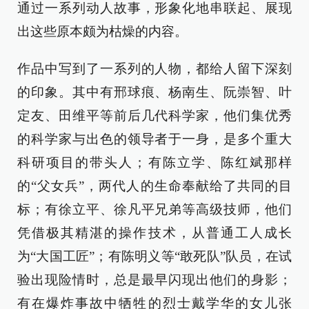
通过一系列动人故事，形象化地串联起、展现
出这些原本颇为枯燥的内容。
作品中写到了一系列的人物，都给人留下深刻
的印象。其中有邢球痕、杨南生、阮崇智、叶
定友、田维平等前后几代科学家，他们集优秀
的科学家与出色的领导者于一身，是多个重大
科研项目的带头人；有陈立学、陈红斌那样
的“父女兵”，两代人的生命奉献给了共同的目
标；有徐立平、徐凡平兄弟等高级技师，他们
凭借极其精湛的操作技术，从普通工人成长
为“大国工匠”；有陈明义等“敢死队”队员，在试
验出现险情时，总是最早闪现出他们的身影；
有在爆炸事故中牺牲的烈士戴学华的女儿张