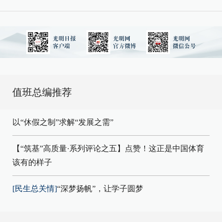
值班总编推荐
以“休假之制”求解“发展之需”
【“筑基”高质量·系列评论之五】点赞！这正是中国体育
该有的样子
[民生总关情]
“深梦扬帆”，让学子圆梦