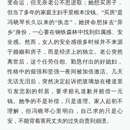
变命运，但无奈老公不思进取；她想买房子，
但当了多年的家庭主妇手里根本没钱。“买房”是
冯晓琴长久以来的“执念”，她拼命想抹去“异
乡”身份，一心要在钢铁森林中找到归属感、安
全感。然而，女人的安全感很多时候并不来源
于婚姻和房子，而是经济上的独立。老公突然
离世后，这个任劳任怨、勤恳付出的好媳妇，
性格中的倔强和坚强一夜间被加倍激活。几天
无话无泪后，突然决定起诉把玻璃放在楼道里
引发悲剧的邻居，要求赔礼道歉并赔偿一元
钱。她争的不是补偿，只是道理。家人起初不
理解，但冯晓琴心里明白，自己求的只是心
安，不能背着害死丈夫的过失自责到崩溃。