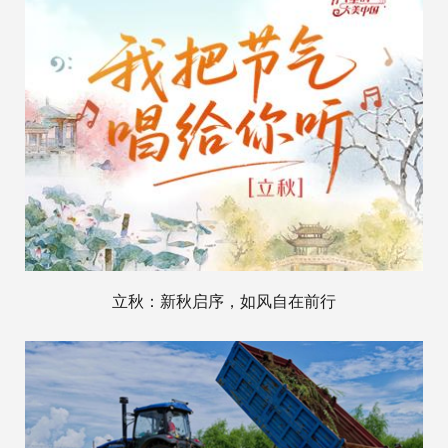
立秋：新秋启序，如风自在前行