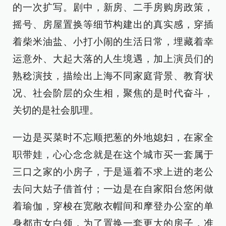
的一次扩写。剧中，新房、二手房购房政策，
摇号、房屋置换等细节构建出的真实感，穿插
着柴米油盐、小打小闹的生活日常，埋藏着幸
运意外、大起大落的人生境遇，加上演员们的
熟稔演技，描绘出上海不同家庭背景、教育状
况、社会阶层的众生相，聚焦的是时代奋斗，
关切的是社会肌理。
一边是买菜时不忘顺把葱的外地媳妇，在家全
职带娃，心心念念就是在这个城市买一套属于
三口之家的小房子，于是逼着不求上进的老公
去问大姑子借首付；一边是在自家阳台悠闲做
着瑜伽，穿梭在宽敞衣帽间和摩登办公室的单
身都市女白领，为了置换一套更大的房子，准