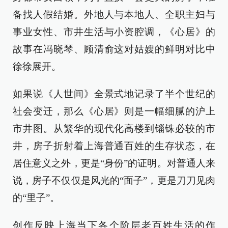
备找人假结婚。外地人与本地人、全职主妇与
事业女性、市井生活与小资腔调，《心居》的
故事在冯晓琴、顾清俞这对姑嫂的鲜明对比中
徐徐展开。
如果说《人世间》全景式地记录了半个世纪的
社会变迁，那么《心居》则是一幅细腻的沪上
市井图。从繁华的现代化高楼到锱铢必较的市
井，房子折射着上海普通百姓的生存状态，在
居住意义之外，更是“身份”的证明。对普通人来
说，房子不仅仅是风光的“面子”，更是刀刀见肉
的“里子”。
创作反映上海当下各个阶层老百姓生活的作