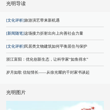
光明导读
[文化评析]
旅游演艺带来新机遇
[新闻随笔]
这场接力折射出向上向善社会力量
[文化评析]
民居类文物建筑如何平衡居住与保护
浙江富阳：优化创新生态，让科学家“如鱼得水”
岁月如歌 信短情长——从徐光耀的千封家书谈起
光明图片