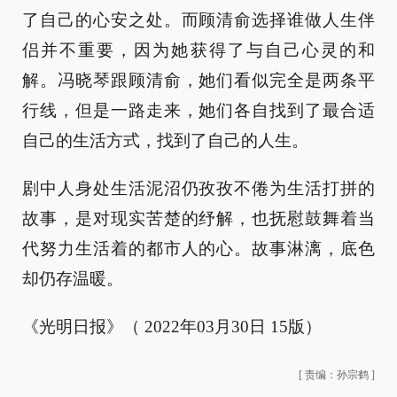
了自己的心安之处。而顾清俞选择谁做人生伴
侣并不重要，因为她获得了与自己心灵的和
解。冯晓琴跟顾清俞，她们看似完全是两条平
行线，但是一路走来，她们各自找到了最合适
自己的生活方式，找到了自己的人生。
剧中人身处生活泥沼仍孜孜不倦为生活打拼的
故事，是对现实苦楚的纾解，也抚慰鼓舞着当
代努力生活着的都市人的心。故事淋漓，底色
却仍存温暖。
《光明日报》（ 2022年03月30日 15版）
[
责编：孙宗鹤
]