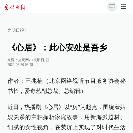
光明日报
>
《心居》：此心安处是吾乡
来源：
光明网-《光明日报》
2022-03-30 03:48
作者：王兆楠（北京网络视听节目服务协会秘
书长，爱奇艺副总裁、总编辑）
近日，热播剧《心居》以“房”为起点，围绕着姑
嫂关系的主轴探析家庭故事，用新海派题材、
细腻的女性视角，在荧屏上实现了对时代生活