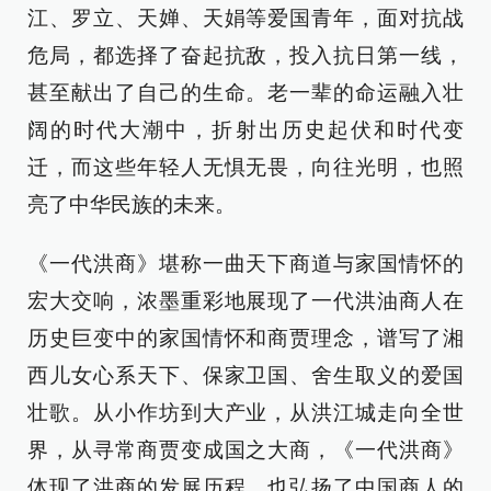
江、罗立、天婵、天娟等爱国青年，面对抗战
危局，都选择了奋起抗敌，投入抗日第一线，
甚至献出了自己的生命。老一辈的命运融入壮
阔的时代大潮中，折射出历史起伏和时代变
迁，而这些年轻人无惧无畏，向往光明，也照
亮了中华民族的未来。
《一代洪商》堪称一曲天下商道与家国情怀的
宏大交响，浓墨重彩地展现了一代洪油商人在
历史巨变中的家国情怀和商贾理念，谱写了湘
西儿女心系天下、保家卫国、舍生取义的爱国
壮歌。从小作坊到大产业，从洪江城走向全世
界，从寻常商贾变成国之大商，《一代洪商》
体现了洪商的发展历程，也弘扬了中国商人的