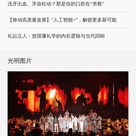
洗牙出血、牙齿松动？那是你的口腔在“求救”
【推动高质量发展】“人工智能+”，解锁更多新可能
礼以立人：曾国藩礼学的内在逻辑与当代回响
光明图片