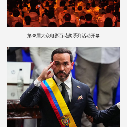
第38届大众电影百花奖系列活动开幕