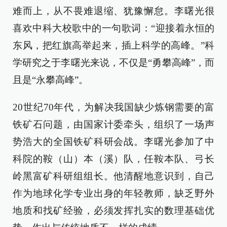
难而上，从不畏难退缩、犹豫懈怠。李曙光很
喜欢中科大校歌中的一句歌词：“迎接着永恒的
东风，把红旗高举起来，插上科学的高峰。”科
学研究之于李曙光来说，不仅是“勇攀高峰”，而
且是“永攀高峰”。
20世纪70年代，为解决我国缺少炼钢需要的富
铁矿石问题，由国家计委牵头，组织了一场声
势浩大的全国铁矿科研会战。李曙光参加了中
科院的鞍（山）本（溪）队，任鞍本队、弓长
岭黑富矿科研组组长。他清醒地意识到，自己
作为地球化学专业出身的年轻教师，缺乏野外
地质和找矿经验，必须发挥扎实的数理基础优