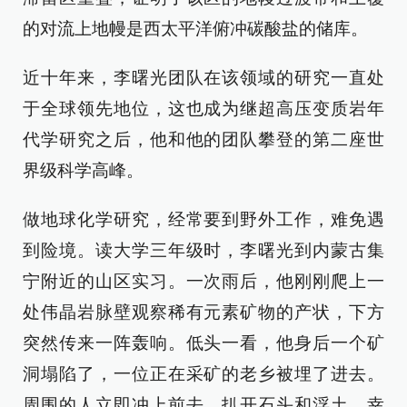
的对流上地幔是西太平洋俯冲碳酸盐的储库。
近十年来，李曙光团队在该领域的研究一直处
于全球领先地位，这也成为继超高压变质岩年
代学研究之后，他和他的团队攀登的第二座世
界级科学高峰。
做地球化学研究，经常要到野外工作，难免遇
到险境。读大学三年级时，李曙光到内蒙古集
宁附近的山区实习。一次雨后，他刚刚爬上一
处伟晶岩脉壁观察稀有元素矿物的产状，下方
突然传来一阵轰响。低头一看，他身后一个矿
洞塌陷了，一位正在采矿的老乡被埋了进去。
周围的人立即冲上前去，扒开石头和浮土，幸