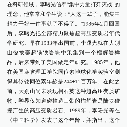
在科研领域，李曙光信奉“集中力量打歼灭战”的
理念，他常常和学生说：“人这一辈子，能集中
精力干好一件事就了不得了。”1986年2月回国
后，李曙光把全部精力聚焦超高压变质岩年代
学研究。早在1983年出国前，李曙光就在大别
山饶拔寨超镁铁岩块中采集到一个榴辉岩样
品，后来带到了美国做定年研究。1985年，他
在美国麻省理工学院同位素地球化学实验室测
得其钐钕同位素年龄是244±11百万年。在此之
前，大别山尚未发现柯石英这种超高压变质矿
物，学界仅知道碰撞造山带的榴辉岩是陆块碰
撞产生的高压变质岩石。1989年，李曙光等在
《中国科学》发表了这个年龄，并指出，这个