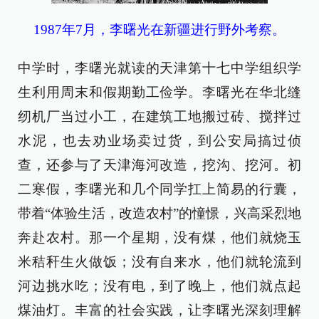
1987年7月，李曙光在新疆进行野外考察。
中学时，李曙光就读的天津第十七中学组织学
生利用周末和假期勤工俭学。李曙光在华北缝
纫机厂当过小工，在建筑工地搬过砖、搅拌过
水泥，也去劝业场卖过货，到公安局搞过侦
查，还参与了天津海河改造，挖沟、挖河。初
二寒假，李曙光和几个同学扛上简易的行囊，
带着“体验生活，改造农村”的憧憬，兴高采烈地
奔赴农村。那一个星期，没有煤，他们就烧玉
米秸秆生火做饭；没有自来水，他们就轮流到
河边挑水吃；没有电，到了晚上，他们就点起
煤油灯。丰富的社会实践，让李曙光深刻理解