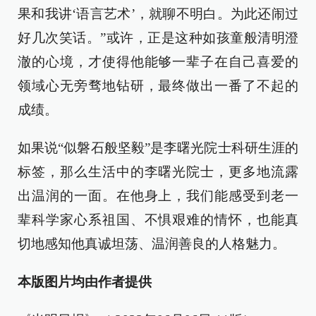
果和我讲‘语言艺术’，就聊不明白。为此还闹过
好几次笑话。”或许，正是这种如孩童般清明澄
澈的心境，才使得他能够一辈子在自己喜爱的
领域心无旁骛地钻研，最终做出一番了不起的
成绩。
如果说“似磐石般坚毅”是李曙光院士科研生涯的
标签，那么生活中的李曙光院士，更多地流露
出温润的一面。在他身上，我们能感受到老一
辈科学家心系祖国、不惧艰难的情怀，也能真
切地感知他真诚坦荡、温润善良的人格魅力。
本版图片均由作者提供