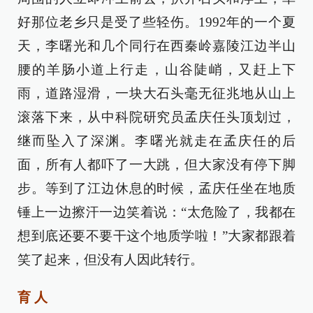
好那位老乡只是受了些轻伤。1992年的一个夏
天，李曙光和几个同行在西秦岭嘉陵江边半山
腰的羊肠小道上行走，山谷陡峭，又赶上下
雨，道路湿滑，一块大石头毫无征兆地从山上
滚落下来，从中科院研究员孟庆任头顶划过，
继而坠入了深渊。李曙光就走在孟庆任的后
面，所有人都吓了一大跳，但大家没有停下脚
步。等到了江边休息的时候，孟庆任坐在地质
锤上一边擦汗一边笑着说：“太危险了，我都在
想到底还要不要干这个地质学啦！”大家都跟着
笑了起来，但没有人因此转行。
育 人