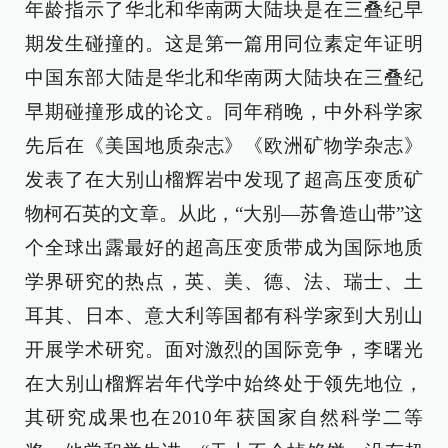
年龄指示了华北和华南两大陆块是在三叠纪早
期发生碰撞的。这是第一篇用同位素定年证明
中国东部大陆是华北和华南两大陆块在三叠纪
早期碰撞形成的论文。同年稍晚，中外科学家
先后在《美国地质杂志》《欧洲矿物学杂志》
发表了在大别山榴辉岩中发现了超高压变质矿
物柯石英的文章。从此，“大别—苏鲁造山带”这
个全球出露最好的超高压变质带成为国际地质
学界研究的热点，英、美、德、法、瑞士、土
耳其、日本、意大利等国都有科学家到大别山
开展学术研究。面对激烈的国际竞争，李曙光
在大别山榴辉岩年代学中始终处于领先地位，
其研究成果也在2010年获国家自然科学二等