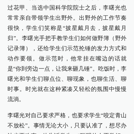
过花甲、当选中国科学院院士之后，李曙光也
常常亲自带领学生出野外。出野外的工作节奏
很快，学生们笑称是“披星戴月去，披星戴月
归”。李曙光手把手教学生们如何做野簿（野外
记录簿），还给学生们示范抡锤的发力方式和
动作要领。做示范时，他常挂在嘴边的话就
是“你到旁边一点，让我来砸几锤”。吃饭时，李
曙光和学生们聊点位、聊现象，也聊生活、聊
时事。时光就在这种紧凑又轻松的氛围中慢慢
流淌。
李曙光对自己要求严格，也要求学生“咬定青山
不放松”。事情无论大小，只要认准了，想尽办