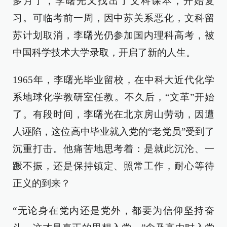
多月了，李曙光又找出了文科课本，开始复
习。可临考前一周，因中苏关系恶化，文科留
苏计划取消，李曙光仍参加国内理科高考，被
中国科学技术大学录取，开启了新的人生。
1965年，李曙光毕业留校，在中科大近代化学
系地球化学教研室任教。不久后，“文革”开始
了。有段时间，李曙光在北京房山劳动，因遭
人诬陷，这位高中毕业就入党的“老党员”受到了
沉重打击。他痛苦地思考着：是就此沉沦、一
蹶不振，还是保持镇定、照常工作，耐心等待
正义的到来？
“无论身在党内还是党外，都要为信仰坚持奋