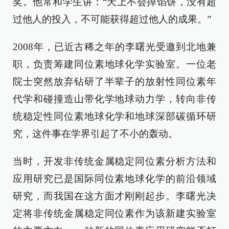
奖。他常和学生讲：“天上不会掉馅饼，没有超
过他人的投入，不可能获得超过他人的成果。”
2008年，已近古稀之年的李曙光受邀到北地兼
职，负责筹建同位素地球化学实验室。一位老
院士突然放弃钻研了半辈子的放射性同位素年
代学和碰撞造山带化学地球动力学，转向非传
统稳定性同位素地球化学和地球深部碳循环研
究，这件事在学界引起了不小的轰动。
当时，开发非传统金属稳定同位素分析方法和
应用研究已是国际同位素地球化学的前沿领域
研究，而我国在这方面才刚刚起步。李曙光决
定将非传统金属稳定同位素作为该新建实验室