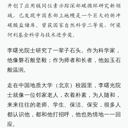
开创了应用镁同位素示踪深部碳循环研究新领
域，已发现中国东部上地幔是一个巨大的俯冲
碳酸盐储库。曾获国家自然科学二等奖、何梁
何利基金科学与技术进步奖。
李曙光院士研究了一辈子石头。作为科学家，
他像磐石般坚毅；作为师者和长者，他如玉石
般温润。
走在中国地质大学（北京）校园里，李曙光院
士就像一位邻家老人，衣着朴素，为人随和，
来来往往的老师、学生、保洁、保安，很多人
都认识他，都和他打招呼，他也热情地一一回
应。