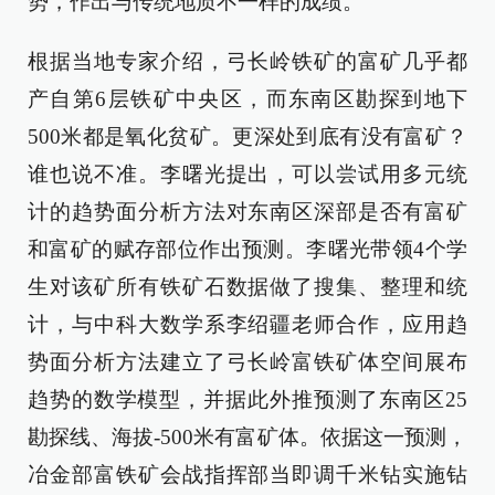
势，作出与传统地质不一样的成绩。
根据当地专家介绍，弓长岭铁矿的富矿几乎都
产自第6层铁矿中央区，而东南区勘探到地下
500米都是氧化贫矿。更深处到底有没有富矿？
谁也说不准。李曙光提出，可以尝试用多元统
计的趋势面分析方法对东南区深部是否有富矿
和富矿的赋存部位作出预测。李曙光带领4个学
生对该矿所有铁矿石数据做了搜集、整理和统
计，与中科大数学系李绍疆老师合作，应用趋
势面分析方法建立了弓长岭富铁矿体空间展布
趋势的数学模型，并据此外推预测了东南区25
勘探线、海拔-500米有富矿体。依据这一预测，
冶金部富铁矿会战指挥部当即调千米钻实施钻