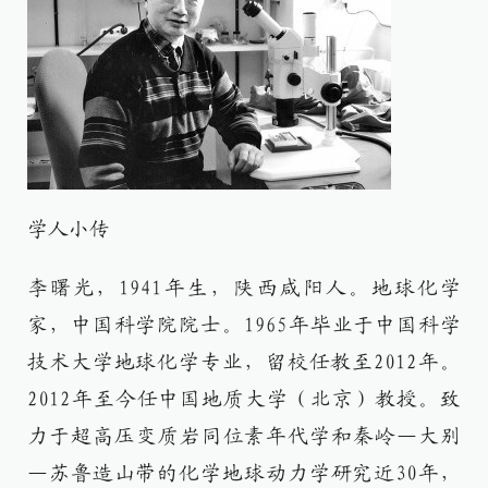
学人小传
李曙光，1941年生，陕西咸阳人。地球化学
家，中国科学院院士。1965年毕业于中国科学
技术大学地球化学专业，留校任教至2012年。
2012年至今任中国地质大学（北京）教授。致
力于超高压变质岩同位素年代学和秦岭—大别
—苏鲁造山带的化学地球动力学研究近30年，