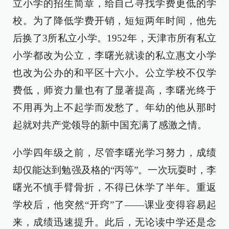
立小学的招生简章，给自己寻找学费更低的学
校。为了降低学费开销，短短两年时间，他先
后换了3所私立小学。1952年，天津市所有私立
小学都改为公立，李曙光就读的私立惠文小学
也改为公办的和平区十六小。公立学校不仅学
费低，师资力量也有了显著提高，李曙光终于
不用再为上不起学而发愁了。年幼的他从那时
起就对共产党领导的新中国充满了感激之情。
小学四年级之前，尽管李曙光学习努力，成绩
却仅能达到勉强及格的“丙等”。一次玩耍时，李
曙光不慎手臂骨折，不得已休学了半年。重返
学校后，他突然“开窍”了——课业变得容易起
来，成绩迅速提升。此后，无论读中学还是念