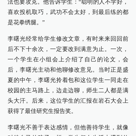
法也要攻克。他告诉学生：“聪明的人不学好，
喜欢投机取巧，武功不会太好，到最后练的都
是花拳绣腿。”
李曙光经常给学生修改文章，有时来来回回前
后不下十余次，一定要改到满意为止。一次，
一个学生在小组会上介绍了自己的论文，会
后，李曙光主动和他聊修改意见。当时正是盛
夏的中午，李曙光拎着包和这位学生一同走在
校园的主马路上，边走边聊，师生二人都是满
头大汗。后来，这位学生的汇报在岩石大会上
获得了最佳研究生报告奖。
李曙光不善于表达感情，但他善待学生，就像