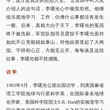
斗，这才是真正的思想入党。”念及高中时入党
介绍人的这句话，李曙光心中顿觉坦然。他继
续乐观地学习、工作，仿佛什么事都没有发生
一般。后来，真相大白于天下，李曙光的冤屈
终于被洗刷，军宣队指导员震惊于李曙光面对
如此不公竟能稳如泰山，对他由衷竖起了大拇
指。守得初心正，方能见云开。每每谈及这段
往事，李曙光都不胜感慨。
访 学
1983年9月，李曙光公派出国访学，到美国麻省
理工学院地球与行星科学系，在国际著名地球
化学家、美国科学院院士S.R. Hart的实验室学习