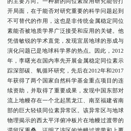
的主要方向。一种新的同位素应用研究能否打
开局面，在于能否对研究重要的科学问题起到
不可替代的作用，这也是非传统金属稳定同位
素能否被地质学界广泛接受和应用的关键。他
凭借敏锐的学术直觉，发现宜居地球的形成与
演化问题已是地球科学界的热点。因此，2012
年，李曙光在国内率先开展金属稳定同位素示
踪深部碳、氧循环研究，先后在2012年和2017
年获得了两个国家自然科学基金重点项目的连
续资助，并取得了重要成果，发现中国东部对
流上地幔存在一个北起黑龙江、南至福建省南
部的巨大轻镁同位素异常区。该异常区与地球
物理揭示的西太平洋俯冲板片在地幔过渡带的
滞留区重叠，证明了该区的地幔过渡带和上覆