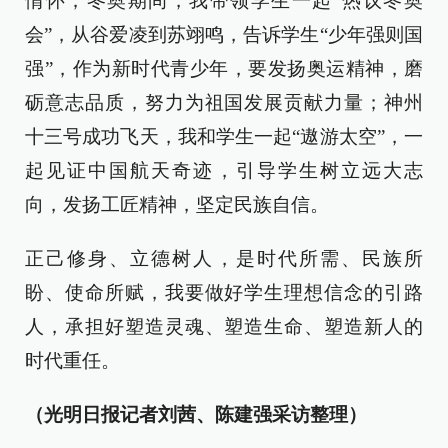
情怀；冬奥期间，我带领学生一起“热议冬奥
会”，从谷爱凌到苏翊鸣，告诉学生“少年强则国
强”，作为新时代青少年，要发扬奥运精神，磨
砺意志品质，努力为祖国发展贡献力量；神州
十三号成功飞天，我和学生一起“遨游太空”，一
起见证中国航天奇迹，引导学生树立远大志
向，发扬工匠精神，坚定民族自信。
正己修身、立德树人，是时代所需、民族所
盼、使命所赋，我要做好学生理想信念的引路
人，承担好塑造灵魂、塑造生命、塑造新人的
时代重任。
（光明日报记者刘茜、陈建强采访整理）