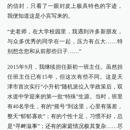
的信封，只看了一眼封皮上极具特色的字迹，
我便知道这是小宾写来的。
“史老师，在大学校园里，我遇到许多新朋友，
与众多优秀的同学在一起，压力有点大……特
别想念您和从前那些日子……”
2015年9月，我继续担任新初一班主任。虽然担
任班主任已有15年，但这次有些不同。这是天
津市首次实行“小升初”随机派位入学政策后，双
水道中学迎来的第一批“特殊”生源。当时，班里
有40名学生，有的“摇号”到这里，心里有落差，
整天“郁郁寡欢”；有的个性十足，习惯不好，总
是“寻衅滋事”；还有的家庭情况极其复杂……尽