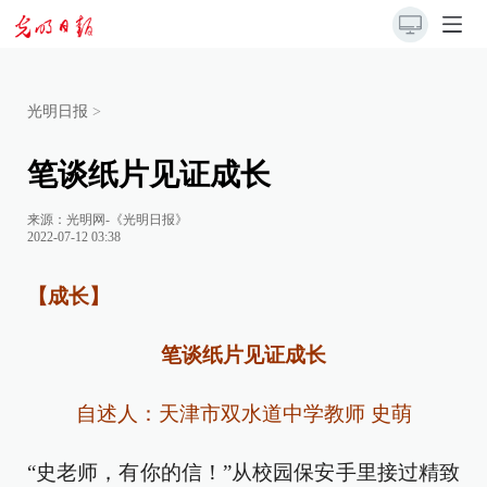
光明日报
>
笔谈纸片见证成长
来源：
光明网-《光明日报》
2022-07-12 03:38
【成长】
笔谈纸片见证成长
自述人：天津市双水道中学教师 史萌
“史老师，有你的信！”从校园保安手里接过精致