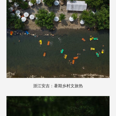
浙江安吉：暑期乡村文旅热