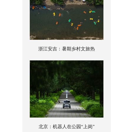
浙江安吉：暑期乡村文旅热
北京：机器人在公园“上岗”