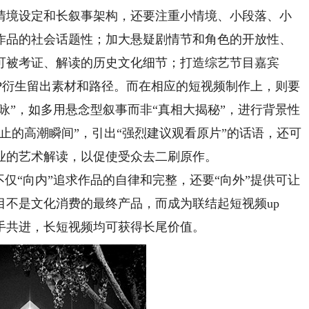
境设定和长叙事架构，还要注重小情境、小段落、小
作品的社会话题性；加大悬疑剧情节和角色的开放性、
可被考证、解读的历史文化细节；打造综艺节目嘉宾
和IP衍生留出素材和路径。而在相应的短视频制作上，则要
藏咏”，如多用悬念型叙事而非“真相大揭秘”，进行背景性
止的高潮瞬间”，引出“强烈建议观看原片”的话语，还可
业的艺术解读，以促使受众去二刷原作。
“向内”追求作品的自律和完整，还要“向外”提供可让
目不是文化消费的最终产品，而成为联结起短视频up
手共进，长短视频均可获得长尾价值。