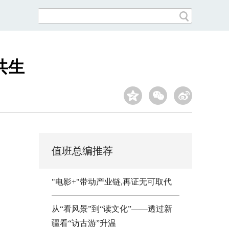
共生
值班总编推荐
"电影+"带动产业链,再证无可取代
从“看风景”到“读文化”——透过新
疆看“访古游”升温