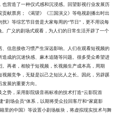
，也营造了一种仪式感和沉浸感。回望影视行业发展历
院贡献票房；《渴望》《三国演义》等电视剧播出时出
勿扰》等综艺节目曾是大家每周的“节日”，更不用说每
春晚。广义的剧场式观看，为人们的日常生活开辟了一个
、信息接收习惯产生深远影响。人们在观看短视频的
所造成的沉迷快感、麻木追随等问题。很多受众希望进
烈。再者，相较于短视频，长视频生产成本高，周期
短视频竞争，无疑是以己之短比人之长。因此，另辟蹊
后发展的重要方向。
之势，采用影院级音画标准的技术打造“云影院首
搭建“剧场会员”体系，以期将受众拉回客厅和“家庭影
典籍里的中国》等设置小剧场板块，将虚拟现实技术与舞