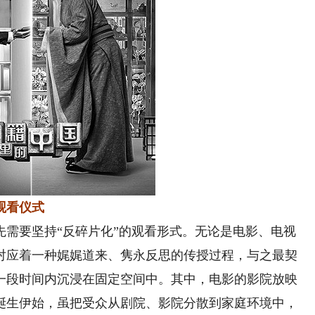
观看仪式
要坚持“反碎片化”的观看形式。无论是电影、电视
对应着一种娓娓道来、隽永反思的传授过程，与之最契
一段时间内沉浸在固定空间中。其中，电影的影院放映
诞生伊始，虽把受众从剧院、影院分散到家庭环境中，