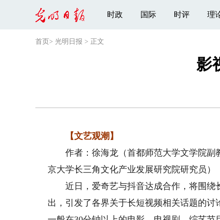
时政
国际
时评
理
首页
>
光明日报
>
正文
影
【文艺观潮】
作者：徐海龙（首都师范大学文学院副教
京大学长三角文化产业发展研究院研究员）
近日，爱奇艺与抖音达成合作，将围绕长
出，引发了各界关于长短视频相关话题的讨
一般在30分钟以上的电影、电视剧、综艺