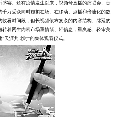
听盛宴。还有疫情发生以来，视频号直播的演唱会、音
的千万受众同时虚拟在场。在移动、点播和倍速化的数
的收看时间段，但长视频依靠复杂的内容结构、绵延的
扭转着网生内容市场重情绪、轻信息，重爽感、轻审美
“天涯共此时”的集体观看仪式。