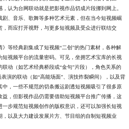
感，认为台网联动就是把影视作品切成片段挪到网上。
戏剧、音乐、歌舞等多种艺术元素，但在当今短视频崛
赏，而应打开视野，与更多短视频及受众进行联结交
等经典剧集成了短视频“二创”的热门素材，各种解
为短视频平台的流量密码。可见，坐拥艺术宝库的长视
的联动（如艺术经典桥段或“金句”片段），角色关系的
演员表演的联动（如“高能场面”、演技炸裂瞬间），以及背
其中，一些不规范的切条搬运剧透短视频吸引了很多原
收益，但影视作品仍需要借助短视频平台推广传播，这
进一步规范短视频创作的版权意识，还可以加强长短视
期，以及大力建设发展片方、节目组的自制短视频业