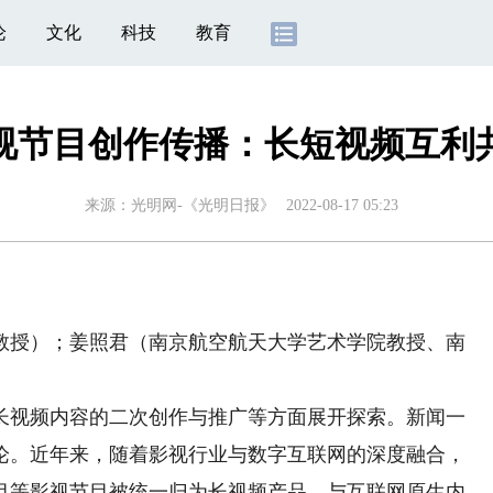
论
文化
科技
教育
视节目创作传播：长短视频互利
来源：
光明网-《光明日报》
2022-08-17 05:23
授）；姜照君（南京航空航天大学艺术学院教授、南
视频内容的二次创作与推广等方面展开探索。新闻一
论。近年来，随着影视行业与数字互联网的深度融合，
节目等影视节目被统一归为长视频产品，与互联网原生内