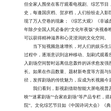
但全家人围坐在客厅观看电视剧、综艺节目
史，每逢国庆档、贺岁档，人们纷纷走入影
现了万人空巷的现象；《综艺大观》《非诚
年除夕全国人民必备的“文化年夜饭”央视
可以获得精神滋养和心灵浸润的文化空间。
当下短视频急速增长，对人们的娱乐生活
过程中，逐渐意识到这种移动、划刷式观看
入剧场空间暂时远离信息轰炸的诉求愈发强
长。如果在作品数量、题材新奇度等方面与
径，发挥剧场的传统魅力，应成为长视频今
我们看到，影视剧借助智能大屏电视普及
映”“迷雾剧场”“合家欢剧场”等产品专栏，
院”。文化综艺节目如《中国诗词大会》《