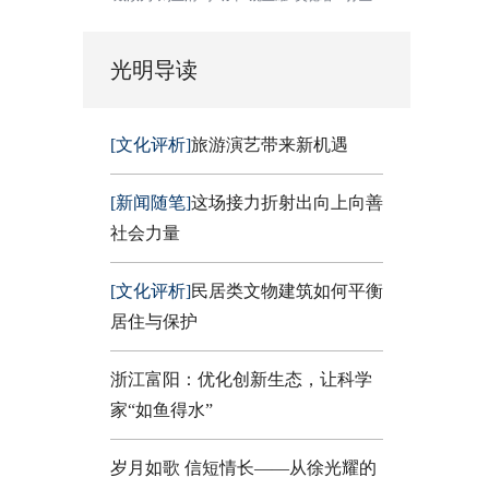
光明导读
[文化评析]
旅游演艺带来新机遇
[新闻随笔]
这场接力折射出向上向善
社会力量
[文化评析]
民居类文物建筑如何平衡
居住与保护
浙江富阳：优化创新生态，让科学
家“如鱼得水”
岁月如歌 信短情长——从徐光耀的