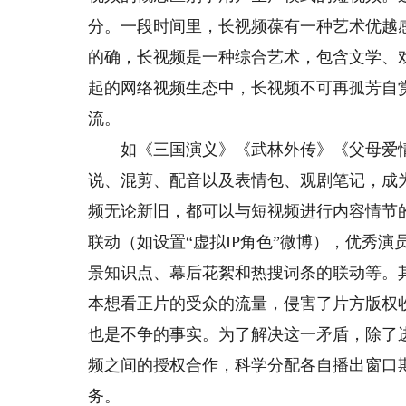
分。一段时间里，长视频葆有一种艺术优越
的确，长视频是一种综合艺术，包含文学、
起的网络视频生态中，长视频不可再孤芳自
流。
如《三国演义》《武林外传》《父母爱情》
说、混剪、配音以及表情包、观剧笔记，成
频无论新旧，都可以与短视频进行内容情节
联动（如设置“虚拟IP角色”微博），优秀
景知识点、幕后花絮和热搜词条的联动等。
本想看正片的受众的流量，侵害了片方版权
也是不争的事实。为了解决这一矛盾，除了
频之间的授权合作，科学分配各自播出窗口
务。