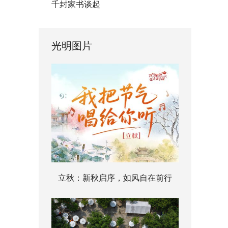
千封家书谈起
光明图片
立秋：新秋启序，如风自在前行