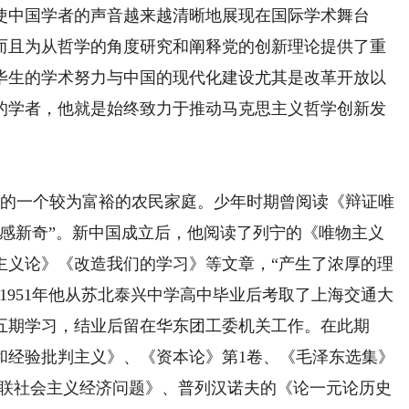
中国学者的声音越来越清晰地展现在国际学术舞台
而且为从哲学的角度研究和阐释党的创新理论提供了重
毕生的学术努力与中国的现代化建设尤其是改革开放以
的学者，他就是始终致力于推动马克思主义哲学创新发
兴的一个较为富裕的农民家庭。少年时期曾阅读《辩证唯
颇感新奇”。新中国成立后，他阅读了列宁的《唯物主义
主义论》《改造我们的学习》等文章，“产生了浓厚的理
。1951年他从苏北泰兴中学高中毕业后考取了上海交通大
五期学习，结业后留在华东团工委机关工作。在此期
和经验批判主义》、《资本论》第1卷、《毛泽东选集》
苏联社会主义经济问题》、普列汉诺夫的《论一元论历史