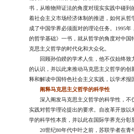
书，从唯物辩证法的角度对现实实践中碰到的
着社会主义市场经济体制的推进，如何从哲
成了中国学界必须面对的理论任务。1995
的哲学基础》一书，就从哲学的角度对中国
克思主义哲学的时代化和大众化。
回顾孙伯鍨的学术人生，他不仅始终致力
的认识，并以此来推动马克思主义哲学的创
释和解读中国特色社会主义实践，以学术报
阐释马克思主义哲学的科学性
深入阐发马克思主义哲学的科学性，不仅
实践对哲学理论提出的要求。自改革开放以
学的科学性本质，并以此在国际学界充分彰
20世纪80年代中叶之前，苏联学者在青