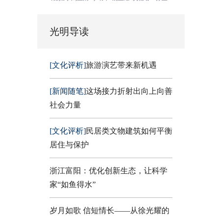
光明导读
[文化评析]
旅游演艺带来新机遇
[新闻随笔]
这场接力折射出向上向善
社会力量
[文化评析]
民居类文物建筑如何平衡
居住与保护
浙江富阳：优化创新生态，让科学
家“如鱼得水”
岁月如歌 信短情长——从徐光耀的