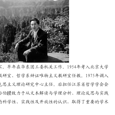
家。早年在华东团工委机关工作。1954年考入北京大学
教研室、哲学系辩证唯物主义教研室任教。1975年调入
克思主义理论研究中心主任。后担任江苏省哲学学会会
孙伯鍨致力于从文本解读与学理分析、理论反思与实践
的科学性、实践性及开放性的认识，取得了重要的学术