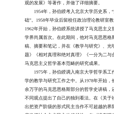
观的发展》等著作，并做了详细摘要。
1954年，孙伯鍨考入北京大学历史系，
础”。1958年毕业后留校任政治理论教研室
1962年开始，孙伯鍨系统讲授了马克思主
学界尚属首次。在此期间，他对马克思恩格
稿、摘要和笔记，并在《教学与研究》、光
题》《相对真理和绝对真理》《一分为二与
马克思主义哲学基本范畴的研究成果。
1975年，孙伯鍨调入南京大学哲学系工
学的教学与研究工作之中。从1978年开始
余万字的马克思恩格斯部分的哲学史讲稿，
不同观点提出了自己的独到看法。在《关于
出把资产阶级的形式民主当作不可超越的界