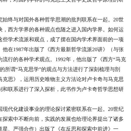
终与对国外各种哲学思潮的批判联系在一起。20世
加快，西方学界的各种观点也随之进入国内学界。如何运
这些学术流派和观点，成了摆在国内学术界面前的一项
他在1987年出版了《西方最新哲学流派20讲》（与张
流行的各种学术观点。1992年，他出版了《西方“马克
的所谓“马克思学”的观点与方法进行了深刻梳理与剖
与马克思》，运用历史唯物主义方法论对卢卡奇与马克思
区别和联系进行了深入探析，此书作为卢卡奇哲学思想研
。
代化建设事业的理论探讨紧密联系在一起。20世纪
业在探索中不断向前，实践的发展也给理论界提出了诸多
与童星、严强合作）出版了《在反思和探索中前进》一