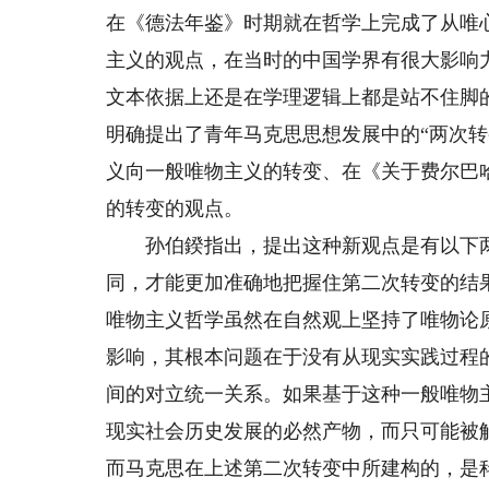
在《德法年鉴》时期就在哲学上完成了从唯
主义的观点，在当时的中国学界有很大影响
文本依据上还是在学理逻辑上都是站不住脚的
明确提出了青年马克思思想发展中的“两次
义向一般唯物主义的转变、在《关于费尔巴
的转变的观点。
孙伯鍨指出，提出这种新观点是有以下两
同，才能更加准确地把握住第二次转变的结
唯物主义哲学虽然在自然观上坚持了唯物论
影响，其根本问题在于没有从现实实践过程
间的对立统一关系。如果基于这种一般唯物
现实社会历史发展的必然产物，而只可能被
而马克思在上述第二次转变中所建构的，是