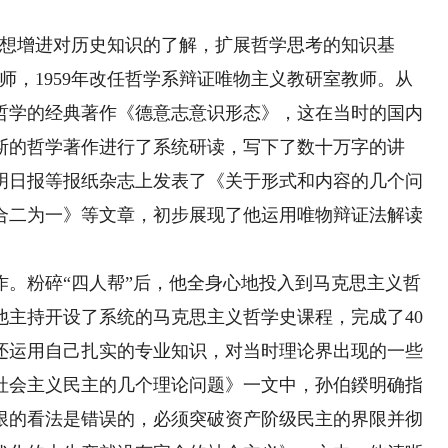
“想增进对历史知识的了解，扩展哲学思考的知识基
教师，1959年改任哲学系辩证唯物主义教研室教师。从
义哲学的经典著作《德意志意识形态》，这在当时的国内
斯的哲学著作进行了系统研读，写下了数十万字的讲
明日报等报纸杂志上发表了《关于形式和内容的几个问
合二为一》等文章，初步展现了他运用唯物辩证法解读
作。粉碎“四人帮”后，他全身心地投入到马克思主义哲
，他主持开设了系统的马克思主义哲学史课程，完成了40
还运用自己扎实的专业知识，对当时理论界出现的一些
社会主义民主的几个理论问题》一文中，孙伯鍨明确指
限的看法是错误的，必须突破资产阶级民主的界限并彻