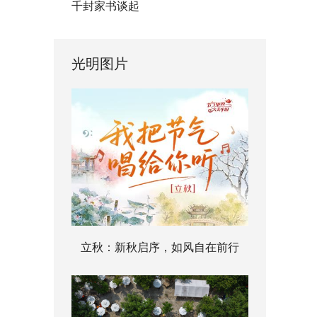
千封家书谈起
光明图片
立秋：新秋启序，如风自在前行