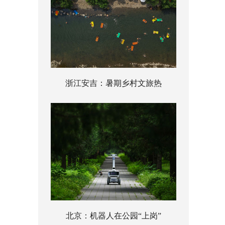
浙江安吉：暑期乡村文旅热
北京：机器人在公园“上岗”