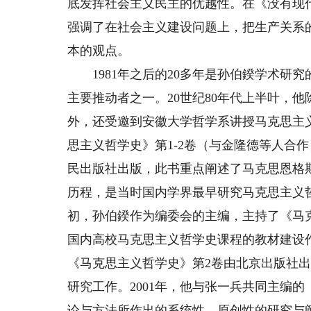
底发挥社会主义民主的优越性。在《没有现
强调了在社会主义建设问题上，把生产关系
本的观点。
1981年之后的20多年是孙伯鍨学术研
主要推动者之一。20世纪80年代上半叶，
外，还受邀到安徽大学哲学系讲授马克思主义哲
思主义哲学史》第1-2卷（与金隆德等人合作
民出版社出版，此书重点阐述了马克思恩格
历程，是当时国内学界最早研究马克思主义哲
初，孙伯鍨作为编委会的主编，主持了《马
国内高校马克思主义哲学史课程的教材建设作
《马克思主义哲学史》第2卷由北京出版社
研究工作。2001年，他与张一兵共同主编
论与方法所作出的系统性、原创性的研究与