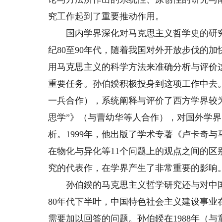
究工作起到了重要推动作用。
国内学界深化对马克思主义哲学史的研究始
纪80至90年代，随着我国对外开放步伐的
用马克思主义的科学方法来准确分析与评价
重要任务。孙伯鍨积极投身到这项工作中去。
一兵合作），系统阐释与评价了西方学界较为
思学”》（与曹幼华等人合作），对国外学界
析。1999年，他出版了学术专著《卢卡奇
在物化与异化等11个问题上的观点之间的
究的代表作，在学界产生了非常重要的影响
孙伯鍨的马克思主义哲学研究还与对中国现
80年代下半叶，中国特色社会主义建设事
需要加以回答的问题。孙伯鍨在1988年（