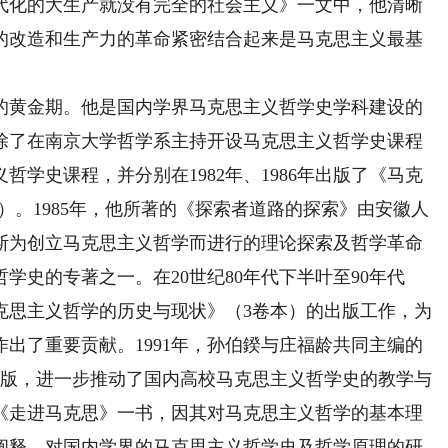
代化的大生产就没有完全的社会主义》一文中，他清晰
的改造和生产力的革命紧密结合起来是马克思主义最基
究的黄金期。他是国内学界马克思主义哲学史学科建设的
他除了在南京大学哲学系主持开设马克思主义哲学史课程
学史课程，并分别在1982年、1986年出版了《马克
）。1985年，他所著的《探索者道路的探索》由安徽人
斯为创立马克思主义哲学而进行的理论探索及哲学革命
学史的专著之一。在20世纪80年代下半叶至90年代
克思主义哲学的历史与现状》（3卷本）的出版工作，为
出了重要贡献。1991年，孙伯鍨与庄福龄共同主编的
出版，进一步推动了国内高校马克思主义哲学史的教学与
的《走进马克思》一书，因其对马克思主义哲学的基本理
阐释，对国内学界的马克思主义哲学史及哲学原理的研