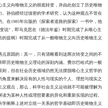
心主义向唯物主义的彻底转变，并由此创立了历史唯物
力。孙伯鍨经过缜密的学术研究，认为这种观点不管在
。在1985年出版的《探索者道路的探索》一书中，他
转变说”，即马克思在《德法年鉴》时期完成了从唯心主
哈的提纲》时期完成了从一般唯物主义向历史唯物主义
点原因的：其一，只有清晰看到这两次转变之间的不
果即历史唯物主义理论的深刻内涵。费尔巴哈式的一般
原则，但在社会历史领域仍然无法摆脱唯心主义哲学的
的角度来解决应有的人性与现实的个人、理想与现实之
主义观点，那么，科学社会主义运动就不可能被理解为
解读为某种人性或理想要素的异化和重新实现的过程。
科学阐释上述对立统一关系的哲学基础即历史唯物主义