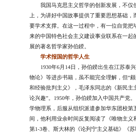
我国马克思主义哲学的创新发展，不仅使
上，为讲好中国故事提供了重要思想基础，
要学术支撑。在这一过程中，有一位自觉把
来的中国特色社会主义建设事业联系在一起
展的著名哲学家孙伯鍨。
学术报国的哲学人生
1930年6月14日，孙伯鍨出生在江苏泰
物论》等进步书籍，虽不能完全理解，但“
和经验批判主义》，毛泽东同志的《新民主
论兴趣”。1950年，孙伯鍨加入中国共产党
学物理系，后服从组织派遣参加华东团校第
间，他利用业余时间反复阅读了《唯物主义
第1-3卷、斯大林的《论列宁主义基础》《