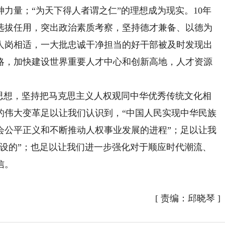
力量；“为天下得人者谓之仁”的理想成为现实。10年
选拔任用，突出政治素质考察，坚持德才兼备、以德为
人岗相适，一大批忠诚干净担当的好干部被及时发现出
略，加快建设世界重要人才中心和创新高地，人才资源
想，坚持把马克思主义人权观同中华优秀传统文化相
的伟大变革足以让我们认识到，“中国人民实现中华民族
会公平正义和不断推动人权事业发展的进程”；足以让我
摆设的”；也足以让我们进一步强化对于顺应时代潮流、
信。
）
[
责编：邱晓琴
]