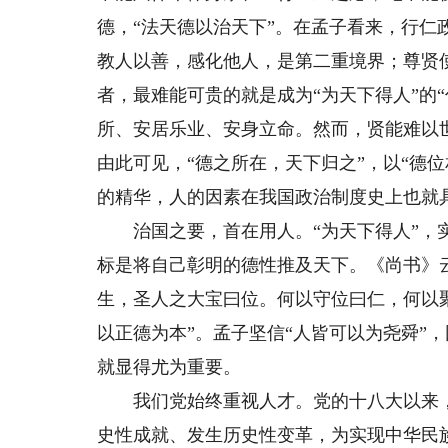
德，“法天德以治天下”。在孟子看来，行
教人以善，感化他人，是第二重境界；尊贤使
者，最难能可贵的就是成为“为天下得人”的
所、安居乐业、安身立命。然而，贤能难以
由此可见，“德之所在，天下归之”，以“德
的精华，人的因素在我国政治制度史上也就
治国之要，首在用人。“为天下得人”，实
标是将自己彰明的德性推及天下。《尚书》云
生，圣人之大宝曰位。何以守位曰仁，何以
以正德为本”。孟子坚信“人皆可以为尧舜”
就显得尤为重要。
我们党始终重视人才。党的十八大以来，
史性成就、发生历史性变革，为实现中华民