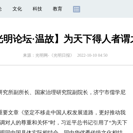
论
文化
科技
教育
光明论坛·温故】为天下得人者谓
来源：
光明网-《光明日报》
2022-10-10 04:50
究所副所长、国家治理研究院副院长，济宁市儒学尼
要文章《坚定不移走中国人权发展道路，更好推动我
调对人的尊重和关怀”时，习近平总书记引用了“为天下
权观同中国具体实际相结合、同中华优秀传统文化相结