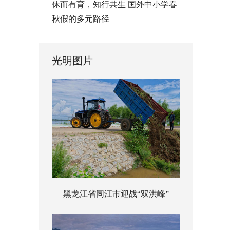
休而有育，知行共生 国外中小学春
秋假的多元路径
光明图片
黑龙江省同江市迎战“双洪峰”