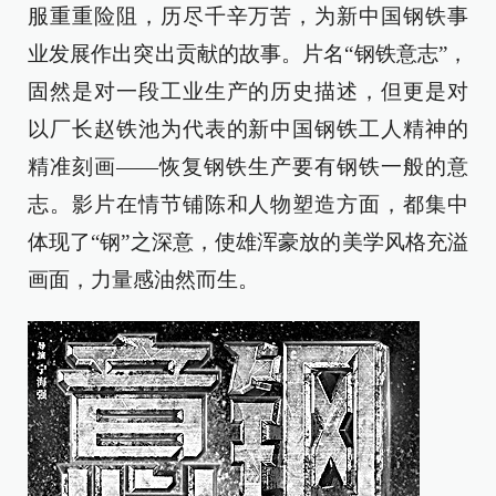
服重重险阻，历尽千辛万苦，为新中国钢铁事
业发展作出突出贡献的故事。片名“钢铁意志”，
固然是对一段工业生产的历史描述，但更是对
以厂长赵铁池为代表的新中国钢铁工人精神的
精准刻画——恢复钢铁生产要有钢铁一般的意
志。影片在情节铺陈和人物塑造方面，都集中
体现了“钢”之深意，使雄浑豪放的美学风格充溢
画面，力量感油然而生。