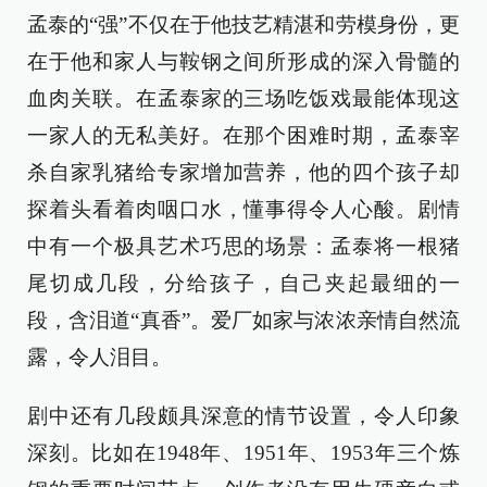
孟泰的“强”不仅在于他技艺精湛和劳模身份，更
在于他和家人与鞍钢之间所形成的深入骨髓的
血肉关联。在孟泰家的三场吃饭戏最能体现这
一家人的无私美好。在那个困难时期，孟泰宰
杀自家乳猪给专家增加营养，他的四个孩子却
探着头看着肉咽口水，懂事得令人心酸。剧情
中有一个极具艺术巧思的场景：孟泰将一根猪
尾切成几段，分给孩子，自己夹起最细的一
段，含泪道“真香”。爱厂如家与浓浓亲情自然流
露，令人泪目。
剧中还有几段颇具深意的情节设置，令人印象
深刻。比如在1948年、1951年、1953年三个炼