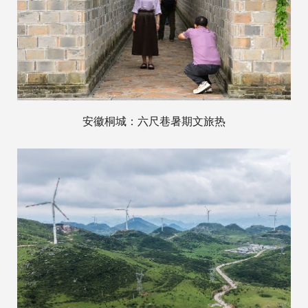
安徽桐城：六尺巷暑期文旅热