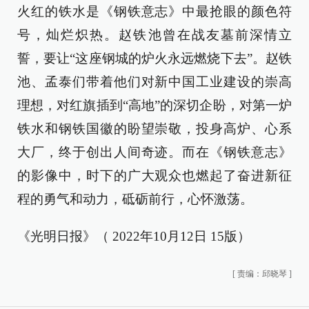
火红的铁水是《钢铁意志》中最抢眼的颜色符
号，灿烂炽热。赵铁池曾在战友墓前深情立
誓，要让“这座钢城的炉火永远燃烧下去”。赵铁
池、孟泰们带着他们对新中国工业建设的崇高
理想，对红旗插到“高地”的深切企盼，对第一炉
铁水和钢铁国徽的盼望崇敬，投身高炉、心系
大厂，终于创出人间奇迹。而在《钢铁意志》
的影像中，时下的广大观众也燃起了奋进新征
程的勇气和动力，砥砺前行，心怀激荡。
《光明日报》（ 2022年10月12日 15版）
[
责编：邱晓琴
]