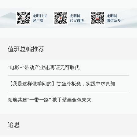
值班总编推荐
"电影+"带动产业链,再证无可取代
【我是这样做学问的】甘坐冷板凳，实践中求真知
领航共建“一带一路” 携手擘画金色未来
追思