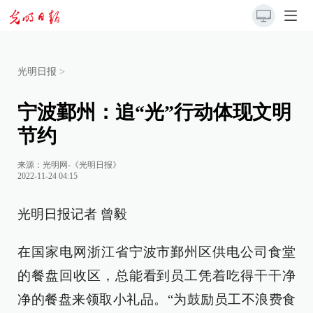
光明日报
>
宁波鄞州：追“光”行动体现文明
节约
来源：
光明网-《光明日报》
2022-11-24 04:15
光明日报记者 曾毅
在国家电网浙江省宁波市鄞州区供电公司食堂
的餐盘回收区，总能看到员工凭着吃得干干净
净的餐盘来领取小礼品。“为鼓励员工不浪费食