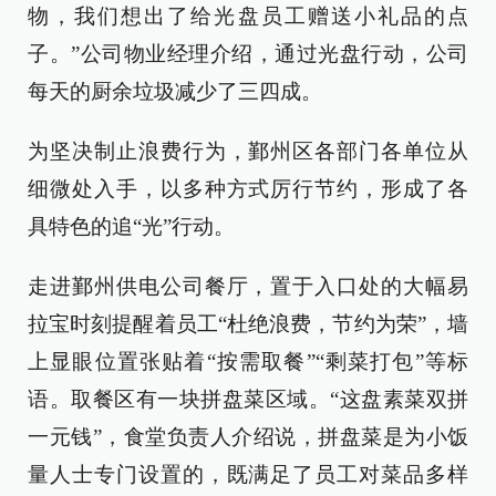
物，我们想出了给光盘员工赠送小礼品的点
子。”公司物业经理介绍，通过光盘行动，公司
每天的厨余垃圾减少了三四成。
为坚决制止浪费行为，鄞州区各部门各单位从
细微处入手，以多种方式厉行节约，形成了各
具特色的追“光”行动。
走进鄞州供电公司餐厅，置于入口处的大幅易
拉宝时刻提醒着员工“杜绝浪费，节约为荣”，墙
上显眼位置张贴着“按需取餐”“剩菜打包”等标
语。取餐区有一块拼盘菜区域。“这盘素菜双拼
一元钱”，食堂负责人介绍说，拼盘菜是为小饭
量人士专门设置的，既满足了员工对菜品多样