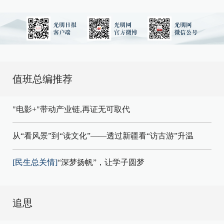
值班总编推荐
"电影+"带动产业链,再证无可取代
从“看风景”到“读文化”——透过新疆看“访古游”升温
[民生总关情]
“深梦扬帆”，让学子圆梦
追思