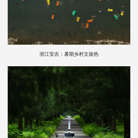
浙江安吉：暑期乡村文旅热