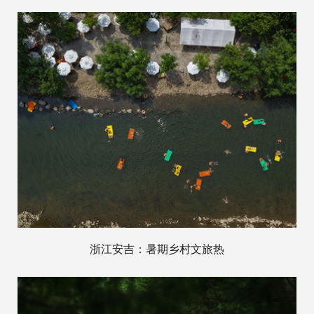
浙江安吉：暑期乡村文旅热