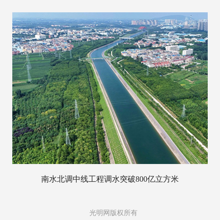
南水北调中线工程调水突破800亿立方米
光明网版权所有