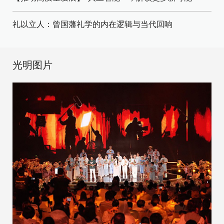
礼以立人：曾国藩礼学的内在逻辑与当代回响
光明图片