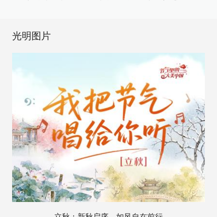
光明图片
立秋：新秋启序，如风自在前行