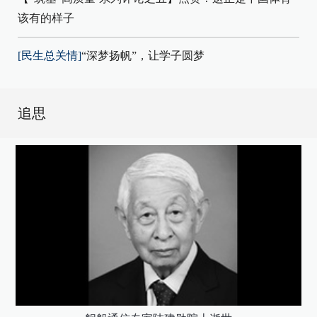
该有的样子
[民生总关情]
“深梦扬帆”，让学子圆梦
追思