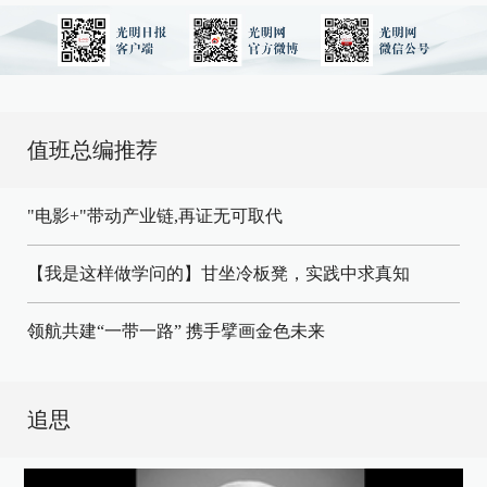
值班总编推荐
"电影+"带动产业链,再证无可取代
【我是这样做学问的】甘坐冷板凳，实践中求真知
领航共建“一带一路” 携手擘画金色未来
追思