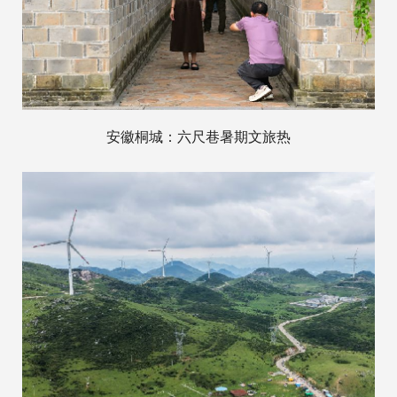
安徽桐城：六尺巷暑期文旅热